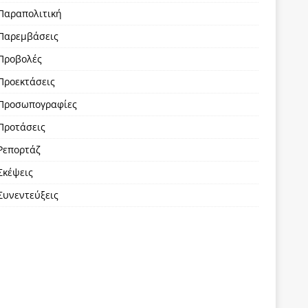
Παραπολιτική
Παρεμβάσεις
Προβολές
Προεκτάσεις
Προσωπογραφίες
Προτάσεις
Ρεπορτάζ
Σκέψεις
Συνεντεύξεις