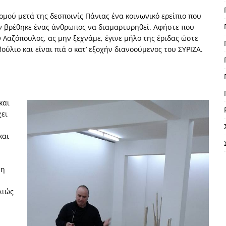
ομού μετά της δεσποινίς Πάνιας ένα κοινωνικό ερείπιο που
εν βρέθηκε ένας άνθρωπος να διαμαρτυρηθεί. Αφήστε που
 Λαζόπουλος, ας μην ξεχνάμε, έγινε μήλο της έριδας ώστε
ύλιο και είναι πιά ο κατ’ εξοχήν διανοούμενος του ΣΥΡΙΖΑ.
και
χει
και
ση
λιώς