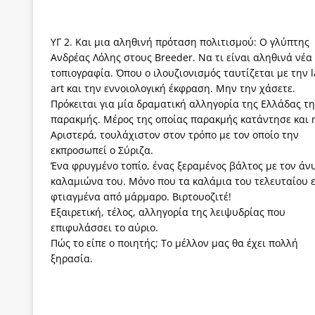
ΥΓ 2. Και μια αληθινή πρόταση πολιτισμού: Ο γλύπτης
Ανδρέας Λόλης στους Βreeder. Να τι είναι αληθινά νέα
τοπιογραφία. Όπου ο ιλουζιονισμός ταυτίζεται με την 
art και την εννοιολογική έκφραση. Μην την χάσετε.
Πρόκειται για μία δραματική αλληγορία της Ελλάδας τη
παρακμής. Μέρος της οποίας παρακμής κατάντησε και 
Αριστερά, τουλάχιστον στον τρόπο με τον οποίο την
εκπροσωπεί ο Σύριζα.
Ένα φρυγμένο τοπίο, ένας ξεραμένος βάλτος με τον άν
καλαμιώνα του. Μόνο που τα καλάμια του τελευταίου ε
φτιαγμένα από μάρμαρο. Βιρτουοζιτέ!
Εξαιρετική, τέλος, αλληγορία της λειψυδρίας που
επιφυλάσσει το αύριο.
Πώς το είπε ο ποιητής; Το μέλλον μας θα έχει πολλή
ξηρασία.