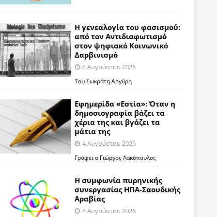
Η γενεαλογία του φασισμού:
από τον Αντιδιαφωτισμό
στον ψηφιακό Κοινωνικό
Δαρβινισμό
4 Αυγούστου 2026
Του Σωκράτη Αργύρη
Εφημερίδα «Εστία»: Όταν η
δημοσιογραφία βάζει τα
χέρια της και βγάζει τα
μάτια της
4 Αυγούστου 2026
Γράφει ο Γιώργος Λακόπουλος
Η συμφωνία πυρηνικής
συνεργασίας ΗΠΑ-Σαουδικής
Αραβίας
4 Αυγούστου 2026