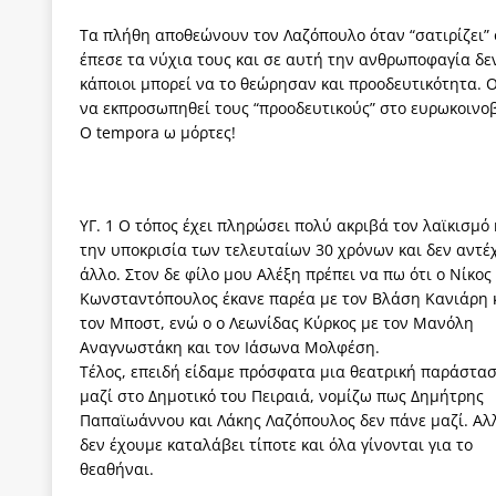
Τα πλήθη αποθεώνουν τον Λαζόπουλο όταν “σατιρίζει” 
έπεσε τα νύχια τους και σε αυτή την ανθρωποφαγία δ
κάποιοι μπορεί να το θεώρησαν και προοδευτικότητα. Ο
να εκπροσωπηθεί τους “προοδευτικούς” στο ευρωκοινοβο
O tempora ω μόρτες!
ΥΓ. 1 Ο τόπος έχει πληρώσει πολύ ακριβά τον λαϊκισμό 
την υποκρισία των τελευταίων 30 χρόνων και δεν αντέ
άλλο. Στον δε φίλο μου Αλέξη πρέπει να πω ότι ο Νίκος
Κωνσταντόπουλος έκανε παρέα με τον Βλάση Κανιάρη 
τον Μποστ, ενώ ο ο Λεωνίδας Κύρκος με τον Μανόλη
Αναγνωστάκη και τον Ιάσωνα Μολφέση.
Τέλος, επειδή είδαμε πρόσφατα μια θεατρική παράστα
μαζί στο Δημοτικό του Πειραιά, νομίζω πως Δημήτρης
Παπαϊωάννου και Λάκης Λαζόπουλος δεν πάνε μαζί. Αλ
δεν έχουμε καταλάβει τίποτε και όλα γίνονται για το
θεαθήναι.