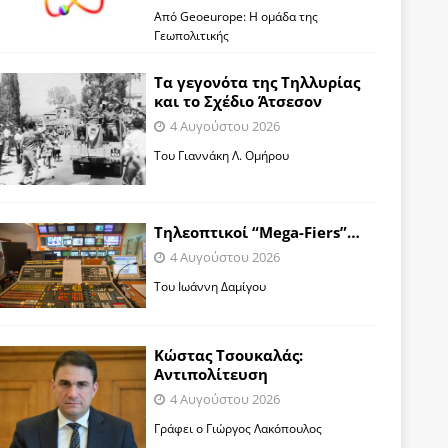
Από Geoeurope: H ομάδα της
Γεωπολιτικής
Τα γεγονότα της Τηλλυρίας
και το Σχέδιο Άτσεσον
4 Αυγούστου 2026
Toυ Γιαννάκη Λ. Ομήρου
Tηλεοπτικοί “Mega-Fiers”…
4 Αυγούστου 2026
Toυ Ιωάννη Δαμίγου
Κώστας Τσουκαλάς:
Αντιπολίτευση
4 Αυγούστου 2026
Γράφει ο Γιώργος Λακόπουλος