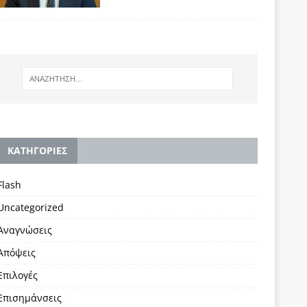
KΑΤΗΓΟΡΙΕΣ
Flash
Uncategorized
Αναγνώσεις
Απόψεις
Επιλογές
Επισημάνσεις