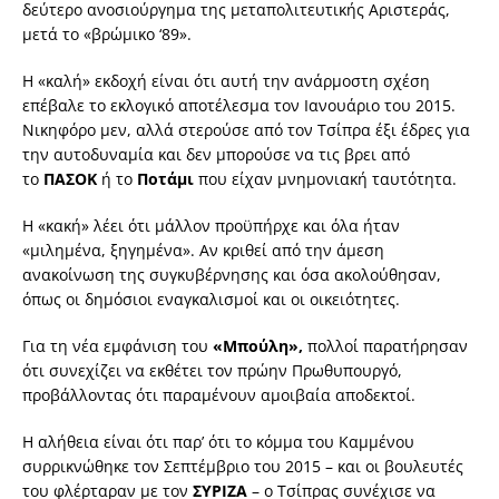
δεύτερο ανοσιούργημα της μεταπολιτευτικής Αριστεράς,
μετά το «βρώμικο ‘89».
Η «καλή» εκδοχή είναι ότι αυτή την ανάρμοστη σχέση
επέβαλε το εκλογικό αποτέλεσμα τον Ιανουάριο του 2015.
Νικηφόρο μεν, αλλά στερούσε από τον Τσίπρα έξι έδρες για
την αυτοδυναμία και δεν μπορούσε να τις βρει από
το
ΠΑΣΟΚ
ή το
Ποτάμι
που είχαν μνημονιακή ταυτότητα.
Η «κακή» λέει ότι μάλλον προϋπήρχε και όλα ήταν
«μιλημένα, ξηγημένα». Αν κριθεί από την άμεση
ανακοίνωση της συγκυβέρνησης και όσα ακολούθησαν,
όπως οι δημόσιοι εναγκαλισμοί και οι οικειότητες.
Για τη νέα εμφάνιση του
«Μπούλη»,
πολλοί παρατήρησαν
ότι συνεχίζει να εκθέτει τον πρώην Πρωθυπουργό,
προβάλλοντας ότι παραμένουν αμοιβαία αποδεκτοί.
Η αλήθεια είναι ότι παρ’ ότι το κόμμα του Καμμένου
συρρικνώθηκε τον Σεπτέμβριο του 2015 – και οι βουλευτές
του φλέρταραν με τον
ΣΥΡΙΖΑ
– ο Τσίπρας συνέχισε να