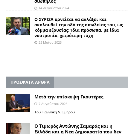
σιωπηλός
14 Αυγούστου 2024
Ο ΣΥΡΙΖΑ αρνείται να αλλάξει και
ακολουθεί την οδό της απωλείας του, ως
κόμμα εξουσίας: Ίδια πρόσωπα, με ίδια
νοοτροπία, χειρότερη τύχη
25 Μαΐου 2023
ΠΡΟΣΦΑΤΑ ΑΡΘΡΑ
Μετά την επίσκεψη Γκουτέρες
7 Αυγούστου 2026
Του Γιαννάκη Λ. Ομήρου
Ο Τιμωρός Αντώνης Σαμαράς και η
Ελλάδα και η Νέα Δημοκρατία που δεν