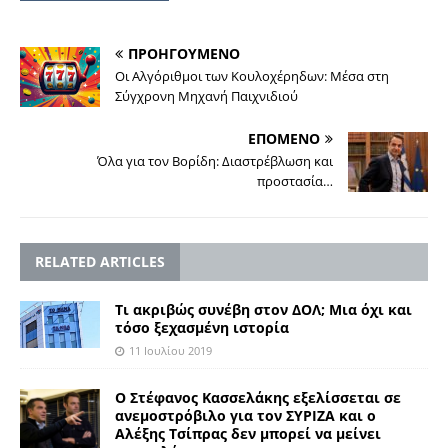
ΠΡΟΗΓΟΥΜΕΝΟ
Οι Αλγόριθμοι των Κουλοχέρηδων: Μέσα στη
Σύγχρονη Μηχανή Παιχνιδιού
ΕΠΟΜΕΝΟ
Όλα για τον Βορίδη: Διαστρέβλωση και
προστασία…
RELATED ARTICLES
Τι ακριβώς συνέβη στον ΔΟΛ; Μια όχι και
τόσο ξεχασμένη ιστορία
11 Ιουλίου 2019
Ο Στέφανος Κασσελάκης εξελίσσεται σε
ανεμοστρόβιλο για τον ΣΥΡΙΖΑ και ο
Αλέξης Τσίπρας δεν μπορεί να μείνει