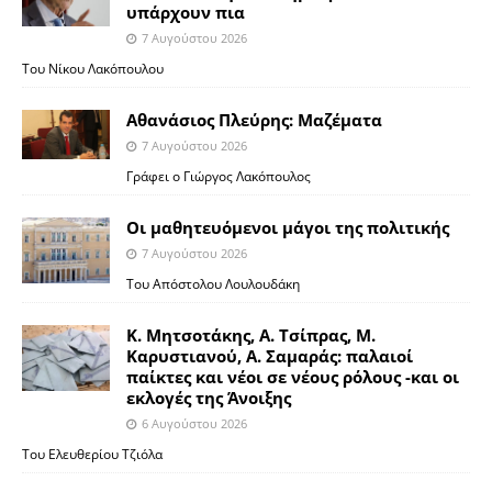
υπάρχουν πια
7 Αυγούστου 2026
Του Νίκου Λακόπουλου
Αθανάσιος Πλεύρης: Μαζέματα
7 Αυγούστου 2026
Γράφει ο Γιώργος Λακόπουλος
Οι μαθητευόμενοι μάγοι της πολιτικής
7 Αυγούστου 2026
Του Απόστολου Λουλουδάκη
Κ. Μητσοτάκης, Α. Τσίπρας, Μ.
Καρυστιανού, Α. Σαμαράς: παλαιοί
παίκτες και νέοι σε νέους ρόλους -και οι
εκλογές της Άνοιξης
6 Αυγούστου 2026
Του Ελευθερίου Τζιόλα