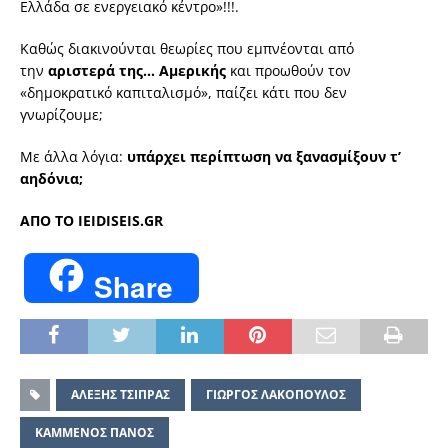
Ελλάδα σε ενεργειακό κέντρο»!!!.
Καθώς διακινούνται θεωρίες που εμπνέονται από
την
αριστερά της… Αμερικής
και προωθούν τον
«δημοκρατικό καπιταλισμό», παίζει κάτι που δεν
γνωρίζουμε;
Με άλλα λόγια:
υπάρχει περίπτωση να ξανασμίξουν τ’
αηδόνια;
ΑΠΟ ΤΟ IEIDISEIS.GR
Share
ΑΛΕΞΗΣ ΤΣΙΠΡΑΣ
ΓΙΩΡΓΟΣ ΛΑΚΟΠΟΥΛΟΣ
ΚΑΜΜΕΝΟΣ ΠΑΝΟΣ