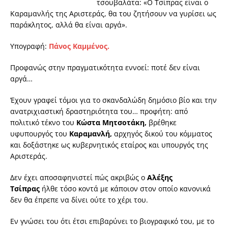
τσουβαλάτα: «Ο Τσίπρας είναι ο
Καραμανλής της Αριστεράς, θα του ζητήσουν να γυρίσει ως
παράκλητος, αλλά θα είναι αργά».
Υπογραφή:
Πάνος Καμμένος.
Προφανώς στην πραγματικότητα εννοεί: ποτέ δεν είναι
αργά…
Έχουν γραφεί τόμοι για το σκανδαλώδη δημόσιο βίο και την
ανατριχιαστική δραστηριότητα του… προφήτη: από
πολιτικό τέκνο του
Κώστα Μητσοτάκη,
βρέθηκε
υφυπουργός του
Καραμανλή,
αρχηγός δικού του κόμματος
και δοξάστηκε ως κυβερνητικός εταίρος και υπουργός της
Αριστεράς.
Δεν έχει αποσαφηνιστεί πώς ακριβώς ο
Αλέξης
Τσίπρας
ήλθε τόσο κοντά με κάποιον στον οποίο κανονικά
δεν θα έπρεπε να δίνει ούτε το χέρι του.
Εν γνώσει του ότι έτσι επιβαρύνει το βιογραφικό του, με το