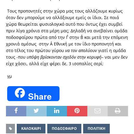
Τους προπονητές στην χώρα μας τους αλλάζουμε κυρίως
όταν δεν μπορούμε να αλλάξουμε εμείς οι ίδιοι.
Σε ποιά
χώρα θεωρείται φυσιολογικό αυτό που όντως έχει συμβεί
πριν λίγα χρόνια στα μέρη μας;
Δηλαδή να ανεβαίνει ομάδα
ποδοσφαίρου πρώτα από την Γ΄ στην Β΄ και μετά την επόμενη
χρονιά αμέσως στην Α΄ Εθνική με τον ίδιο προπονητή και
στο τέλος του πρώτου γύρου
να τον απολύουν
γιατί η ομάδα
τους -π
ου υπόψη βρίσκονταν σχεδόν στην κορυφή
– ναι μεν δεν
είχε χάσει, αλλά είχε φέρει δε, 3 ισοπαλίες σερί;
γμ
Share
ΚΑΛΟΚΑΙΡΙ
ΠΟΔΟΣΦΑΙΡΟ
ΠΟΛΙΤΙΚΗ