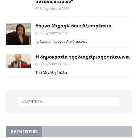
ανταγωνισμών”
6 Αυγούστου 2026
Δόμνα Μιχαηλίδου: Αξιοπρέπεια
6 Αυγούστου 2026
Γράφει ο Γιώργος Λακόπουλος
Η δημοκρατία της διαχείρισης τελειώνει
6 Αυγούστου 2026
Του Μιχάλη Σάλλα
KΑΤΗΓΟΡΙΕΣ