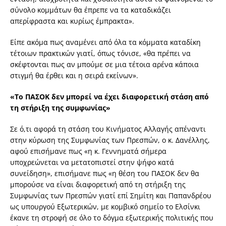
σύνολο κομμάτων θα έπρεπε να τα καταδικάζει
απερίφραστα και κυρίως έμπρακτα».
Είπε ακόμα πως αναμένει από όλα τα κόμματα καταδίκη
τέτοιων πρακτικών γιατί, όπως τόνισε, «θα πρέπει να
σκέφτονται πως αν μπούμε σε μια τέτοια αρένα κάποια
στιγμή θα έρθει και η σειρά εκείνων».
«Το ΠΑΣΟΚ δεν μπορεί να έχει διαφορετική στάση από
τη στήριξη της συμφωνίας»
Σε ό,τι αφορά τη στάση του Κινήματος Αλλαγής απέναντι
στην κύρωση της Συμφωνίας των Πρεσπών, ο κ. Δανέλλης,
αφού επισήμανε πως «η κ. Γεννηματά σήμερα
υποχρεώνεται να μετατοπιστεί στην ψήφο κατά
συνείδηση», επισήμανε πως «η θέση του ΠΑΣΟΚ δεν θα
μπορούσε να είναι διαφορετική από τη στήριξη της
Συμφωνίας των Πρεσπών γιατί επί Σημίτη και Παπανδρέου
ως υπουργού Εξωτερικών, με κομβικό σημείο το Ελσίνκι
έκανε τη στροφή σε όλο το δόγμα εξωτερικής πολιτικής που