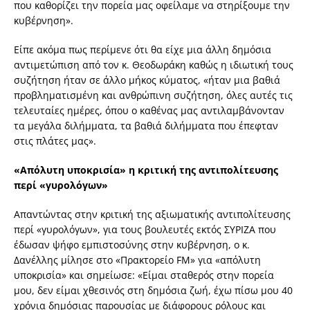
που καθορίζει την πορεία μας οφείλαμε να στηρίξουμε την
κυβέρνηση».
Είπε ακόμα πως περίμενε ότι θα είχε μια άλλη δημόσια
αντιμετώπιση από τον κ. Θεοδωράκη καθώς η ιδιωτική τους
συζήτηση ήταν σε άλλο μήκος κύματος, «ήταν μια βαθιά
προβληματισμένη και ανθρώπινη συζήτηση, όλες αυτές τις
τελευταίες ημέρες, όπου ο καθένας μας αντιλαμβάνονταν
τα μεγάλα διλήμματα, τα βαθιά διλήμματα που έπεφταν
στις πλάτες μας».
«Απόλυτη υποκρισία» η κριτική της αντιπολίτευσης
περί «γυρολόγων»
Απαντώντας στην κριτική της αξιωματικής αντιπολίτευσης
περί «γυρολόγων», για τους βουλευτές εκτός ΣΥΡΙΖΑ που
έδωσαν ψήφο εμπιστοσύνης στην κυβέρνηση, ο κ.
Δανέλλης μίλησε στο «Πρακτορείο FM» για «απόλυτη
υποκρισία» και σημείωσε: «Είμαι σταθερός στην πορεία
μου, δεν είμαι χθεσινός στη δημόσια ζωή, έχω πίσω μου 40
χρόνια δημόσιας παρουσίας με διάφορους ρόλους και