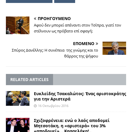
ΠΡΟΗΓΟΥΜΕΝΟ
Αφού δεν μπορεί απέναντι στον Τσίπρα, γιατί τον
στέλνουν ως πρόβατο επί σφαγή;
ΕΠΟΜΕΝΟ
Σπύρος Δανέλλης: Η συνέπεια της γνώμης και το
θάρρος της ψήφου
RELATED ARTICLES
Ευκλείδης Τσακαλώτος: Ένας αριστοκράτης
για την Αριστερά
16 Οκτωβρίου 2016
Σχιζοφρένεια: ενώ ο λαός αποδομεί
Μητσοτάκη, η «αριστερά» του 3%
«αποδομεί»… Κασσελάκη!..