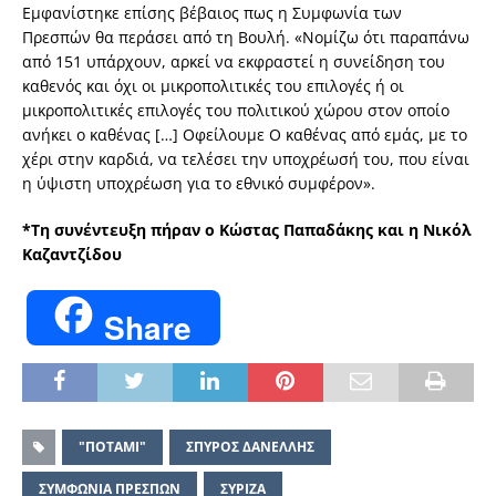
Εμφανίστηκε επίσης βέβαιος πως η Συμφωνία των
Πρεσπών θα περάσει από τη Βουλή. «Νομίζω ότι παραπάνω
από 151 υπάρχουν, αρκεί να εκφραστεί η συνείδηση του
καθενός και όχι οι μικροπολιτικές του επιλογές ή οι
μικροπολιτικές επιλογές του πολιτικού χώρου στον οποίο
ανήκει ο καθένας […] Οφείλουμε Ο καθένας από εμάς, με το
χέρι στην καρδιά, να τελέσει την υποχρέωσή του, που είναι
η ύψιστη υποχρέωση για το εθνικό συμφέρον».
*Τη συνέντευξη πήραν ο Κώστας Παπαδάκης και η Νικόλ
Καζαντζίδου
Share
"ΠΟΤΑΜΙ"
ΣΠΥΡΟΣ ΔΑΝΕΛΛΗΣ
ΣΥΜΦΩΝΙΑ ΠΡΕΣΠΩΝ
ΣΥΡΙΖΑ