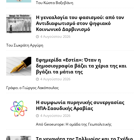
Του Κώστα Βαξεβάνη
Η γενεαλογία του φασισμού: από τον
Αντιδιαφωτισμό στον ψηφιακό
Κοινωνικό Δαρβινισμό
4 Αυγούστου 2026
Του Σωκράτη Αργύρη
Εφημερίδα «Εστία»: Όταν η
δημοσιογραφία βάζει τα χέρια της και
βγάζει τα μάτια της
4 Αυγούστου 2026
Γράφει ο Γιώργος Λακόπουλος
Η συμφωνία πυρηνικής συνεργασίας
ΗΠΑ-Σαουδικής Αραβίας
4 Αυγούστου 2026
Από Geoeurope: H ομάδα της Γεωπολιτικής
Τα γεγονότα της Τηλλυρίας και το Σχέδιο