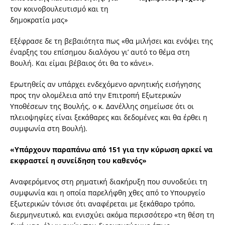
τον κοινοβουλευτισμό και τη
δημοκρατία μας»
Εξέφρασε δε τη βεβαιότητα πως «θα μιλήσει και ενόψει της
έναρξης του επίσημου διαλόγου γι’ αυτό το θέμα στη
Βουλή. Και είμαι βέβαιος ότι θα το κάνει».
Ερωτηθείς αν υπάρχει ενδεχόμενο αρνητικής εισήγησης
προς την ολομέλεια από την Επιτροπή Εξωτερικών
Υποθέσεων της Βουλής, ο κ. Δανέλλης σημείωσε ότι οι
πλειοψηφίες είναι ξεκάθαρες και δεδομένες και θα έρθει η
συμφωνία στη Βουλή).
«Υπάρχουν παραπάνω από 151 για την κύρωση αρκεί να
εκφραστεί η συνείδηση του καθενός»
Αναφερόμενος στη ρηματική διακήρυξη που συνοδεύει τη
συμφωνία και η οποία παρελήφθη χθες από το Υπουργείο
Εξωτερικών τόνισε ότι αναφέρεται με ξεκάθαρο τρόπο,
διερμηνευτικό, και ενισχύει ακόμα περισσότερο «τη θέση τη