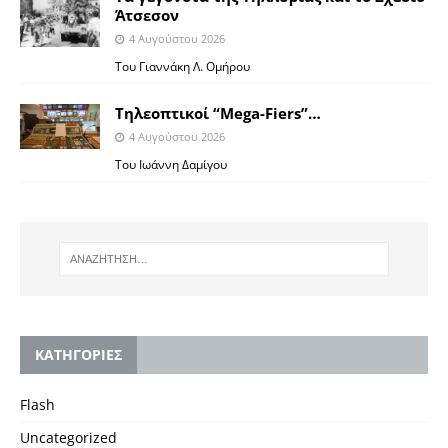
Άτσεσον
4 Αυγούστου 2026
Toυ Γιαννάκη Λ. Ομήρου
Tηλεοπτικοί “Mega-Fiers”…
4 Αυγούστου 2026
Toυ Ιωάννη Δαμίγου
KΑΤΗΓΟΡΙΕΣ
Flash
Uncategorized