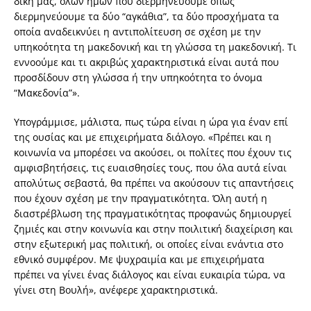
δική μας, όλων ημών που διερμηνεύουμε όπως
διερμηνεύουμε τα δύο “αγκάθια”, τα δύο προσχήματα τα
οποία αναδεικνύει η αντιπολίτευση σε σχέση με την
υπηκοότητα τη μακεδονική και τη γλώσσα τη μακεδονική. Τι
εννοούμε και τι ακριβώς χαρακτηριστικά είναι αυτά που
προσδίδουν στη γλώσσα ή την υπηκοότητα το όνομα
“Μακεδονία”».
Υπογράμμισε, μάλιστα, πως τώρα είναι η ώρα για έναν επί
της ουσίας και με επιχειρήματα διάλογο. «Πρέπει και η
κοινωνία να μπορέσει να ακούσει, οι πολίτες που έχουν τις
αμφισβητήσεις, τις ευαισθησίες τους, που όλα αυτά είναι
απολύτως σεβαστά, θα πρέπει να ακούσουν τις απαντήσεις
που έχουν σχέση με την πραγματικότητα. Όλη αυτή η
διαστρέβλωση της πραγματικότητας προφανώς δημιουργεί
ζημιές και στην κοινωνία και στην ποιλιτική διαχείριση και
στην εξωτερική μας πολιτική, οι οποίες είναι ενάντια στο
εθνικό συμφέρον. Με ψυχραιμία και με επιχειρήματα
πρέπει να γίνει ένας διάλογος και είναι ευκαιρία τώρα, να
γίνει στη Βουλή», ανέφερε χαρακτηριστικά.