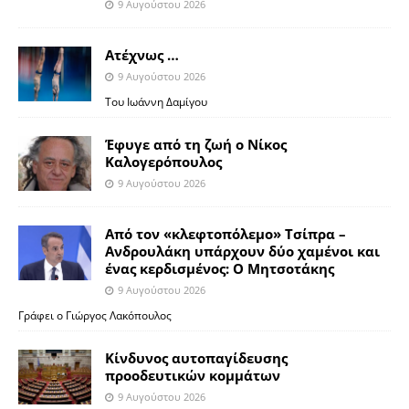
9 Αυγούστου 2026
Ατέχνως …
9 Αυγούστου 2026
Του Ιωάννη Δαμίγου
Έφυγε από τη ζωή ο Νίκος
Καλογερόπουλος
9 Αυγούστου 2026
Από τον «κλεφτοπόλεμο» Τσίπρα –
Ανδρουλάκη υπάρχουν δύο χαμένοι και
ένας κερδισμένος: Ο Μητσοτάκης
9 Αυγούστου 2026
Γράφει ο Γιώργος Λακόπουλος
Κίνδυνος αυτοπαγίδευσης
προοδευτικών κομμάτων
9 Αυγούστου 2026