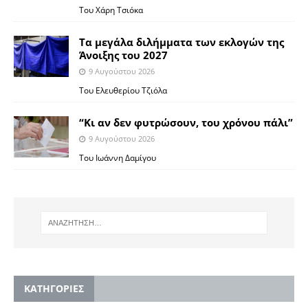
Του Χάρη Τσιόκα
Τα μεγάλα διλήμματα των εκλογών της
Άνοιξης του 2027
9 Αυγούστου 2026
Του Ελευθερίου Τζιόλα
“Κι αν δεν φυτρώσουν, του χρόνου πάλι”
9 Αυγούστου 2026
Toυ Ιωάννη Δαμίγου
KΑΤΗΓΟΡΙΕΣ