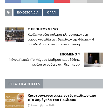
ΕΥΧΟΣΤΟΛΙΔΙΑ
ΟΠΑΠ
ΠΡΟΗΓΟΥΜΕΝΟ
Κινάλ: Και νέος πόλεμος κληρονόμων στη
φαρσοκωμωδία των δελφίνων της Φώφης – Η
αυτοδιάλυση είναι μια κάποια λύση
ΕΠΟΜΕΝΟ
Γιάννα Πεππέ: «Το Μέγαρο Μαξίμου παραδόθηκε
με όλα τα ρούτερ στη θέση τους»
RELATED ARTICLES
Χριστουγεννιάτικες ευχές παιδιών από
«Το Χαμόγελο του Παιδιού»
8 Δεκεμβρίου 2018