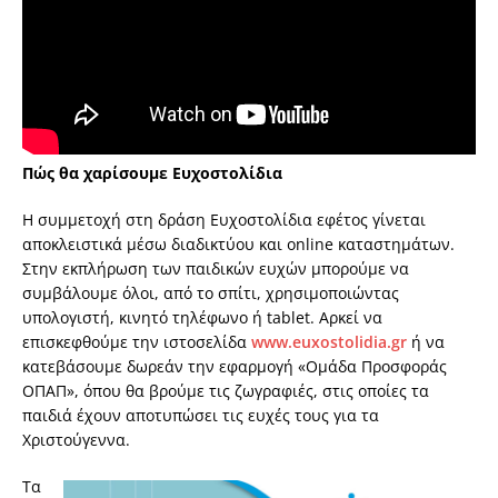
Πώς θα χαρίσουμε Ευχοστολίδια
Η συμμετοχή στη δράση Ευχοστολίδια εφέτος γίνεται
αποκλειστικά μέσω διαδικτύου και online καταστημάτων.
Στην εκπλήρωση των παιδικών ευχών μπορούμε να
συμβάλουμε όλοι, από το σπίτι, χρησιμοποιώντας
υπολογιστή, κινητό τηλέφωνο ή tablet. Αρκεί να
επισκεφθούμε την ιστοσελίδα
www.euxostolidia.gr
ή να
κατεβάσουμε δωρεάν την εφαρμογή «Ομάδα Προσφοράς
ΟΠΑΠ», όπου θα βρούμε τις ζωγραφιές, στις οποίες τα
παιδιά έχουν αποτυπώσει τις ευχές τους για τα
Χριστούγεννα.
Τα