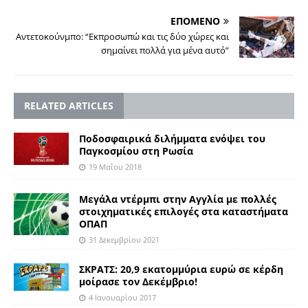
ΕΠΟΜΕΝΟ
Αντετοκούνμπο: “Εκπροσωπώ και τις δύο χώρες και
σημαίνει πολλά για μένα αυτό”
RELATED ARTICLES
Ποδοσφαιρικά διλήμματα ενόψει του
Παγκοσμίου στη Ρωσία
19 Μαΐου 2018
Μεγάλα ντέρμπι στην Αγγλία με πολλές
στοιχηματικές επιλογές στα καταστήματα
OΠΑΠ
31 Δεκεμβρίου 2021
ΣΚΡΑΤΣ: 20,9 εκατομμύρια ευρώ σε κέρδη
μοίρασε τον Δεκέμβριο!
4 Ιανουαρίου 2017