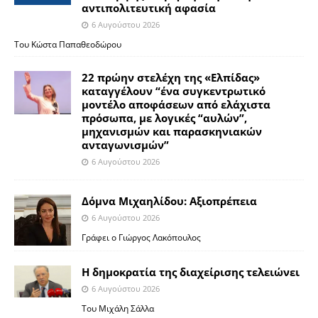
αντιπολιτευτική αφασία
6 Αυγούστου 2026
Του Κώστα Παπαθεοδώρου
22 πρώην στελέχη της «Ελπίδας»
καταγγέλουν “ένα συγκεντρωτικό
μοντέλο αποφάσεων από ελάχιστα
πρόσωπα, με λογικές “αυλών”,
μηχανισμών και παρασκηνιακών
ανταγωνισμών”
6 Αυγούστου 2026
Δόμνα Μιχαηλίδου: Αξιοπρέπεια
6 Αυγούστου 2026
Γράφει ο Γιώργος Λακόπουλος
Η δημοκρατία της διαχείρισης τελειώνει
6 Αυγούστου 2026
Του Μιχάλη Σάλλα