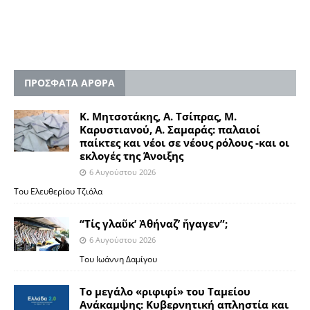
ΠΡΟΣΦΑΤΑ ΑΡΘΡΑ
Κ. Μητσοτάκης, Α. Τσίπρας, Μ.
Καρυστιανού, Α. Σαμαράς: παλαιοί
παίκτες και νέοι σε νέους ρόλους -και οι
εκλογές της Άνοιξης
6 Αυγούστου 2026
Του Ελευθερίου Τζιόλα
“Τίς γλαῦκ’ Ἀθήναζ’ ἤγαγεν”;
6 Αυγούστου 2026
Του Ιωάννη Δαμίγου
Το μεγάλο «ριφιφί» του Ταμείου
Ανάκαμψης: Κυβερνητική απληστία και