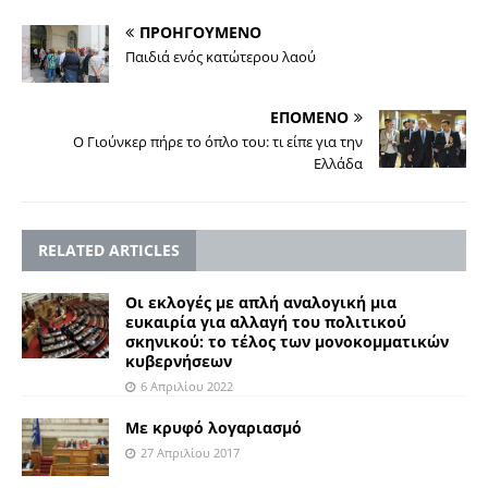
ΠΡΟΗΓΟΥΜΕΝΟ
Παιδιά ενός κατώτερου λαού
ΕΠΟΜΕΝΟ
Ο Γιούνκερ πήρε το όπλο του: τι είπε για την
Ελλάδα
RELATED ARTICLES
Οι εκλογές με απλή αναλογική μια
ευκαιρία για αλλαγή του πολιτικού
σκηνικού: το τέλος των μονοκομματικών
κυβερνήσεων
6 Απριλίου 2022
Με κρυφό λογαριασμό
27 Απριλίου 2017