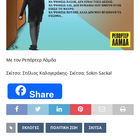
Με τον Ρεπόρτερ Λάμδα
Σκίτσο: Στέλιος Καλογεράκης- Σκίτσα: Sokin Sackal
Share
ΕΚΛΟΓΕΣ
ΠΟΛΙΤΙΚΗ ΖΩΗ
ΣΚΙΤΣΑ