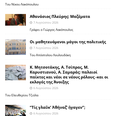
Του Νίκου Λακόπουλου
Αθανάσιος Πλεύρης: Μαζέματα
7 Αυγούστου 2026
Γράφει ο Γιώργος Λακόπουλος
Οι μαθητευόμενοι μάγοι της πολιτικής
7 Αυγούστου 2026
Του Απόστολου Λουλουδάκη
Κ. Μητσοτάκης, Α. Τσίπρας, Μ.
Καρυστιανού, Α. Σαμαράς: παλαιοί
παίκτες και νέοι σε νέους ρόλους -και οι
εκλογές της Άνοιξης
6 Αυγούστου 2026
Του Ελευθερίου Τζιόλα
“Τίς γλαῦκ’ Ἀθήναζ’ ἤγαγεν”;
6 Αυγούστου 2026