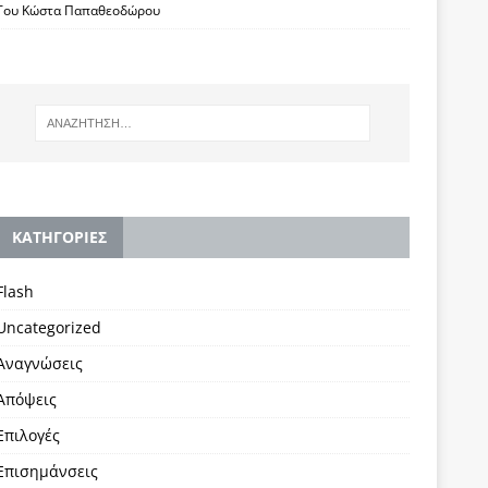
Του Κώστα Παπαθεοδώρου
KΑΤΗΓΟΡΙΕΣ
Flash
Uncategorized
Αναγνώσεις
Απόψεις
Επιλογές
Επισημάνσεις