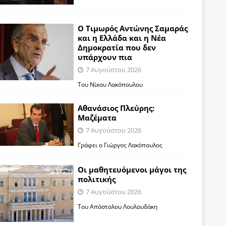
Ο Τιμωρός Αντώνης Σαμαράς
και η Ελλάδα και η Νέα
Δημοκρατία που δεν
υπάρχουν πια
7 Αυγούστου 2026
Του Νίκου Λακόπουλου
Αθανάσιος Πλεύρης:
Μαζέματα
7 Αυγούστου 2026
Γράφει ο Γιώργος Λακόπουλος
Οι μαθητευόμενοι μάγοι της
πολιτικής
7 Αυγούστου 2026
Του Απόστολου Λουλουδάκη