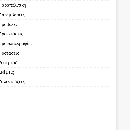
Παραπολιτική
Παρεμβάσεις
Προβολές
Προεκτάσεις
Προσωπογραφίες
Προτάσεις
Ρεπορτάζ
Σκέψεις
Συνεντεύξεις