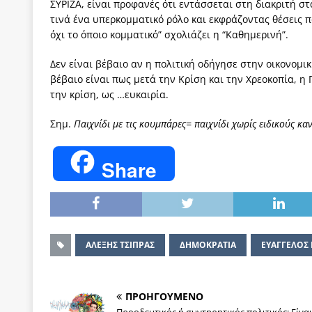
ΣΥΡΙΖΑ, είναι προφανές ότι εντάσσεται στη διακριτή στ
τινά ένα υπερκομματικό ρόλο και εκφράζοντας θέσεις 
όχι το όποιο κομματικό” σχολιάζει η “Καθημερινή”.
Δεν είναι βέβαιο αν η πολιτική οδήγησε στην οικονομικ
βέβαιο είναι πως μετά την Κρίση και την Χρεοκοπία, η
την κρίση, ως …ευκαιρία.
Σημ.
Παιχνίδι με τις κουμπάρες= παιχνίδι χωρίς ειδικούς κα
Share
ΑΛΕΞΗΣ ΤΣΙΠΡΑΣ
ΔΗΜΟΚΡΑΤΙΑ
ΕΥΑΓΓΕΛΟΣ
ΠΡΟΗΓΟΥΜΕΝΟ