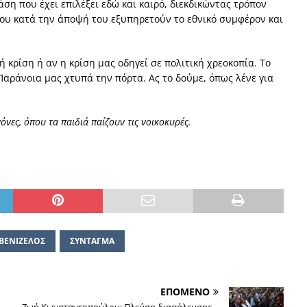
άση που έχει επιλέξει εδώ και καιρό, διεκδικώντας τρόπον
που κατά την άποψή του εξυπηρετούν το εθνικό συμφέρον και
ή κρίση ή αν η κρίση μας οδηγεί σε πολιτική χρεοκοπία. Το
 Παράνοια μας χτυπά την πόρτα. Ας το δούμε, όπως λένε για
νόνες, όπου τα παιδιά παίζουν τις νοικοκυρές.
 ΒΕΝΙΖΕΛΟΣ
ΣΥΝΤΑΓΜΑ
ΕΠΟΜΕΝΟ