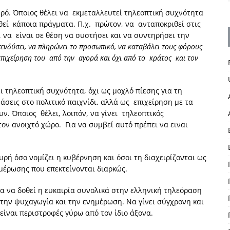
θαρό. Όποιος θέλει να εκμεταλλευτεί τηλεοπτική συχνότητα
ηθεί κάποια πράγματα. Π.χ. πρώτον, να ανταποκριθεί στις
, να είναι σε θέση να συστήσει και να συντηρήσει την
ενδύσει, να πληρώνει το προσωπικό, να καταβάλει τους φόρους
 επιχείρηση του από την αγορά και όχι από το κράτος και τον
ει τηλεοπτική συχνότητα, όχι ως μοχλό πίεσης για τη
εις στο πολιτικό παιχνίδι, αλλά ως επιχείρηση με τα
ν. Όποιος θέλει, λοιπόν, να γίνει τηλεοπτικός
τον ανοιχτό χώρο. Για να συμβεί αυτό πρέπει να ειναι
υρή όσο νομίζει η κυβέρνηση και όσοι τη διαχειρίζονται ως
μέρωσης που επεκτείνονται διαρκώς.
για να δοθεί η ευκαιρία συνολικά στην ελληνική τηλεόραση
την ψυχαγωγία και την ενημέρωση. Να γίνει σύγχρονη και
ίναι περιστροφές γύρω από τον ίδιο άξονα.