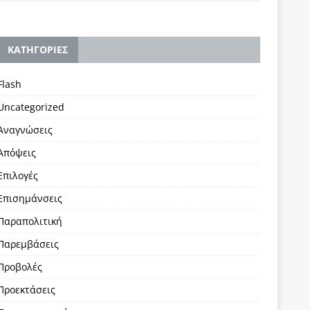
KΑΤΗΓΟΡΙΕΣ
Flash
Uncategorized
Αναγνώσεις
Απόψεις
Επιλογές
Επισημάνσεις
Παραπολιτική
Παρεμβάσεις
Προβολές
Προεκτάσεις