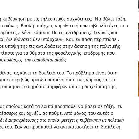
 η κυβέρνηση με τις τηλεοπτικές συχνότητες; Να βάλει τάξη;
 το κάνει; Βουλή υπάρχει, νομοθετική πρωτοβουλία έχει, που
δράσεις , λένε κάποιοι. Ποιες αντιδράσεις; Γενικώς και
ι διευθύνσεις δεν υπάρχουν; Και, εν πάση περιπτώσει,
ε υπόψη της τις αντιδράσεις στην άσκηση της πολιτικής
 τίποτε για τα θύματα της φορολογικής επιδρομής που
υς αυλάρχες την ευαισθητοποιούν;
ένας, ας κάνει τη δουλειά του. Το πρόβλημα είναι ότι η
ίναι επακριβώς προσδιορισμένη από τους νόμους και το
τοποιήσει το δημόσιο συμφέρον από τη διαχείριση της
 τους οποίους κατά τα λοιπά προσπαθεί να βάλει σε τάξη.
Τι
τέσσερις και όχι έξι, ας πούμε. Από μόνος του αυτός ο
δι διαπραγμάτευσης στο οποίο μετέχει η κυβέρνηση με πολιτική
ρος του. Σαν να προσπαθεί να αντικαταστήσει τη διαπλοκή