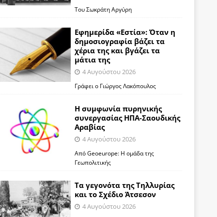
Του Σωκράτη Αργύρη
Εφημερίδα «Εστία»: Όταν η
δημοσιογραφία βάζει τα
χέρια της και βγάζει τα
μάτια της
4 Αυγούστου 2026
Γράφει ο Γιώργος Λακόπουλος
Η συμφωνία πυρηνικής
συνεργασίας ΗΠΑ-Σαουδικής
Αραβίας
4 Αυγούστου 2026
Από Geoeurope: H ομάδα της
Γεωπολιτικής
Τα γεγονότα της Τηλλυρίας
και το Σχέδιο Άτσεσον
4 Αυγούστου 2026