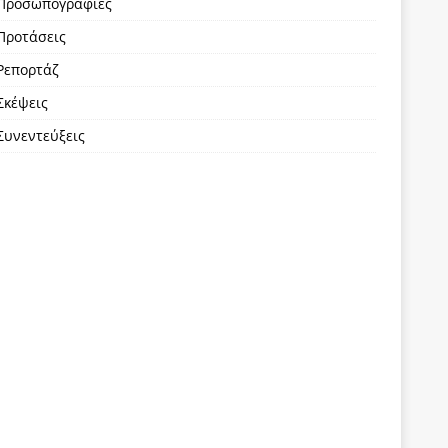
Προσωπογραφίες
Προτάσεις
Ρεπορτάζ
Σκέψεις
Συνεντεύξεις