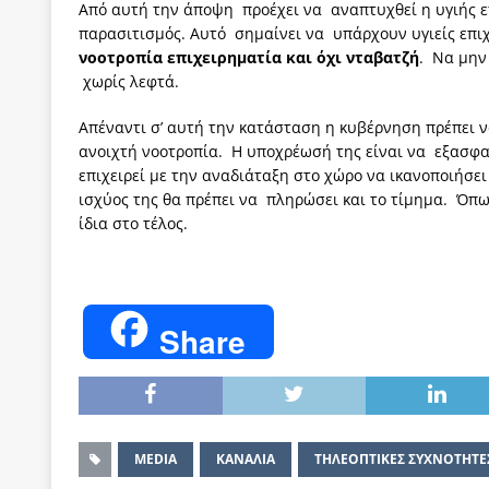
Από αυτή την άποψη προέχει να αναπτυχθεί η υγιής ε
παρασιτισμός. Αυτό σημαίνει να υπάρχουν υγιείς επι
νοοτροπία επιχειρηματία και όχι νταβατζή
. Να μην
χωρίς λεφτά.
Απέναντι σ’ αυτή την κατάσταση η κυβέρνηση πρέπει να
ανοιχτή νοοτροπία. Η υποχρέωσή της είναι να εξασφαλ
επιχειρεί με την αναδιάταξη στο χώρο να ικανοποιήσε
ισχύος της θα πρέπει να πληρώσει και το τίμημα. Όπω
ίδια στο τέλος.
Share
MEDIA
ΚΑΝΑΛΙΑ
ΤΗΛΕΟΠΤΙΚΕΣ ΣΥΧΝΟΤΗΤΕ