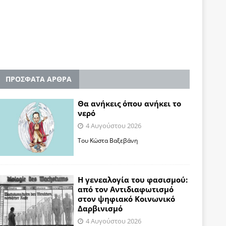
ΠΡΟΣΦΑΤΑ ΑΡΘΡΑ
Θα ανήκεις όπου ανήκει το
νερό
4 Αυγούστου 2026
Του Κώστα Βαξεβάνη
Η γενεαλογία του φασισμού:
από τον Αντιδιαφωτισμό
στον ψηφιακό Κοινωνικό
Δαρβινισμό
4 Αυγούστου 2026