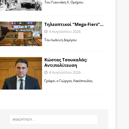
Toυ Γιαννάκη Λ. Ομήρου
Tηλεοπτικοί “Mega-Fiers”…
4 Αυγούστου 2026
Toυ Ιωάννη Δαμίγου
Κώστας Τσουκαλάς:
Αντιπολίτευση
4 Αυγούστου 2026
Γράφει ο Γιώργος Λακόπουλος