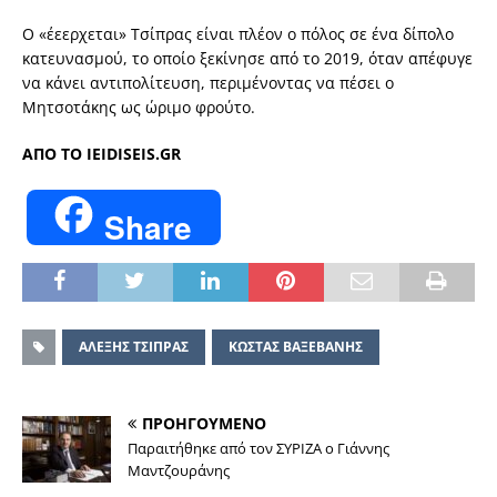
Ο «έεερχεται» Τσίπρας είναι πλέον ο πόλος σε ένα δίπολο
κατευνασµού, το οποίο ξεκίνησε από το 2019, όταν απέφυγε
να κάνει αντιπολίτευση, περιµένοντας να πέσει ο
Μητσοτάκης ως ώριµο φρούτο.
AΠΟ ΤΟ IEIDISEIS.GR
Share
ΑΛΕΞΗΣ ΤΣΙΠΡΑΣ
ΚΩΣΤΑΣ ΒΑΞΕΒΑΝΗΣ
ΠΡΟΗΓΟΥΜΕΝΟ
Παραιτήθηκε από τον ΣΥΡΙΖΑ ο Γιάννης
Μαντζουράνης