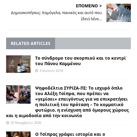
ΕΠΟΜΕΝΟ
Δημοσκοπήσεις: Χαμόγελα, πανικός και αυτό που
(δεν) λένε…
RELATED ARTICLES
Το σύνδρομο του σκορπιού και το κεντρί
του Πάνου Καμμένου
3 Ιουλίου 2018
Ψηφοδέλτια ΣΥΡΙΖΑ-ΠΣ: Το ισχυρό όπλο
του Αλέξη Τσίπρα, που πρέπει να
«γεμίσει» επειγόντως για να επικρατήσει
η πολιτική του πρόταση – Το κομματικό
φυτώριο, η ενίσχυση από όμορους χώρους
και η αιμοδοσία από την κοινωνία
25 Νοεμβρίου 2020
Ο Τσίπρας γράφει ιστορία και ο