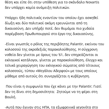
θέση και είπε ότι στην υπόθεση για το σκάνδαλο Novartis
δεν υπάρχει καμία ανάμειξη πολιτικών.
Υπάρχει ήδη πολιτικός εναντίον του οποίου έχει ασκηθεί
δίωξη και δύο πολιτικοί ακόμη ερευνώνται από τη
δικαιοσύνη. Δεν υπήρξε ποτέ, δεν θυμάμαι πιο χυδαία
παρέμβαση Πρωθυπουργού στο έργο της δικαιοσύνης.
-Είναι γνωστός ο ρόλος της περιβόητης Palantir, εκείνου του
κολοσσού της ακροδεξιάς παρακολούθησης. Η σύγχρονη
νοθεία δεν γίνεται με όρους του ’61, δεν επηρεάζονται οι
εκλογικοί κατάλογοι, γίνεται με παρακολούθηση, έλεγχο και
τελικά χειραγώγηση του εκλογικού σώματος από τέτοιους
κολοσσούς, τύπου «Μεγάλου Αδερφού»-με τους οποίους
μάθαμε από αυτούς ότι συνεργάζεται η κυβέρνηση.
Που είναι η συμφωνία που έχε κάνει με την Palantir; Γιατί
δεν τη δίνει στη δημοσιότητα; Ζητούμε να τη φέρει στη
Βουλή.
-Αυτά που έγιναν στις ΗΠΑ, τα εξωφρενικά γεγονότα στο