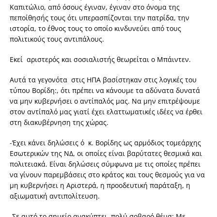
Καπιτώλιο, από όσους έγιναν, έγιναν στο όνομα της
πεποίθησής τους ότι υπερασπίζονται την πατρίδα, την
ιστορία, το έθνος τους το οποίο κινδυνεύει από τους
πολιτικούς τους αντιπάλους.
Εκεί αριστερός και σοσιαλιστής θεωρείται ο Μπάιντεν.
Αυτά τα γεγονότα στις ΗΠΑ βασίστηκαν στις λογικές του
τύπου Βορίδη:, ότι πρέπει να κάνουμε τα αδύνατα δυνατά
να μην κυβερνήσει ο αντίπαλός μας. Να μην επιτρέψουμε
στον αντίπαλό μας γιατί έχει ελαττωματικές ιδέες να έρθει
στη διακυβέρνηση της χώρας.
-Έχει κάνει δηλώσεις ό κ. Βορίδης ως αρμόδιος τομεάρχης
Εσωτερικών της ΝΔ, οι οποίες είναι βαρύτατες θεσμικά και
πολιτειακά. Είναι δηλώσεις σύμφωνα με τις οποίες πρέπει
να γίνουν παρεμβάσεις στο κράτος και τους θεσμούς για να
μη κυβερνήσει η Αριστερά, η προοδευτική παράταξη, η
αξιωματική αντιπολίτευση.
-Σε αυτό το σημείο ανακύπτει πολύ σοβαρό θέμα: Με