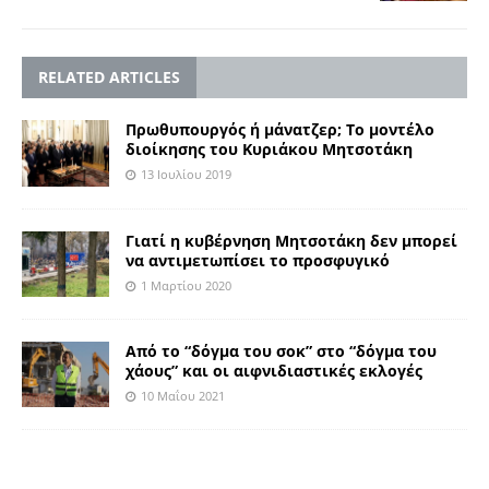
RELATED ARTICLES
Πρωθυπουργός ή μάνατζερ; Το μοντέλο
διοίκησης του Κυριάκου Μητσοτάκη
13 Ιουλίου 2019
Γιατί η κυβέρνηση Μητσοτάκη δεν μπορεί
να αντιμετωπίσει το προσφυγικό
1 Μαρτίου 2020
Από το “δόγμα του σοκ” στο “δόγμα του
χάους” και οι αιφνιδιαστικές εκλογές
10 Μαΐου 2021