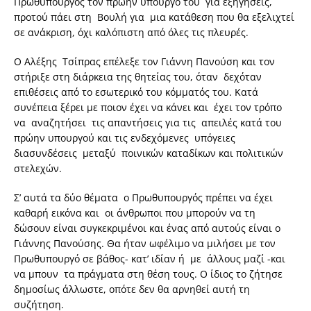
Πρωθυπουργός τον πρώην υπουργό του για εξηγήσεις,
προτού πάει στη Βουλή για μια κατάθεση που θα εξελιχτεί
σε ανάκριση, όχι καλόπιστη από όλες τις πλευρές.
Ο Αλέξης Τσίπρας επέλεξε τον Γιάννη Πανούση και τον
στήριξε στη διάρκεια της θητείας του, όταν δεχόταν
επιθέσεις από το εσωτερικό του κόμματός του. Κατά
συνέπεια ξέρει με ποιον έχει να κάνει και έχει τον τρόπο
να αναζητήσει τις απαντήσεις για τις απειλές κατά του
πρώην υπουργού και τις ενδεχόμενες υπόγειες
διασυνδέσεις μεταξύ ποινικών καταδίκων και πολιτικών
στελεχών.
Σ’ αυτά τα δύο θέματα ο Πρωθυπουργός πρέπει να έχει
καθαρή εικόνα και οι άνθρωποι που μπορούν να τη
δώσουν είναι συγκεκριμένοι και ένας από αυτούς είναι ο
Γιάννης Πανούσης. Θα ήταν ωφέλιμο να μιλήσει με τον
Πρωθυπουργό σε βάθος- κατ’ ιδίαν ή με άλλους μαζί -και
να μπουν τα πράγματα στη θέση τους. Ο ίδιος το ζήτησε
δημοσίως άλλωστε, οπότε δεν θα αρνηθεί αυτή τη
συζήτηση.