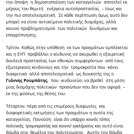
την άποψη η δημοσιοποίηση των καταγγελιών αποτελεί εκ
μέρους του θεμιτή ενέργεια αυτοπροστασίας – ίσως και
την πιο αποτελεσματική. Σε κάθε περίπτωση όμως αυτό δεν
μπορεί να είναι αντικείμενο πολιτικής διαμάχης, αλλά
κοινού προβληματισμού των πολιτικών δυνάμεων και
επαγρύπνησης.
Τρίτον. Καθώς στην υπόθεση εκ των πραγμάτων εμπλέκεται
και η ΕΥΠ προβάλλει ο κίνδυνος να ακυρωθεί η εξαιρετική
δουλειά προστασίας των εθνικών συμφερόντων από τους
εξωτερικούς κινδύνους και την τρομοκρατία που κάνει
διακριτικά αλλά αποτελεσματικά ως διοικητής της ο
Γιάννης Ρουμπάτης,
που κινδυνεύει να βρεθεί στη μέση
μιας διαμάχης πολιτικών προσώπων που δεν τον αφορά –
εκ της φύσεως της θέσης του.
Τέταρτον, πέρα από τις επιμέρους διαφωνίες και
διαφορετικές εκτιμήσεις των πραγμάτων η ουσία της
καταγγελίας Πανούση
είναι ότι υπάρχει κοινός τόπος
πολιτικής, τρομοκρατίας και κοινού εγκλήματος
και αυτό είναι
βόμβα στα θεμέλια του πολιτεύματος. Αυτήν την βόμβα