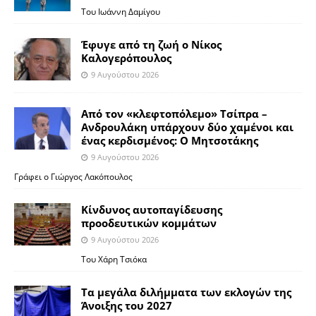
Του Ιωάννη Δαμίγου
Έφυγε από τη ζωή ο Νίκος
Καλογερόπουλος
9 Αυγούστου 2026
Από τον «κλεφτοπόλεμο» Τσίπρα –
Ανδρουλάκη υπάρχουν δύο χαμένοι και
ένας κερδισμένος: Ο Μητσοτάκης
9 Αυγούστου 2026
Γράφει ο Γιώργος Λακόπουλος
Κίνδυνος αυτοπαγίδευσης
προοδευτικών κομμάτων
9 Αυγούστου 2026
Του Χάρη Τσιόκα
Τα μεγάλα διλήμματα των εκλογών της
Άνοιξης του 2027