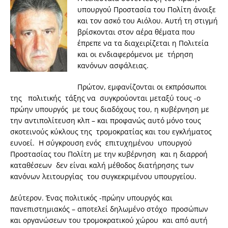
υπουργού Προστασία του Πολίτη άνοιξε
και τον ασκό του Αιόλου. Αυτή τη στιγμή
βρίσκονται στον αέρα θέματα που
έπρεπε να τα διαχειρίζεται η Πολιτεία
και οι ενδιαφερόμενοι με τήρηση
κανόνων ασφάλειας.
Πρώτον, εμφανίζονται οι εκπρόσωποι
της πολιτικής τάξης να συγκρούονται μεταξύ τους -ο
πρώην υπουργός με τους διαδόχους του, η κυβέρνηση με
την αντιπολίτευση κλπ – και προφανώς αυτό μόνο τους
σκοτεινούς κύκλους της τρομοκρατίας και του εγκλήματος
ευνοεί. Η σύγκρουση ενός επιτυχημένου υπουργού
Προστασίας του Πολίτη με την κυβέρνηση και η διαρροή
καταθέσεων δεν είναι καλή μέθοδος διατήρησης των
κανόνων λειτουργίας του συγκεκριμένου υπουργείου.
Δεύτερον. Ένας πολιτικός -πρώην υπουργός και
πανεπιστημιακός – αποτελεί δηλωμένο στόχο προσώπων
και οργανώσεων του τρομοκρατικού χώρου και από αυτή