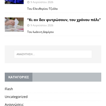
9 Αυγούστου 2026
Του Ελευθερίου Τζιόλα
“Κι αν δεν φυτρώσουν, του χρόνου πάλι”
9 Αυγούστου 2026
Toυ Ιωάννη Δαμίγου
KΑΤΗΓΟΡΙΕΣ
Flash
Uncategorized
Αναγνώσεις