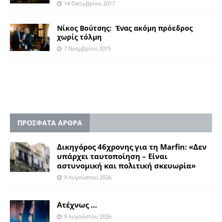
14 Οκτωβρίου 2017
Νίκος Βούτσης: Ένας ακόμη πρόεδρος
χωρίς τόλμη
7 Νοεμβρίου 2015
ΠΡΟΣΦΑΤΑ ΑΡΘΡΑ
Δικηγόρος 46χρονης για τη Marfin: «Δεν
υπάρχει ταυτοποίηση – Είναι
αστυνομική και πολιτική σκευωρία»
9 Αυγούστου 2026
Ατέχνως …
9 Αυγούστου 2026