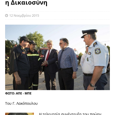
η Δικαιοσύνη
12 Νοεμβρίου 2015
ΦΩΤΟ: ΑΠΕ - ΜΠΕ
Toυ Γ. Λακόπουλου
Η τελευταία συνέντευξη του πρώην