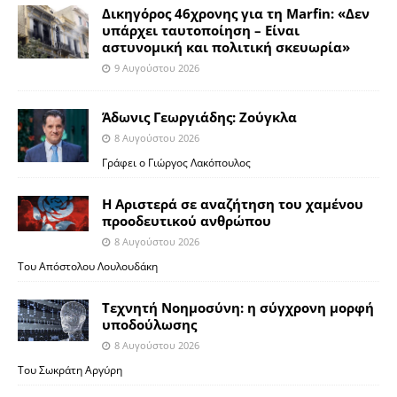
Δικηγόρος 46χρονης για τη Marfin: «Δεν
υπάρχει ταυτοποίηση – Είναι
αστυνομική και πολιτική σκευωρία»
9 Αυγούστου 2026
Άδωνις Γεωργιάδης: Ζούγκλα
8 Αυγούστου 2026
Γράφει ο Γιώργος Λακόπουλος
Η Αριστερά σε αναζήτηση του χαμένου
προοδευτικού ανθρώπου
8 Αυγούστου 2026
Του Απόστολου Λουλουδάκη
Τεχνητή Νοημοσύνη: η σύγχρονη μορφή
υποδούλωσης
8 Αυγούστου 2026
Του Σωκράτη Αργύρη