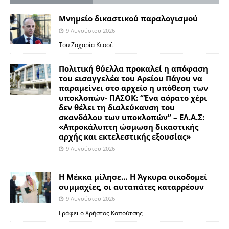
Μνημείο δικαστικού παραλογισμού
9 Αυγούστου 2026
Του Ζαχαρία Κεσσέ
Πολιτική θύελλα προκαλεί η απόφαση
του εισαγγελέα του Αρείου Πάγου να
παραμείνει στο αρχείο η υπόθεση των
υποκλοπών- ΠΑΣΟΚ: “Ένα αόρατο χέρι
δεν θέλει τη διαλεύκανση του
σκανδάλου των υποκλοπών” – ΕΛ.Α.Σ:
«Απροκάλυπτη ώσμωση δικαστικής
αρχής και εκτελεστικής εξουσίας»
9 Αυγούστου 2026
Η Μέκκα μίλησε… Η Άγκυρα οικοδομεί
συμμαχίες, οι αυταπάτες καταρρέουν
9 Αυγούστου 2026
Γράφει ο Χρήστος Καπούτσης