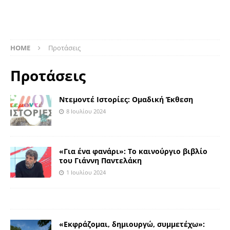
HOME
Προτάσεις
Προτάσεις
Ντεμοντέ Ιστορίες: Ομαδική Έκθεση
8 Ιουλίου 2024
«Για ένα φανάρι»: Το καινούργιο βιβλίο
του Γιάννη Παντελάκη
1 Ιουλίου 2024
«Εκφράζομαι, δημιουργώ, συμμετέχω»: