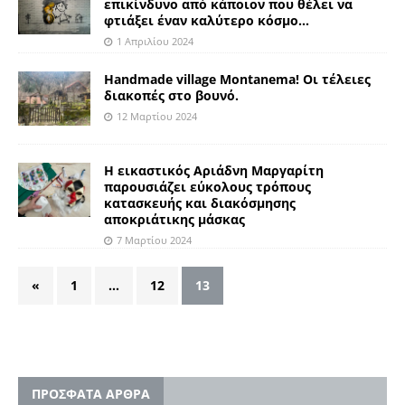
επικίνδυνο από κάποιον που θέλει να
φτιάξει έναν καλύτερο κόσμο…
1 Απριλίου 2024
Handmade village Montanema! Οι τέλειες
διακοπές στο βουνό.
12 Μαρτίου 2024
Η εικαστικός Αριάδνη Μαργαρίτη
παρουσιάζει εύκολους τρόπους
κατασκευής και διακόσμησης
αποκριάτικης μάσκας
7 Μαρτίου 2024
«
1
…
12
13
ΠΡΟΣΦΑΤΑ ΑΡΘΡΑ