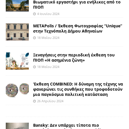
Βιωματικό εργαστήρι για ενήλικες από το
ΠΙΟΠ
4 Ιουνίου 2024
METAPolis / Έκθεση Φωτογραφίας “Unique”
στην Τεχνόπολη Δήμου Αθηναίων
18 Μαΐου 2024
Ξεναγήσεις στην περιοδική έκθεση του
ΠΙΟΠ «Η ασημένια ζώνη»
18 Μαΐου 2024
‘Εκθεση COMBINED: Η δύναμη της τέχνης να
φανερώνει τις συνθήκες που τροφοδοτούν
μια παγκόσμια πολιτική κατάσταση
26 Απριλίου 2024
Bansky: Δεν υπάρχει τίποτα πιο