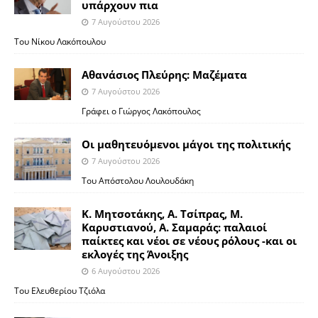
υπάρχουν πια
7 Αυγούστου 2026
Του Νίκου Λακόπουλου
Αθανάσιος Πλεύρης: Μαζέματα
7 Αυγούστου 2026
Γράφει ο Γιώργος Λακόπουλος
Οι μαθητευόμενοι μάγοι της πολιτικής
7 Αυγούστου 2026
Του Απόστολου Λουλουδάκη
Κ. Μητσοτάκης, Α. Τσίπρας, Μ.
Καρυστιανού, Α. Σαμαράς: παλαιοί
παίκτες και νέοι σε νέους ρόλους -και οι
εκλογές της Άνοιξης
6 Αυγούστου 2026
Του Ελευθερίου Τζιόλα