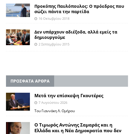
Προκόπης Παυλόπουλος: O πρόεδρος που
σώζει πάντα την παρτίδα
16 Οκτωβρίου 2018
Δεν υπάρχουν αδιέξοδα, αλλά εμείς τα
δημιουργούμε
2 Σεπτεμβρίου 2015
ΠΡΟΣΦΑΤΑ ΑΡΘΡΑ
Μετά την επίσκεψη Γκουτέρες
7 Αυγούστου 2026
Του Γιαννάκη Λ. Ομήρου
Ο Τιμωρός Αντώνης Σαμαράς και η
Ελλάδα και η Νέα Δημοκρατία που δεν