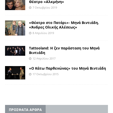
Θέατρο «Αλκμήνη»
7 Οκτωβρίου 2019
«Θέατρο στο Πατάρι»- Μηνά Βιντιάδη,
«Άνδρες Ολικής Αλέσεως»
8 Απριλίου 2019
Τattooland: H ζεν παράσταση του Μηνά
Βιντιάδη
12 Απριλίου 2017
«Ο Κάτω Παρθενώνας» του Μηνά Βιντιάδη
17 Οκτωβρίου 2015
ΠΡΟΣΦΑΤΑ ΑΡΘΡΑ