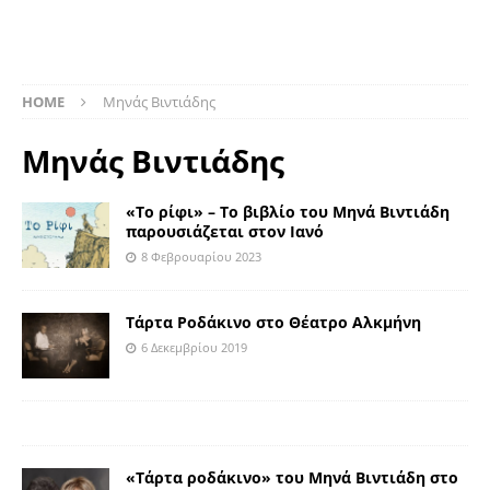
HOME
Μηνάς Βιντιάδης
Μηνάς Βιντιάδης
«Το ρίφι» – Το βιβλίο του Μηνά Βιντιάδη
παρουσιάζεται στον Ιανό
8 Φεβρουαρίου 2023
Τάρτα Ροδάκινο στο Θέατρο Αλκμήνη
6 Δεκεμβρίου 2019
«Τάρτα ροδάκινο» του Μηνά Βιντιάδη στο