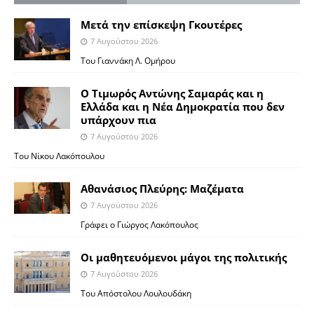
Μετά την επίσκεψη Γκουτέρες
7 Αυγούστου 2026
Του Γιαννάκη Λ. Ομήρου
Ο Τιμωρός Αντώνης Σαμαράς και η
Ελλάδα και η Νέα Δημοκρατία που δεν
υπάρχουν πια
7 Αυγούστου 2026
Του Νίκου Λακόπουλου
Αθανάσιος Πλεύρης: Μαζέματα
7 Αυγούστου 2026
Γράφει ο Γιώργος Λακόπουλος
Οι μαθητευόμενοι μάγοι της πολιτικής
7 Αυγούστου 2026
Του Απόστολου Λουλουδάκη