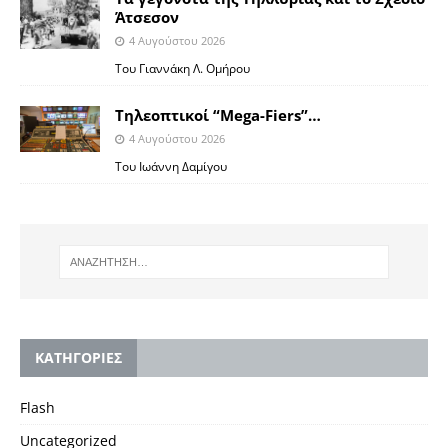
Άτσεσον
4 Αυγούστου 2026
Toυ Γιαννάκη Λ. Ομήρου
Tηλεοπτικοί “Mega-Fiers”…
4 Αυγούστου 2026
Toυ Ιωάννη Δαμίγου
KΑΤΗΓΟΡΙΕΣ
Flash
Uncategorized