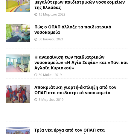
μεγαλύτερων παιδιατρικών νοσοκομείων
της Ελλάδας
15 Μαρτίου 2022
Πώς ο ΟΠΑΠ άλλαξε τα παιδιατρικά
νοσοκομεία
30 Ιουνίου 2021
Η ανακαίνιση των παιδιατρικών
νοσοκομείων «Η Αγία Σοφία» και «Παν. και
Αγλαΐα Κυριακού»
30 Μαΐου 2019
Αποκριάτικη γιορτή-έκπληξη από τον
ΟΠΑΠ στα παιδιατρικά νοσοκομεία
5 Μαρτίου 2019
Τρία νέα έργα από τον ΟΠΑΠ στα