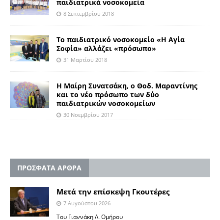
παιδιατρικά νοσοκομεία
8 Σεπτεμβρίου 2018
Το παιδιατρικό νοσοκομείο «Η Αγία
Σοφία» αλλάζει «πρόσωπο»
31 Μαρτίου 2018
Η Μαίρη Συνατσάκη, ο Θοδ. Μαραντίνης
και το νέο πρόσωπο των δύο
παιδιατρικών νοσοκομείων
30 Νοεμβρίου 2017
ΠΡΟΣΦΑΤΑ ΑΡΘΡΑ
Μετά την επίσκεψη Γκουτέρες
7 Αυγούστου 2026
Του Γιαννάκη Λ. Ομήρου