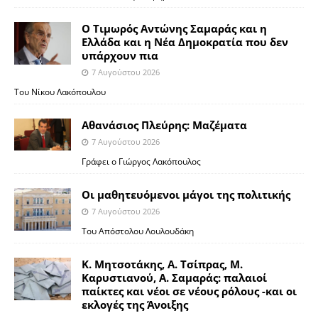
Ο Τιμωρός Αντώνης Σαμαράς και η
Ελλάδα και η Νέα Δημοκρατία που δεν
υπάρχουν πια
7 Αυγούστου 2026
Του Νίκου Λακόπουλου
Αθανάσιος Πλεύρης: Μαζέματα
7 Αυγούστου 2026
Γράφει ο Γιώργος Λακόπουλος
Οι μαθητευόμενοι μάγοι της πολιτικής
7 Αυγούστου 2026
Του Απόστολου Λουλουδάκη
Κ. Μητσοτάκης, Α. Τσίπρας, Μ.
Καρυστιανού, Α. Σαμαράς: παλαιοί
παίκτες και νέοι σε νέους ρόλους -και οι
εκλογές της Άνοιξης