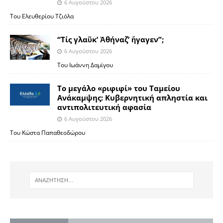
6 Αυγούστου 2026
Του Ελευθερίου Τζιόλα
“Τίς γλαῦκ’ Ἀθήναζ’ ἤγαγεν”;
6 Αυγούστου 2026
Του Ιωάννη Δαμίγου
Το μεγάλο «ριφιφί» του Ταμείου
Ανάκαμψης: Κυβερνητική απληστία και
αντιπολιτευτική αφασία
6 Αυγούστου 2026
Του Κώστα Παπαθεοδώρου