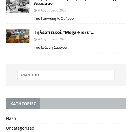
Άτσεσον
4 Αυγούστου 2026
Toυ Γιαννάκη Λ. Ομήρου
Tηλεοπτικοί “Mega-Fiers”…
4 Αυγούστου 2026
Toυ Ιωάννη Δαμίγου
KΑΤΗΓΟΡΙΕΣ
Flash
Uncategorized