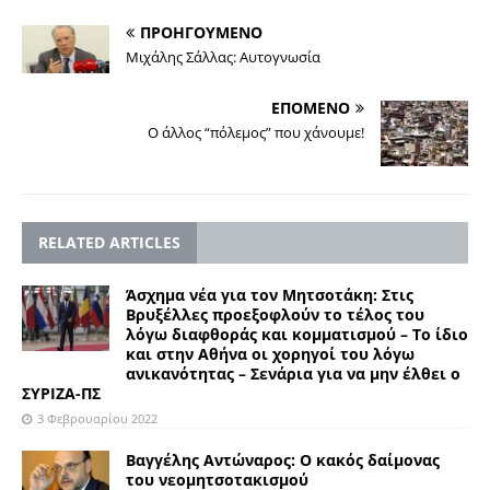
ΠΡΟΗΓΟΥΜΕΝΟ
Μιχάλης Σάλλας: Αυτογνωσία
ΕΠΟΜΕΝΟ
Ο άλλος “πόλεμος” που χάνουμε!
RELATED ARTICLES
Άσχημα νέα για τον Μητσοτάκη: Στις
Βρυξέλλες προεξοφλούν το τέλος του
λόγω διαφθοράς και κομματισμού – Το ίδιο
και στην Αθήνα οι χορηγοί του λόγω
ανικανότητας – Σενάρια για να μην έλθει ο
ΣΥΡΙΖΑ-ΠΣ
3 Φεβρουαρίου 2022
Βαγγέλης Αντώναρος: Ο κακός δαίμονας
του νεομητσοτακισμού