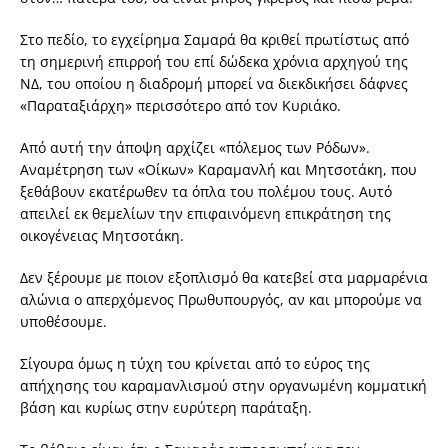
Στο πεδίο, το εγχείρημα Σαμαρά θα κριθεί πρωτίστως από
τη σημερινή επιρροή του επί δώδεκα χρόνια αρχηγού της
ΝΔ, του οποίου η διαδρομή μπορεί να διεκδικήσει δάφνες
«Παραταξιάρχη» περισσότερο από τον Κυριάκο.
Από αυτή την άποψη αρχίζει «πόλεμος των Ρόδων».
Αναμέτρηση των «Οίκων» Καραμανλή και Μητσοτάκη, που
ξεθάβουν εκατέρωθεν τα όπλα του πολέμου τους. Αυτό
απειλεί εκ θεμελίων την επιφαινόμενη επικράτηση της
οικογένειας Μητσοτάκη.
Δεν ξέρουμε με ποιον εξοπλισμό θα κατεβεί στα μαρμαρένια
αλώνια ο απερχόμενος Πρωθυπουργός, αν και μπορούμε να
υποθέσουμε.
Σίγουρα όμως η τύχη του κρίνεται από το εύρος της
απήχησης του καραμανλισμού στην οργανωμένη κομματική
βάση και κυρίως στην ευρύτερη παράταξη.