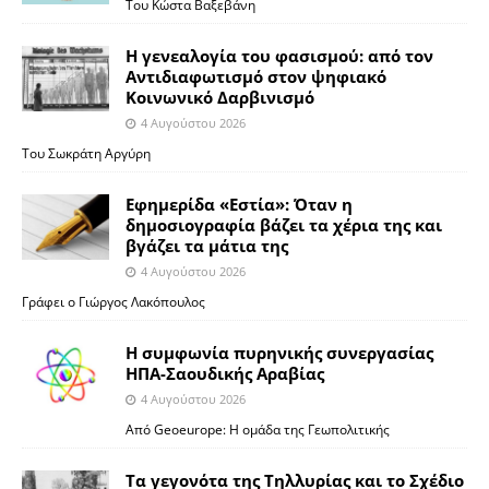
Του Κώστα Βαξεβάνη
Η γενεαλογία του φασισμού: από τον
Αντιδιαφωτισμό στον ψηφιακό
Κοινωνικό Δαρβινισμό
4 Αυγούστου 2026
Του Σωκράτη Αργύρη
Εφημερίδα «Εστία»: Όταν η
δημοσιογραφία βάζει τα χέρια της και
βγάζει τα μάτια της
4 Αυγούστου 2026
Γράφει ο Γιώργος Λακόπουλος
Η συμφωνία πυρηνικής συνεργασίας
ΗΠΑ-Σαουδικής Αραβίας
4 Αυγούστου 2026
Από Geoeurope: H ομάδα της Γεωπολιτικής
Τα γεγονότα της Τηλλυρίας και το Σχέδιο