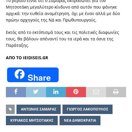
Το βέβαιο είναι ότι ο Σαμαράς εκπροσωπεί για τον
Μητσοτάκη μεγαλύτερο κίνδυνο από αυτόν που φάνηκε
αρχικά: την ευθεία αναμέτρηση, όχι με έναν αλλά με δύο
πρώην αρχηγούς της ΝΔ και Πρωθυπουργούς.
Εκτός από το εκτόπισμά τους και τις πολιτικές διαφωνίες
τους, θα βάλουν απέναντί του τα ιερά και τα όσια της
Παράταξης.
ΑΠΟ ΤΟ IEIDISEIS.GR
Share
ΑΝΤΩΝΗΣ ΣΑΜΑΡΑΣ
ΓΙΩΡΓΟΣ ΛΑΚΟΠΟΥΛΟΣ
ΚΥΡΙΑΚΟΣ ΜΗΤΣΟΤΑΚΗΣ
ΝΕΑ ΔΗΜΟΚΡΑΤΙΑ