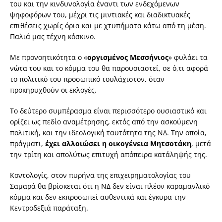
του και την κινδυνολογία έναντι των ενδεχόμενων
ψηφοφόρων του, μέχρι τις μιντιακές και διαδικτυακές
επιθέσεις χωρίς όρια και με χτυπήματα κάτω από τη μέση.
Παλιά μας τέχνη κόσκινο.
Με προνοητικότητα ο «
οργισμένος Μεσσήνιος
» φυλάει τα
νώτα του και το κόμμα του θα παρουσιαστεί, σε ό,τι αφορά
το πολιτικό του προσωπικό τουλάχιστον, όταν
προκηρυχθούν οι εκλογές.
Το δεύτερο συμπέρασμα είναι περισσότερο ουσιαστικό και
ορίζει ως πεδίο αναμέτρησης, εκτός από την ασκούμενη
πολιτική, και την ιδεολογική ταυτότητα της ΝΔ. Την οποία,
πράγματι,
έχει αλλοιώσει η οικογένεια Μητσοτάκη
, μετά
την τρίτη και απολύτως επιτυχή απόπειρα κατάληψής της.
Κοντολογίς, στον πυρήνα της επιχειρηματολογίας του
Σαμαρά θα βρίσκεται ότι η ΝΔ δεν είναι πλέον καραμανλικό
κόμμα και δεν εκπροσωπεί αυθεντικά και έγκυρα την
Κεντροδεξιά παράταξη.