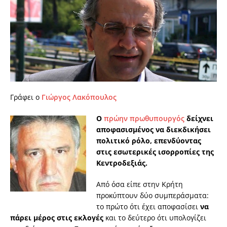
Γράφει ο
Γιώργος Λακόπουλος
Ο
πρώην πρωθυπουργός
δείχνει
αποφασισμένος να διεκδικήσει
πολιτικό ρόλο, επενδύοντας
στις εσωτερικές ισορροπίες της
Κεντροδεξιάς.
Από όσα είπε στην Κρήτη
προκύπτουν δύο συμπεράσματα:
το πρώτο ότι έχει αποφασίσει
να
πάρει μέρος στις εκλογές
και το δεύτερο ότι υπολογίζει