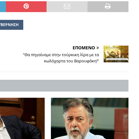
ΥΒΕΡΝΗΣΗ
ΕΠΟΜΕΝΟ
“Θα πηγαίναμε στην τούρκικη λίρα με τα
κωλόχαρτα του Βαρουφάκη!”