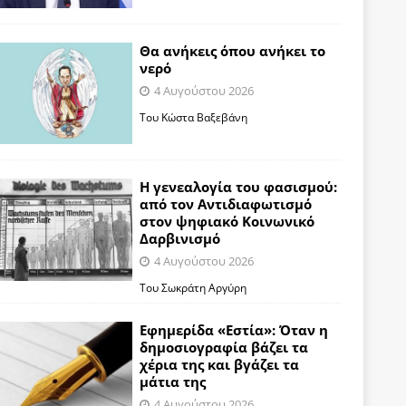
Θα ανήκεις όπου ανήκει το
νερό
4 Αυγούστου 2026
Του Κώστα Βαξεβάνη
Η γενεαλογία του φασισμού:
από τον Αντιδιαφωτισμό
στον ψηφιακό Κοινωνικό
Δαρβινισμό
4 Αυγούστου 2026
Του Σωκράτη Αργύρη
Εφημερίδα «Εστία»: Όταν η
δημοσιογραφία βάζει τα
χέρια της και βγάζει τα
μάτια της
4 Αυγούστου 2026