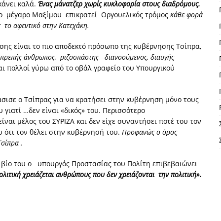
κάνει καλά.
Ένας μάνατζερ χωρίς κυκλοφορία στους διαδρόμους.
στο μέγαρο Μαξίμου επικρατεί Οργουελικός τρόμος
κάθε φορά
ς το αφεντικό στην Κατεχάκη.
σης είναι το πιο αποδεκτό πρόσωπο της κυβέρνησης Τσίπρα,
πρεπής άνθρωπος, ριζοσπάστης διανοούμενος, διαυγής
ι πολλοί γύρω από το οβάλ γραφείο του Υπουργικού
άσισε ο Τσίπρας για να κρατήσει στην κυβέρνηση μόνο τους
 γιατί …δεν είναι «δικός» του. Περισσότερο
ίναι μέλος του ΣΥΡΙΖΑ και δεν είχε συναντήσει ποτέ του τον
ότι τον θέλει στην κυβέρνησή του.
Προφανώς ο όρος
σίπρα .
 βίο του ο υπουργός Προστασίας του Πολίτη επιβεβαιώνει
ολιτική χρειάζεται ανθρώπους που δεν χρειάζονται την πολιτική».