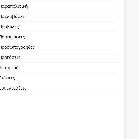
Παραπολιτική
Παρεμβάσεις
Προβολές
Προεκτάσεις
Προσωπογραφίες
Προτάσεις
Ρεπορτάζ
Σκέψεις
Συνεντεύξεις