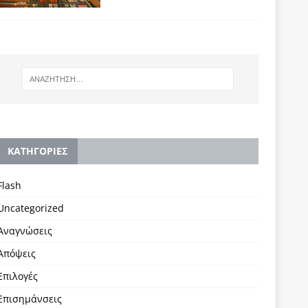
KΑΤΗΓΟΡΙΕΣ
Flash
Uncategorized
Αναγνώσεις
Απόψεις
Επιλογές
Επισημάνσεις