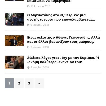
επιδιώκει να κυβερνήσει;
10 Ιουνίου 2018
Ο Μητσοτάκης στο εξωτερικό: μια
ατυχής ιστορία που επαναλαμβάνεται…
9 Ιουνίου 2018
Είναι σεξιστής ο Άδωνις Γεωργιάδης; Αλλά
και οι άλλοι βασανίζουν τους μαύρους.
7 Ιουνίου 2018
Δώδεκα λόγοι γιατί όχι με τον Κυριάκο. Ή
-ακόμη καλύτερα -εναντίον του!
5 Ιουνίου 2018
1
2
3
»