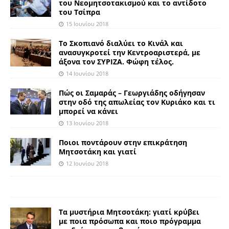
του Νεομητσοτακισμού και το αντίδοτο
του Τσίπρα
15 Ιουνίου 2018
Το Σκοπιανό διαλύει το Κινάλ και
ανασυγκροτεί την Κεντροαριστερά, με
άξονα τον ΣΥΡΙΖΑ. Φώφη τέλος.
14 Ιουνίου 2018
Πώς οι Σαμαράς – Γεωργιάδης οδήγησαν
στην οδό της απωλείας τον Κυριάκο και τι
μπορεί να κάνει
13 Ιουνίου 2018
Ποιοι ποντάρουν στην επικράτηση
Μητσοτάκη και γιατί
12 Ιουνίου 2018
Τα μυστήρια Μητσοτάκη: γιατί κρύβει
με ποια πρόσωπα και ποιο πρόγραμμα