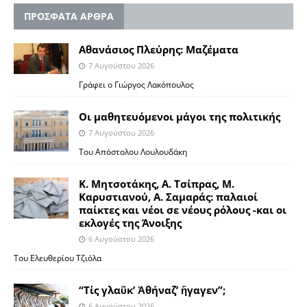
ΠΡΟΣΦΑΤΑ ΑΡΘΡΑ
Αθανάσιος Πλεύρης: Μαζέματα
7 Αυγούστου 2026
Γράφει ο Γιώργος Λακόπουλος
Οι μαθητευόμενοι μάγοι της πολιτικής
7 Αυγούστου 2026
Του Απόστολου Λουλουδάκη
Κ. Μητσοτάκης, Α. Τσίπρας, Μ.
Καρυστιανού, Α. Σαμαράς: παλαιοί
παίκτες και νέοι σε νέους ρόλους -και οι
εκλογές της Άνοιξης
6 Αυγούστου 2026
Του Ελευθερίου Τζιόλα
“Τίς γλαῦκ’ Ἀθήναζ’ ἤγαγεν”;
6 Αυγούστου 2026