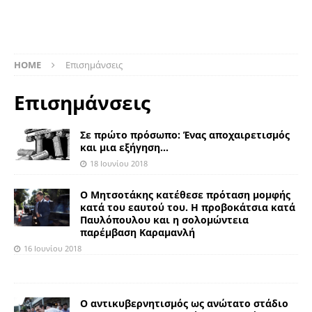
HOME
Επισημάνσεις
Επισημάνσεις
Σε πρώτο πρόσωπο: Ένας αποχαιρετισμός
και μια εξήγηση…
18 Ιουνίου 2018
Ο Μητσοτάκης κατέθεσε πρόταση μομφής
κατά του εαυτού του. Η προβοκάτσια κατά
Παυλόπουλου και η σολομώντεια
παρέμβαση Καραμανλή
16 Ιουνίου 2018
Ο αντικυβερνητισμός ως ανώτατο στάδιο