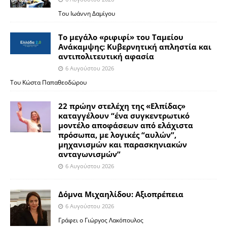
Του Ιωάννη Δαμίγου
Το μεγάλο «ριφιφί» του Ταμείου
Ανάκαμψης: Κυβερνητική απληστία και
αντιπολιτευτική αφασία
6 Αυγούστου 2026
Του Κώστα Παπαθεοδώρου
22 πρώην στελέχη της «Ελπίδας»
καταγγέλουν “ένα συγκεντρωτικό
μοντέλο αποφάσεων από ελάχιστα
πρόσωπα, με λογικές “αυλών”,
μηχανισμών και παρασκηνιακών
ανταγωνισμών”
6 Αυγούστου 2026
Δόμνα Μιχαηλίδου: Αξιοπρέπεια
6 Αυγούστου 2026
Γράφει ο Γιώργος Λακόπουλος