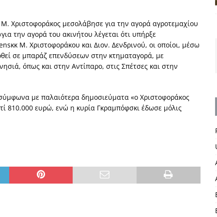
Ο Μ. Χριστοφοράκος μεσολάβησε για την αγορά αγροτεμαχίου
ια την αγορά του ακινήτου λέγεται ότι υπήρξε
κκ Μ. Χριστοφοράκου και Διον. Δενδρινού, οι οποίοι, μέσω
ιδοθεί σε μπαράζ επενδύσεων στην κτηματαγορά, με
νησιά, όπως και στην Αντίπαρο, στις Σπέτσες και στην
ς σύμφωνα με παλαιότερα δημοσιεύματα «ο Χριστοφοράκος
ντί 810.000 ευρώ, ενώ η κυρία Γκραμπόφσκι έδωσε μόλις