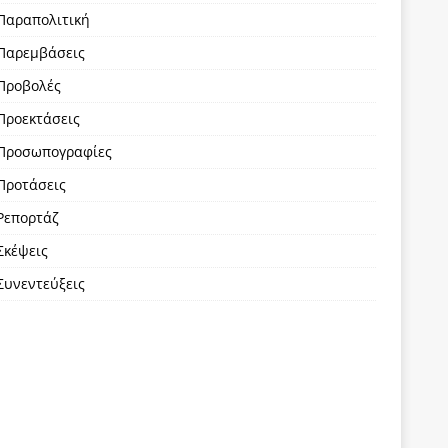
Παραπολιτική
Παρεμβάσεις
Προβολές
Προεκτάσεις
Προσωπογραφίες
Προτάσεις
Ρεπορτάζ
Σκέψεις
Συνεντεύξεις