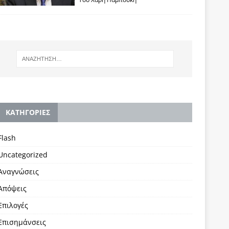
KΑΤΗΓΟΡΙΕΣ
Flash
Uncategorized
Αναγνώσεις
Απόψεις
Επιλογές
Επισημάνσεις