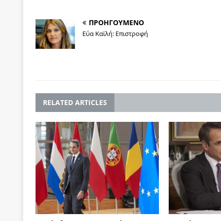
ΠΡΟΗΓΟΥΜΕΝΟ
Εύα Καϊλή: Επιστροφή
RELATED ARTICLES