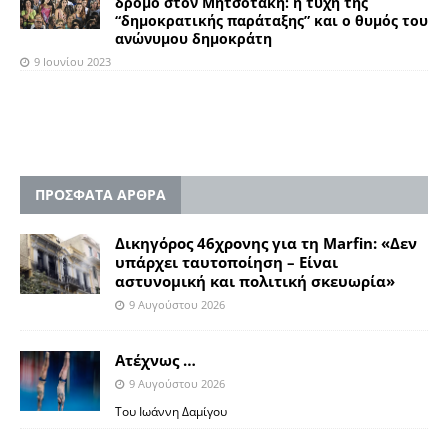
δρόμο στον Μητσοτάκη: η τύχη της
“δημοκρατικής παράταξης” και ο θυμός του
ανώνυμου δημοκράτη
9 Ιουνίου 2023
ΠΡΟΣΦΑΤΑ ΑΡΘΡΑ
Δικηγόρος 46χρονης για τη Marfin: «Δεν
υπάρχει ταυτοποίηση – Είναι
αστυνομική και πολιτική σκευωρία»
9 Αυγούστου 2026
Ατέχνως …
9 Αυγούστου 2026
Του Ιωάννη Δαμίγου