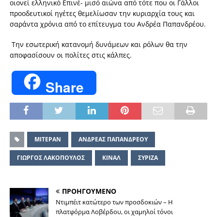
οιονεί ελληνικό Επινέ- μισό αιώνα από τότε που οι Γάλλοι
προοδευτικοί ηγέτες θεμελίωσαν την κυριαρχία τους και
σαράντα χρόνια από το επίτευγμα του Ανδρέα Παπανδρέου.
Την εσωτερική κατανομή δυνάμεων και ρόλων θα την
αποφασίσουν οι πολίτες στις κάλπες.
Share
΄ΜΙΤΕΡΑΝ
ΑΝΔΡΕΑΣ ΠΑΠΑΝΔΡΕΟΥ
ΓΙΩΡΓΟΣ ΛΑΚΟΠΟΥΛΟΣ
ΚΙΝΑΛ
ΣΥΡΙΖΑ
ΠΡΟΗΓΟΥΜΕΝΟ
Ντιμπέιτ κατώτερο των προσδοκιών – Η
πλατφόρμα Λοβέρδου, οι χαμηλοί τόνοι