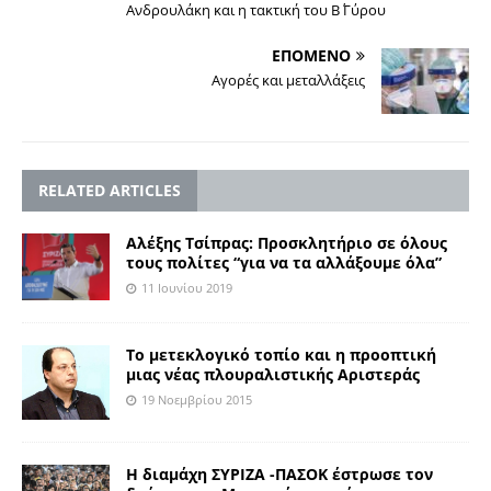
Ανδρουλάκη και η τακτική του Β΄ Γύρου
ΕΠΟΜΕΝΟ
Αγορές και μεταλλάξεις
RELATED ARTICLES
Αλέξης Τσίπρας: Προσκλητήριο σε όλους
τους πολίτες “για να τα αλλάξουμε όλα”
11 Ιουνίου 2019
To μετεκλογικό τοπίο και η προοπτική
μιας νέας πλουραλιστικής Αριστεράς
19 Νοεμβρίου 2015
Η διαμάχη ΣΥΡΙΖΑ -ΠΑΣΟΚ έστρωσε τον