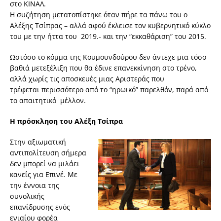
στο ΚΙΝΑΛ.
Η συζήτηση μετατοπίστηκε όταν πήρε τα πάνω του ο
Αλέξης Τσίπρας – αλλά αφού έκλεισε τον κυβερνητικό κύκλο
του με την ήττα του 2019.- και την “εκκαθάριση” του 2015.
Ωστόσο το κόμμα της Κουμουνδούρου δεν άντεχε μια τόσο
βαθιά μετεξέλιξη που θα έδινε επανεκκίνηση στο τρένο,
αλλά χωρίς τις αποσκευές μιας Αριστεράς που
τρέφεται περισσότερο από το “ηρωικό” παρελθόν, παρά από
το απαιτητικό μέλλον.
Η πρόσκληση του Αλέξη Τσίπρα
Στην αξιωματική
αντιπολίτευση σήμερα
δεν μπορεί να μιλάει
κανείς για Επινέ. Με
την έννοια της
συνολικής
επανίδρυσης ενός
ενιαίου φορέα