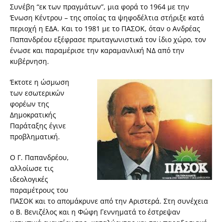
Συνέβη “εκ των πραγμάτων”, μια φορά το 1964 με την
Ένωση Κέντρου – της οποίας τα ψηφοδέλτια στήριξε κατά
περιοχή η ΕΔΑ. Και το 1981 με το ΠΑΣΟΚ, όταν ο Ανδρέας
Παπανδρέου εξέφρασε πρωταγωνιστικά τον ίδιο χώρο, τον
ένωσε και παραμέρισε την καραμανλική ΝΔ από την
κυβέρνηση.
Έκτοτε η ώσμωση
των εσωτερικών
φορέων της
Δημοκρατικής
Παράταξης έγινε
προβληματική.
Ο Γ. Παπανδρέου,
αλλοίωσε τις
ιδεολογικές
παραμέτρους του
ΠΑΣΟΚ και το απομάκρυνε από την Αριστερά. Στη συνέχεια
ο Β. Βενιζέλος και η Φώφη Γεννηματά το έστρεψαν