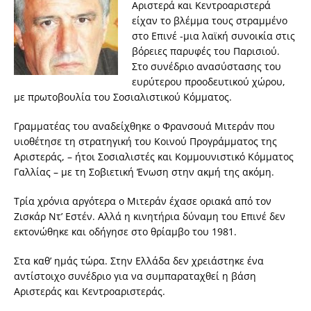
Αριστερά και Κεντροαριστερά
είχαν το βλέμμα τους στραμμένο
στο Επινέ -μια λαϊκή συνοικία στις
βόρειες παρυφές του Παρισιού.
Στο συνέδριο ανασύστασης του
ευρύτερου προοδευτικού χώρου,
με πρωτοβουλία του Σοσιαλιστικού Κόμματος.
Γραμματέας του αναδείχθηκε ο Φρανσουά Μιτεράν που
υιοθέτησε τη στρατηγική του Κοινού Προγράμματος της
Αριστεράς, – ήτοι Σοσιαλιστές και Κομμουνιστικό Κόμματος
Γαλλίας – με τη Σοβιετική Ένωση στην ακμή της ακόμη.
Τρία χρόνια αργότερα ο Μιτεράν έχασε οριακά από τον
Ζισκάρ Ντ’ Εστέν. Αλλά η κινητήρια δύναμη του Επινέ δεν
εκτονώθηκε και οδήγησε στο θρίαμβο του 1981.
Στα καθ’ ημάς τώρα. Στην Ελλάδα δεν χρειάστηκε ένα
αντίστοιχο συνέδριο για να συμπαραταχθεί η βάση
Αριστεράς και Κεντροαριστεράς.