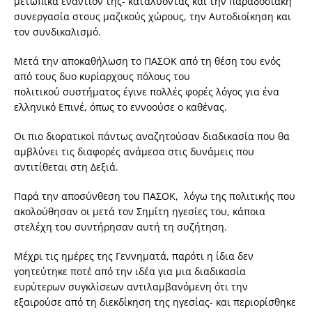
μετωπικά εναντίον της- καταλύοντας και την παραδοσιακή
συνεργασία στους μαζικούς χώρους, την Αυτοδιοίκηση και
τον συνδικαλισμό.
Μετά την αποκαθήλωση το ΠΑΣΟΚ από τη θέση του ενός
από τους δυο κυρίαρχους πόλους του
πολιτικού συστήματος έγινε πολλές φορές λόγος για ένα
ελληνικό Επινέ, όπως το εννοούσε ο καθένας.
Οι πιο διορατικοί πάντως αναζητούσαν διαδικασία που θα
αμβλύνει τις διαφορές ανάμεσα στις δυνάμεις που
αντιτίθεται στη Δεξιά.
Παρά την αποσύνθεση του ΠΑΣΟΚ, λόγω της πολιτικής που
ακολούθησαν οι μετά τον Σημίτη ηγεσίες του, κάποια
στελέχη του συντήρησαν αυτή τη συζήτηση.
Μέχρι τις ημέρες της Γεννηματά, παρότι η ίδια δεν
γοητεύτηκε ποτέ από την ιδέα για μια διαδικασία
ευρύτερων συγκλίσεων αντιλαμβανόμενη ότι την
εξαιρούσε από τη διεκδίκηση της ηγεσίας- και περιορίσθηκε