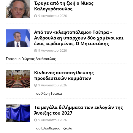
Έφυγε από τη ζωή ο Νίκος
Καλογερόπουλος
9 Αυγούστου 2026
Από τον «κλεφτοπόλεμο» Τσίπρα –
Ανδρουλάκη υπάρχουν δύο χαμένοι και
ένας κερδισμένος: Ο Μητσοτάκης
9 Αυγούστου 2026
Γράφει ο Γιώργος Λακόπουλος
Κίνδυνος αυτοπαγίδευσης
προοδευτικών κομμάτων
9 Αυγούστου 2026
Του Χάρη Τσιόκα
Τα μεγάλα διλήμματα των εκλογών της
Άνοιξης του 2027
9 Αυγούστου 2026
Του Ελευθερίου Τζιόλα