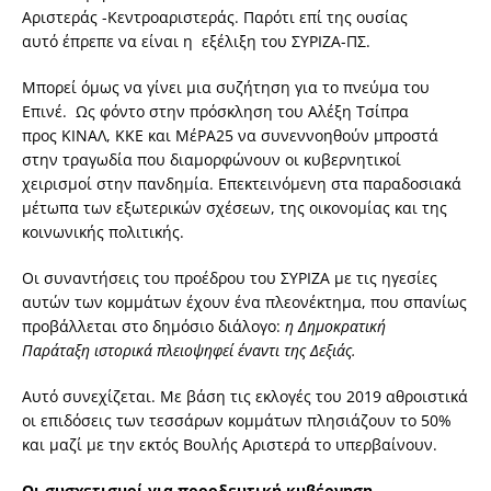
Αριστεράς -Κεντροαριστεράς. Παρότι επί της ουσίας
αυτό έπρεπε να είναι η εξέλιξη του ΣΥΡΙΖΑ-ΠΣ.
Μπορεί όμως να γίνει μια συζήτηση για το πνεύμα του
Επινέ. Ως φόντο στην πρόσκληση του Αλέξη Τσίπρα
προς ΚΙΝΑΛ, ΚΚΕ και ΜέΡΑ25 να συνεννοηθούν μπροστά
στην τραγωδία που διαμορφώνουν οι κυβερνητικοί
χειρισμοί στην πανδημία. Επεκτεινόμενη στα παραδοσιακά
μέτωπα των εξωτερικών σχέσεων, της οικονομίας και της
κοινωνικής πολιτικής.
Οι συναντήσεις του προέδρου του ΣΥΡΙΖΑ με τις ηγεσίες
αυτών των κομμάτων έχουν ένα πλεονέκτημα, που σπανίως
προβάλλεται στο δημόσιο διάλογο:
η Δημοκρατική
Παράταξη ιστορικά πλειοψηφεί έναντι της Δεξιάς.
Αυτό συνεχίζεται. Με βάση τις εκλογές του 2019 αθροιστικά
οι επιδόσεις των τεσσάρων κομμάτων πλησιάζουν το 50%
και μαζί με την εκτός Βουλής Αριστερά το υπερβαίνουν.
Οι συσχετισμοί για προοδευτική κυβέρνηση