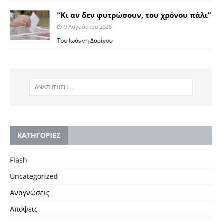
“Κι αν δεν φυτρώσουν, του χρόνου πάλι”
9 Αυγούστου 2026
Toυ Ιωάννη Δαμίγου
KΑΤΗΓΟΡΙΕΣ
Flash
Uncategorized
Αναγνώσεις
Απόψεις