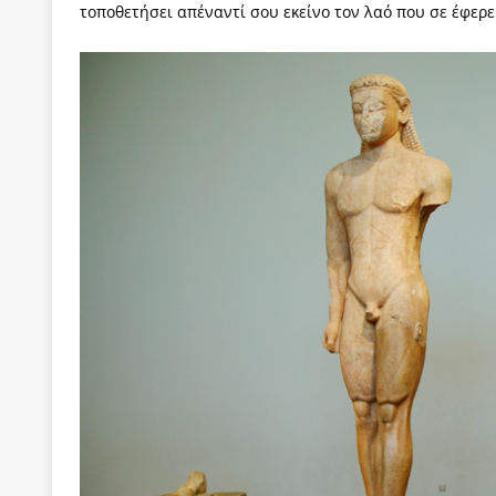
τοποθετήσει απέναντί σου εκείνο τον λαό που σε έφερε