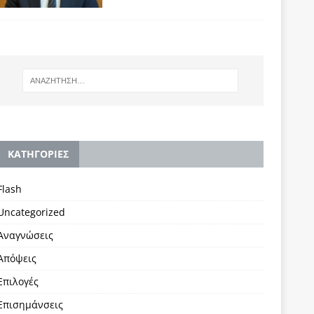
KΑΤΗΓΟΡΙΕΣ
Flash
Uncategorized
Αναγνώσεις
Απόψεις
Επιλογές
Επισημάνσεις