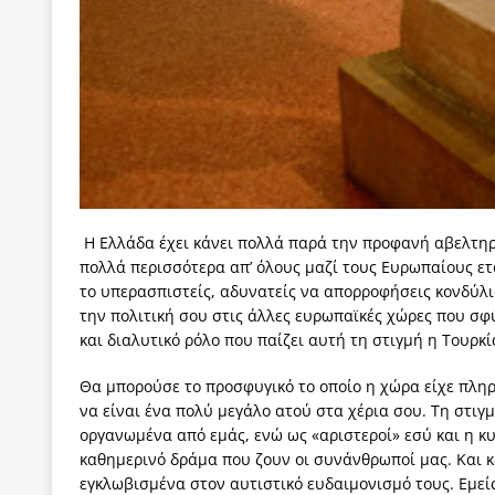
Η Ελλάδα έχει κάνει πολλά παρά την προφανή αβελτηρ
πολλά περισσότερα απ’ όλους μαζί τους Ευρωπαίους ετα
το υπερασπιστείς, αδυνατείς να απορροφήσεις κονδύλι
την πολιτική σου στις άλλες ευρωπαϊκές χώρες που σφύ
και διαλυτικό ρόλο που παίζει αυτή τη στιγμή η Τουρκί
Θα μπορούσε το προσφυγικό το οποίο η χώρα είχε πληρ
να είναι ένα πολύ μεγάλο ατού στα χέρια σου. Τη στιγ
οργανωμένα από εμάς, ενώ ως «αριστεροί» εσύ και η κ
καθημερινό δράμα που ζουν οι συνάνθρωποί μας. Και κ
εγκλωβισμένα στον αυτιστικό ευδαιμονισμό τους. Εμείς