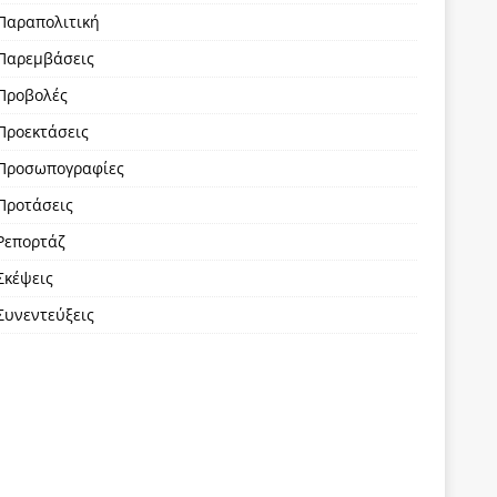
Παραπολιτική
Παρεμβάσεις
Προβολές
Προεκτάσεις
Προσωπογραφίες
Προτάσεις
Ρεπορτάζ
Σκέψεις
Συνεντεύξεις