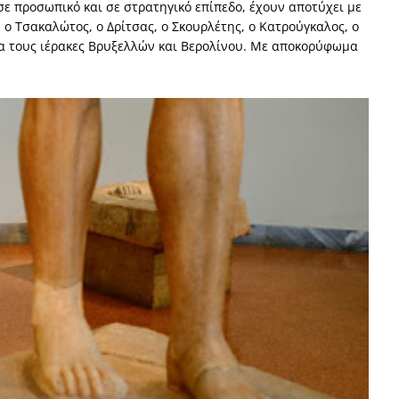
σε προσωπικό και σε στρατηγικό επίπεδο, έχουν αποτύχει με
ο Τσακαλώτος, ο Δρίτσας, ο Σκουρλέτης, ο Κατρούγκαλος, ο
ια τους ιέρακες Βρυξελλών και Βερολίνου. Με αποκορύφωμα