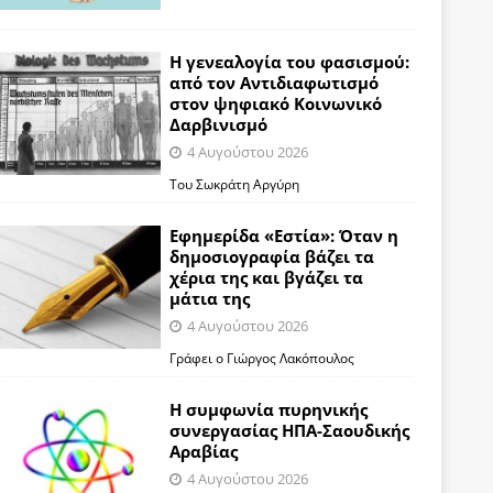
Η γενεαλογία του φασισμού:
από τον Αντιδιαφωτισμό
στον ψηφιακό Κοινωνικό
Δαρβινισμό
4 Αυγούστου 2026
Του Σωκράτη Αργύρη
Εφημερίδα «Εστία»: Όταν η
δημοσιογραφία βάζει τα
χέρια της και βγάζει τα
μάτια της
4 Αυγούστου 2026
Γράφει ο Γιώργος Λακόπουλος
Η συμφωνία πυρηνικής
συνεργασίας ΗΠΑ-Σαουδικής
Αραβίας
4 Αυγούστου 2026