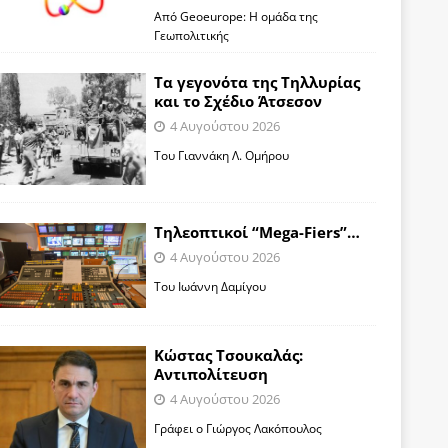
Από Geoeurope: H ομάδα της
Γεωπολιτικής
Τα γεγονότα της Τηλλυρίας
και το Σχέδιο Άτσεσον
4 Αυγούστου 2026
Toυ Γιαννάκη Λ. Ομήρου
Tηλεοπτικοί “Mega-Fiers”…
4 Αυγούστου 2026
Toυ Ιωάννη Δαμίγου
Κώστας Τσουκαλάς:
Αντιπολίτευση
4 Αυγούστου 2026
Γράφει ο Γιώργος Λακόπουλος