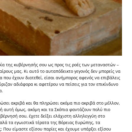
ία της κυβέρνησής σου ως προς τις ροές των μεταναστών –
ίρους μας. Κι αυτό το αυταπόδεικτο γεγονός δεν μπορείς να
α που έχουν διατεθεί, είσαι ανήμπορος αφενός να επιβάλεις
ριζαν αδιάφορα κι αφετέρου να πείσεις για τον επικίνδυνο
α.
ώσει ακριβά και θα πληρώσει ακόμα πιο ακριβά στο μέλλον,
μή αυτή όμως, ακόμη και τα Σκόπια φαντάζουν πολύ πιο
υβέρνησή σου, έχετε δείξει ελάχιστη αλληλεγγύη στο
αλά τα εγωιστικά τέρατα της Βόρειας Ευρώπης, τα
; Που είμαστε εξίσου παρίες και έχουμε υπάρξει εξίσου