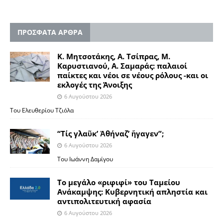
ΠΡΟΣΦΑΤΑ ΑΡΘΡΑ
Κ. Μητσοτάκης, Α. Τσίπρας, Μ.
Καρυστιανού, Α. Σαμαράς: παλαιοί
παίκτες και νέοι σε νέους ρόλους -και οι
εκλογές της Άνοιξης
6 Αυγούστου 2026
Του Ελευθερίου Τζιόλα
“Τίς γλαῦκ’ Ἀθήναζ’ ἤγαγεν”;
6 Αυγούστου 2026
Του Ιωάννη Δαμίγου
Το μεγάλο «ριφιφί» του Ταμείου
Ανάκαμψης: Κυβερνητική απληστία και
αντιπολιτευτική αφασία
6 Αυγούστου 2026