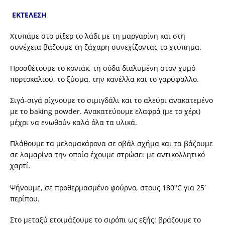
ΕΚΤΕΛΕΣΗ
Χτυπάμε στο μίξερ το λάδι με τη μαργαρίνη και στη
συνέχεια βάζουμε τη ζάχαρη συνεχίζοντας το χτύπημα.
Προσθέτουμε το κονιάκ, τη σόδα διαλυμένη στον χυμό
πορτοκαλιού, το ξύσμα, την κανέλλα και το γαρύφαλλο.
Σιγά-σιγά ρίχνουμε το σιμιγδάλι και το αλεύρι ανακατεμένο
με το baking powder. Ανακατεύουμε ελαφρά (με το χέρι)
μέχρι να ενωθούν καλά όλα τα υλικά.
Πλάθουμε τα μελομακάρονα σε οβάλ σχήμα και τα βάζουμε
σε λαμαρίνα την οποία έχουμε στρώσει με αντικολλητικό
χαρτί.
ο
Ψήνουμε, σε προθερμασμένο φούρνο, στους 180
C για 25´
περίπου.
Στο μεταξύ ετοιμάζουμε το σιρόπι ως εξής: βράζουμε το