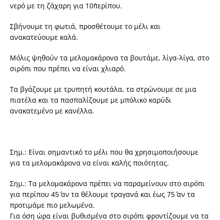
νερό με τη ζάχαρη για 10΄περίπου.
Σβήνουμε τη φωτιά, προσθέτουμε το μέλι και
ανακατεύουμε καλά.
Μόλις ψηθούν τα μελομακάρονα τα βουτάμε, λίγα-λίγα, στο
σιρόπι που πρέπει να είναι χλιαρό.
Τα βγάζουμε με τρυπητή κουτάλα, τα στρώνουμε σε μια
πιατέλα και τα πασπαλίζουμε με μπόλικο καρύδι
ανακατεμένο με κανέλλα.
Σημ.: Είναι σημαντικό το μέλι που θα χρησιμοποιήσουμε
για τα μελομακάρονα να είναι καλής ποιότητας.
Σημ.: Τα μελομακάρονα πρέπει να παραμείνουν στο σιρόπι
για περίπου 45΄΄ αν τα θέλουμε τραγανά και έως 75΄΄ αν τα
προτιμάμε πιο μελωμένα.
Για όση ώρα είναι βυθισμένα στο σιρόπι φροντίζουμε να τα