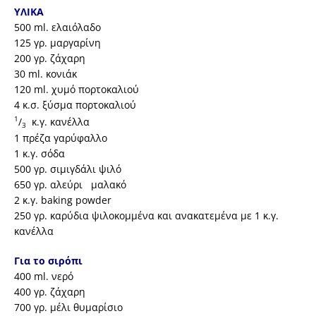
ΥΛΙΚΑ
500 ml. ελαιόλαδο
125 γρ. μαργαρίνη
200 γρ. ζάχαρη
30 ml. κονιάκ
120 ml. χυμό πορτοκαλιού
4 κ.σ. ξύσμα πορτοκαλιού
1
/
κ.γ. κανέλλα
3
1 πρέζα γαρύφαλλο
1 κ.γ. σόδα
500 γρ. σιμιγδάλι ψιλό
650 γρ. αλεύρι μαλακό
2 κ.γ. baking powder
250 γρ. καρύδια ψιλοκομμένα και ανακατεμένα με 1 κ.γ.
κανέλλα
Για το σιρόπι
400 ml. νερό
400 γρ. ζάχαρη
700 γρ. μέλι θυμαρίσιο