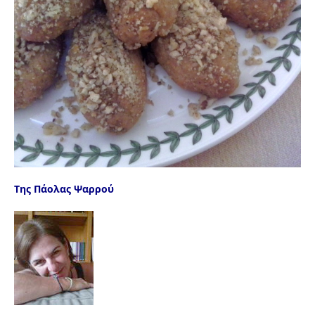
Της Πάολας Ψαρρού