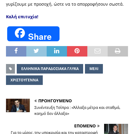
γυρίζουμε με προσοχή, ώστε να το απορροφήσουν σωστά.
Καλή επιτυχία!
Share
ΕΛΛΗΝΙΚΑ ΠΑΡΑΔΟΣΙΑΚΑ ΓΛΥΚΑ
ΜΕΛΙ
ΧΡΙΣΤΟΥΓΕΝΝΑ
ΠΡΟΗΓΟΥΜΕΝΟ
Συνέντευξη Τσίπρα : «Άλλαξα μέτρα και σταθμά,
καημό δεν άλλαξα»
ΕΠΟΜΕΝΟ
Για το μίσος, την υποκρισία και την καταστροφή