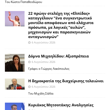
Του Κώστα Παπαθεοδώρου
22 πρώην στελέχη της «Ελπίδας»
καταγγέλουν “ένα συγκεντρωτικό
μοντέλο αποφάσεων από ελάχιστα
πρόσωπα, με λογικές “αυλών”,
μηχανισμών και παρασκηνιακών
ανταγωνισμών”
6 Αυγούστου 2026
Δόμνα Μιχαηλίδου: Αξιοπρέπεια
6 Αυγούστου 2026
Γράφει ο Γιώργος Λακόπουλος
Η δημοκρατία της διαχείρισης τελειώνει
6 Αυγούστου 2026
Του Μιχάλη Σάλλα
Κυριάκος Μητσοτάκης: Αναλγησίες