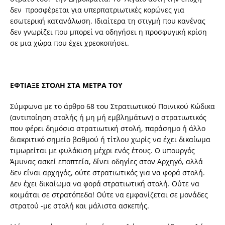
δεν προσφέρεται για υπερπατριωτικές κορώνες για
εσωτερική κατανάλωση. Ιδιαίτερα τη στιγμή που κανένας
δεν γνωρίζει που μπορεί να οδηγήσει η προσφυγική κρίση
σε μια χώρα που έχει χρεοκοπήσει.
ΕΦΤΙΑΞΕ ΣΤΟΛΗ ΣΤΑ ΜΕΤΡΑ ΤΟΥ
Σύμφωνα με το άρθρο 68 του Στρατιωτικού Ποινικού Κώδικα
(αντιποίηση στολής ή μη μή εμβλημάτων) ο στρατιωτικός
που φέρει δημόσια στρατιωτική στολή, παράσημο ή άλλο
διακριτικό σημείο βαθμού ή τίτλου χωρίς να έχει δικαίωμα
τιμωρείται με φυλάκιση μέχρι ενός έτους. Ο υπουργός
Άμυνας ασκεί εποπτεία, δίνει οδηγίες στον Αρχηγό, αλλά
δεν είναι αρχηγός, ούτε στρατιωτικός για να φορά στολή.
Δεν έχει δικαίωμα να φορά στρατιωτική στολή. Ούτε να
κοιμάται σε στρατόπεδα! Ούτε να εμφανίζεται σε μονάδες
στρατού -με στολή και μάλιστα ασκεπής.