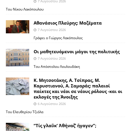
7 Αυγούστου 2026
Του Νίκου Λακόπουλου
Αθανάσιος Πλεύρης: Μαζέματα
7 Αυγούστου 2026
Γράφει ο Γιώργος Λακόπουλος
Οι μαθητευόμενοι μάγοι της πολιτικής
7 Αυγούστου 2026
Του Απόστολου Λουλουδάκη
Κ. Μητσοτάκης, Α. Τσίπρας, Μ.
Καρυστιανού, Α. Σαμαράς: παλαιοί
παίκτες και νέοι σε νέους ρόλους -και οι
εκλογές της Άνοιξης
6 Αυγούστου 2026
Του Ελευθερίου Τζιόλα
“Τίς γλαῦκ’ Ἀθήναζ’ ἤγαγεν”;