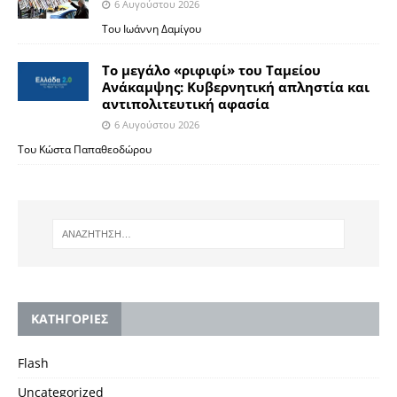
6 Αυγούστου 2026
Του Ιωάννη Δαμίγου
Το μεγάλο «ριφιφί» του Ταμείου
Ανάκαμψης: Κυβερνητική απληστία και
αντιπολιτευτική αφασία
6 Αυγούστου 2026
Του Κώστα Παπαθεοδώρου
KΑΤΗΓΟΡΙΕΣ
Flash
Uncategorized