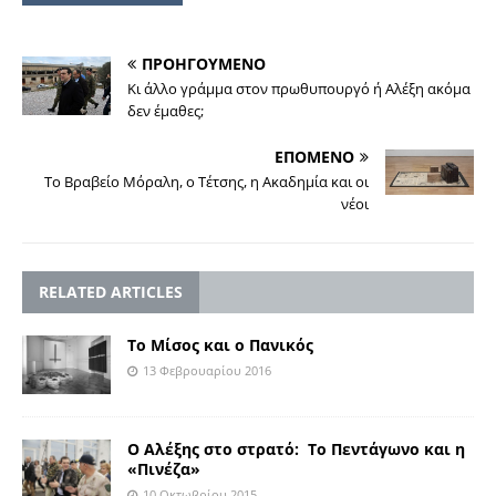
ΠΡΟΗΓΟΥΜΕΝΟ
Κι άλλο γράμμα στον πρωθυπουργό ή Αλέξη ακόμα
δεν έμαθες;
ΕΠΟΜΕΝΟ
Το Βραβείο Μόραλη, ο Τέτσης, η Ακαδημία και οι
νέοι
RELATED ARTICLES
Το Μίσος και ο Πανικός
13 Φεβρουαρίου 2016
Ο Αλέξης στο στρατό: Το Πεντάγωνο και η
«Πινέζα»
10 Οκτωβρίου 2015