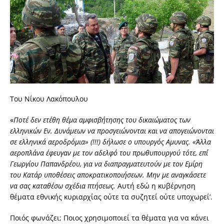
Του Νίκου Λακόπουλου
«
Ποτέ δεν ετέθη θέμα αμφισβήτησης του δικαιώματος των
ελληνικών Εν. Δυνάμεων να προσγειώνονται και να απογειώνονται
σε ελληνικά αεροδρόμια» (!!!) δήλωσε ο υπουργός Αμυνας. «Άλλα
αεροπλάνα έφευγαν με τον αδελφό του πρωθυπουργού τότε, επί
Γεωργίου Παπανδρέου, για να διαπραγματευτούν με τον Εμίρη
του Κατάρ υποθέσεις αποκρατικοποιήσεων. Μην με αναγκάσετε
να σας καταθέσω σχέδια πτήσεως.
Αυτή εδώ η κυβέρνηση
θέματα εθνικής κυριαρχίας ούτε τα συζητεί ούτε υποχωρεί’.
Ποιός φωνάζει; Ποιoς χρησιμοποιεί τα θέματα για να κάνει