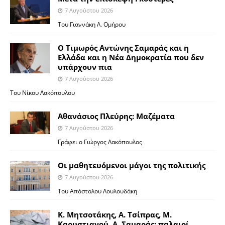
7 Αυγούστου 2026
Του Γιαννάκη Λ. Ομήρου
Ο Τιμωρός Αντώνης Σαμαράς και η
Ελλάδα και η Νέα Δημοκρατία που δεν
υπάρχουν πια
7 Αυγούστου 2026
Του Νίκου Λακόπουλου
Αθανάσιος Πλεύρης: Μαζέματα
7 Αυγούστου 2026
Γράφει ο Γιώργος Λακόπουλος
Οι μαθητευόμενοι μάγοι της πολιτικής
7 Αυγούστου 2026
Του Απόστολου Λουλουδάκη
Κ. Μητσοτάκης, Α. Τσίπρας, Μ.
Καρυστιανού, Α. Σαμαράς: παλαιοί