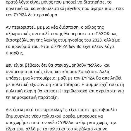
ορατό λόγο: είναι μόνος που μπορεί να διατηρήσει το
πολιτικό και κοινοβουλευτικό μέγεθος που άφησε πίσω του:
τον ΣΥΡΙΖΑ δεύτερο κόμμα.
Αν περιοριστεί, με μια νέα διάσπαση, ο ρόλος της
αξιωματικής αντιπολίτευσης θα περάσει στο ΠΑΣΟΚ- ως
διαστρέβλωση της λαϊκής ετυμηγορίας του 2023, αλλά με
τα προνόμιά του. Έτσι ο ΣΥΡΙΖΑ δεν θα έχει πλεον λόγο
ύπαρξης.
Δεν είναι βέβαιοι ότι θα στεναχωρηθούν πολλοί- και
ανάμεσα σ αυτούς είναι και κάποιοι Συριζαιοι. Αλλά
υπάρχει μια λεπτομέρεια: μαζί με τον ΣΥΡΙΖΑ θα απειληθεί
με πολιτική εξαφάνιση και ο Τσίπρας. Η συμμετοχή του στη
πολιτική σκηνή θα καταστεί περιθωριακή και αχρείαστη για
τη Δημοκρατική παράταξη.
Αν, έστω μετά τις ευρωεκλογές, είχε πάρει πρωτοβουλία
δημιουργίας νέου πολιτικού φορέα, μπορούσε να
αποχωρήσει από τον «νέο ΣΥΡΙΖΑ» -ακόμη και χωρίς την
έδρα του, αλλά με το πολιτικό του κεφάλαιο -και να