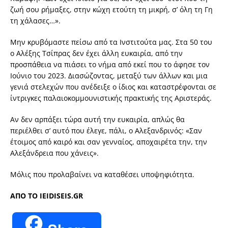
ζωή σου ρήμαξες, στην κώχη ετούτη τη μικρή, σ’ όλη τη Γη
τη χάλασες…».
Μην κρυβόμαστε πείσω από τα Ινστιτούτα μας. Στα 50 του
ο Αλέξης Τσίπρας δεν έχει άλλη ευκαιρία, από την
προσπάθεια να πιάσει το νήμα από εκεί που το άφησε τον
Ιούνιο του 2023. Διασώζοντας, μεταξύ των άλλων και μια
γενιά στελεχών που ανέδειξε ο ίδιος και καταστρέφονται σε
ίντριγκες παλαιοκομμουνιστικής πρακτικής της Αριστεράς.
Αν δεν αρπάξει τώρα αυτή την ευκαιρία, απλώς θα
περιέλθει σ’ αυτό που έλεγε, πάλι, ο Αλεξανδρινός: «Σαν
έτοιμος από καιρό και σαν γενναίος, αποχαιρέτα την, την
Αλεξάνδρεια που χάνεις».
Μόλις που προλαβαίνει να καταθέσει υποψηφιότητα.
AΠΟ ΤΟ IEIDISEIS.GR