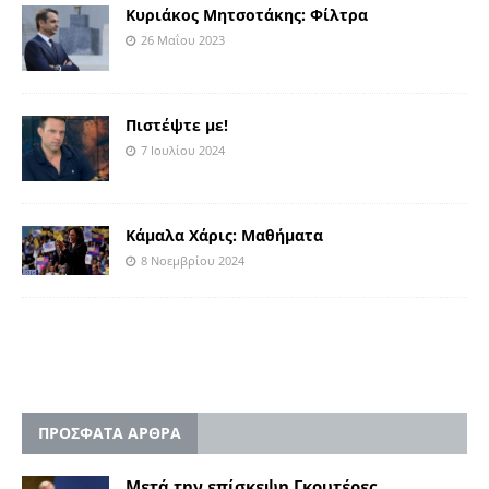
Κυριάκος Μητσοτάκης: Φίλτρα
26 Μαΐου 2023
Πιστέψτε με!
7 Ιουλίου 2024
Κάμαλα Χάρις: Μαθήματα
8 Νοεμβρίου 2024
ΠΡΟΣΦΑΤΑ ΑΡΘΡΑ
Μετά την επίσκεψη Γκουτέρες