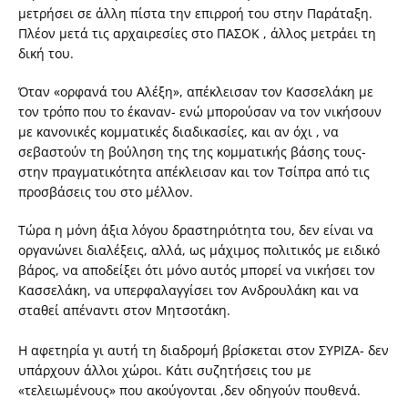
μετρήσει σε άλλη πίστα την επιρροή του στην Παράταξη.
Πλέον μετά τις αρχαιρεσίες στο ΠΑΣΟΚ , άλλος μετράει τη
δική του.
Όταν «ορφανά του Αλέξη», απέκλεισαν τον Κασσελάκη με
τον τρόπο που το έκαναν- ενώ μπορούσαν να τον νικήσουν
με κανονικές κομματικές διαδικασίες, και αν όχι , να
σεβαστούν τη βούληση της της κομματικής βάσης τους-
στην πραγματικότητα απέκλεισαν και τον Τσίπρα από τις
προσβάσεις του στο μέλλον.
Τώρα η μόνη άξια λόγου δραστηριότητα του, δεν είναι να
οργανώνει διαλέξεις, αλλά, ως μάχιμος πολιτικός με ειδικό
βάρος, να αποδείξει ότι μόνο αυτός μπορεί να νικήσει τον
Κασσελάκη, να υπερφαλαγγίσει τον Ανδρουλάκη και να
σταθεί απέναντι στον Μητσοτάκη.
Η αφετηρία γι αυτή τη διαδρομή βρίσκεται στον ΣΥΡΙΖΑ- δεν
υπάρχουν άλλοι χώροι. Κάτι συζητήσεις του με
«τελειωμένους» που ακούγονται ,δεν οδηγούν πουθενά.