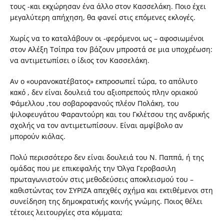
τους -και εκχώρησαν ένα άλλο στον Κασσελάκη. Ποιο έχει
μεγαλύτερη απήχηση, θα φανεί στις επόμενες εκλογές.
Χωρίς να το καταλάβουν οι -φερόμενοι ως – αφοσιωμένοι
στον Αλέξη Τσίπρα τον βάζουν μπροστά σε μια υποχρέωση:
να αντιμετωπίσει ο ίδιος τον Κασσελάκη.
Αν ο «ουρανοκατέβατος» εκπροσωπεί τώρα, το απόλυτο
κακό , δεν είναι δουλειά του αξιοπρεπούς πλην οριακού
Φάμελλου ,του σοβαροφανούς πλέον Πολάκη, του
ψιλοφευγάτου Φαραντούρη και του Γκλέτσου της ανδρικής
σχολής να τον αντιμετωπίσουν. Είναι αμφίβολο αν
μπορούν κιόλας.
Πολύ περισσότερο δεν είναι δουλειά του Ν. Παππά, ή της
ομάδας που με επικεφαλής την Όλγα Γεροβασιλη
πρωταγωνιστούν στις μεθοδεύσεις αποκλεισμού του –
καθιστώντας τον ΣΥΡΙΖΑ απεχθές σχήμα και εκτιθέμενοι στη
συνείδηση της δημοκρατικής κοινής γνώμης. Ποιος θέλει
τέτοιες λειτουργίες στα κόμματα;