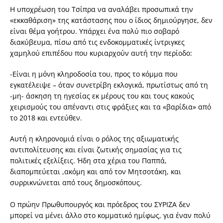
Η υποχρέωση του Τσίπρα να αναλάβει προσωπικά την
«εκκαθάριση» της κατάστασης που ο ίδιος δημιούργησε, δεν
είναι θέμα γοήτρου. Υπάρχει ένα πολύ πιο σοβαρό
διακύβευμα, πίσω από τις ενδοκομματικές ίντριγκες
χαμηλού επιπέδου που κυριαρχούν αυτή την περίοδο:
-Είναι η μόνη κληροδοσία του, προς το κόμμα που
εγκατέλειψε – όταν συνετρίβη εκλογικά, πρωτίστως από τη
-μη- άσκηση τη ηγεσίας εκ μέρους του και τους κακούς
χειρισμούς του απέναντι στις φράξιες και τα «βαρίδια» από
το 2018 και εντεύθεν.
Αυτή η κληρονομιά είναι ο ρόλος της αξιωματικής
αντιπολίτευσης και είναι ζωτικής σημασίας για τις
πολιτικές εξελίξεις. Ήδη στα χέρια του Παππά,
διαπομπεύεται ,ακόμη και από τον Μητσοτάκη, και
συρρικνώνεται από τους δημοσκόπους.
Ο πρώην Πρωθυπουργός και πρόεδρος του ΣΥΡΙΖΑ δεν
μπορεί να μένει άλλο στο κομματικό ημίφως, για έναν πολύ