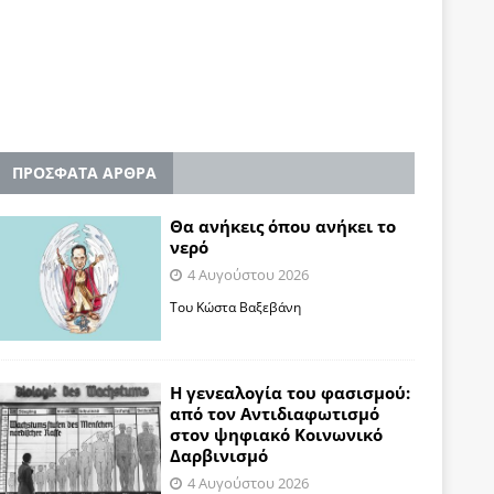
ΠΡΟΣΦΑΤΑ ΑΡΘΡΑ
Θα ανήκεις όπου ανήκει το
νερό
4 Αυγούστου 2026
Του Κώστα Βαξεβάνη
Η γενεαλογία του φασισμού:
από τον Αντιδιαφωτισμό
στον ψηφιακό Κοινωνικό
Δαρβινισμό
4 Αυγούστου 2026