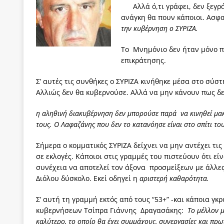
Αλλά ό,τι γράφει, δεν ξεγ
ανάγκη θα πουν κάποιοι. Ασφ
την κυβέρνηση ο ΣΥΡΙΖΑ.
Το Μνημόνιο δεν ήταν μόνο πλ
επικράτησης.
Σ’ αυτές τις συνθήκες ο ΣΥΡΙΖΑ κινήθηκε μέσα στο σύ
Αλλιώς δεν θα κυβερνούσε. Αλλά να μην κάνουν πως 
η αληθινή διακυβέρνηση δεν μπορούσε παρά να κινηθεί μακ
τους. Ο Λαφαζάνης που δεν το κατανόησε είναι στο σπίτι του
Σήμερα ο κομματικός ΣΥΡΙΖΑ δείχνει να μην αντέχει τι
σε εκλογές. Κάποιοι στις γραμμές του πιστεύουν ότι εί
συνέχεια να αποτελεί τον άξονα προσμείξεων με άλλε
Διόλου δύσκολο. Εκεί οδηγεί η
αριστερή καθαρότητα.
Σ’ αυτή τη γραμμή εκτός από τους “53+” -και κάποια γ
κυβερνήσεων Τσίπρα Γιάννης Δραγασάκης:
Το μέλλον μ
καλύτερο, το οποίο θα έχει συμμάχους, συνεργασίες και πρω