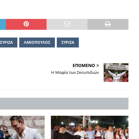
ΣΥΡΙΖΑ
ΛΑΚΟΠΟΥΛΟΣ
ΣΥΡΙΖΑ
ΕΠΟΜΕΝΟ
Η Μαφία των Σκουπιδιών