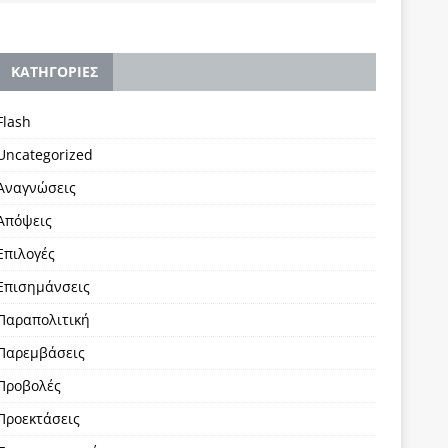
KΑΤΗΓΟΡΙΕΣ
Flash
Uncategorized
Αναγνώσεις
Απόψεις
Επιλογές
Επισημάνσεις
Παραπολιτική
Παρεμβάσεις
Προβολές
Προεκτάσεις