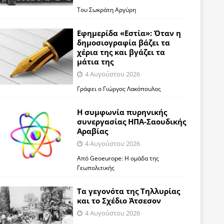
Του Σωκράτη Αργύρη
Εφημερίδα «Εστία»: Όταν η
δημοσιογραφία βάζει τα
χέρια της και βγάζει τα
μάτια της
4 Αυγούστου 2026
Γράφει ο Γιώργος Λακόπουλος
Η συμφωνία πυρηνικής
συνεργασίας ΗΠΑ-Σαουδικής
Αραβίας
4 Αυγούστου 2026
Από Geoeurope: H ομάδα της
Γεωπολιτικής
Τα γεγονότα της Τηλλυρίας
και το Σχέδιο Άτσεσον
4 Αυγούστου 2026