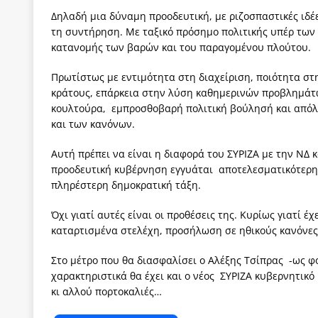
Δηλαδή μια δύναμη προοδευτική, με ριζοσπαστικές ιδέε
τη συντήρηση. Με ταξικό πρόσημο πολιτικής υπέρ των 
κατανομής των βαρών και του παραγομένου πλούτου.
Πρωτίστως με εντιμότητα στη διαχείριση, ποιότητα σ
κράτους, επάρκεια στην λύση καθημερινών προβλημάτω
κουλτούρα, εμπροσθοβαρή πολιτική βούλησή και από
και των κανόνων.
Αυτή πρέπει να είναι η διαφορά του ΣΥΡΙΖΑ με την ΝΔ 
προοδευτική κυβέρνηση εγγυάται αποτελεσματικότερη 
πληρέστερη δημοκρατική τάξη.
Όχι γιατί αυτές είναι οι προθέσεις της. Κυρίως γιατί
καταρτισμένα στελέχη, προσήλωση σε ηθικούς κανόνες,
Στο μέτρο που θα διασφαλίσει ο Αλέξης Τσίπρας -ως φ
χαρακτηριστικά θα έχει και ο νέος ΣΥΡΙΖΑ κυβερνητικό
κι αλλού πορτοκαλιές…