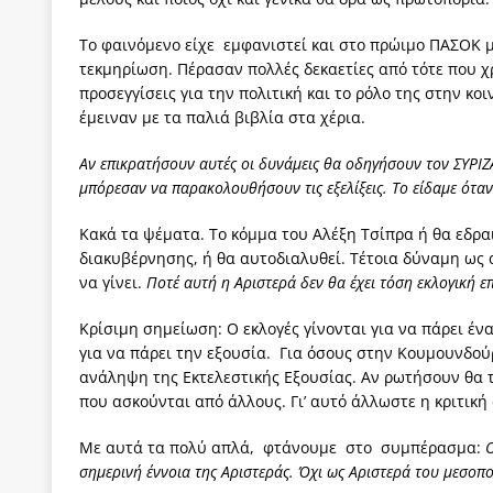
Το φαινόμενο είχε εμφανιστεί και στο πρώιμο ΠΑΣΟΚ 
τεκμηρίωση. Πέρασαν πολλές δεκαετίες από τότε που χ
προσεγγίσεις για την πολιτική και το ρόλο της στην κο
έμειναν με τα παλιά βιβλία στα χέρια.
Αν επικρατήσουν αυτές οι δυνάμεις θα οδηγήσουν τον ΣΥΡΙΖΑ
μπόρεσαν να παρακολουθήσουν τις εξελίξεις. Το είδαμε ότ
Κακά τα ψέματα. Το κόμμα του Αλέξη Τσίπρα ή θα εδρ
διακυβέρνησης, ή θα αυτοδιαλυθεί. Τέτοια δύναμη ως 
να γίνει.
Ποτέ αυτή η Αριστερά δεν θα έχει τόση εκλογική ε
Κρίσιμη σημείωση: Ο εκλογές γίνονται για να πάρει έν
για να πάρει την εξουσία. Για όσους στην Κουμουνδούρ
ανάληψη της Εκτελεστικής Εξουσίας. Αν ρωτήσουν θα τ
που ασκούνται από άλλους. Γι’ αυτό άλλωστε η κριτική 
Με αυτά τα πολύ απλά, φτάνουμε στο συμπέρασμα:
Ο
σημερινή έννοια της Αριστεράς. Όχι ως Αριστερά του μεσοπ