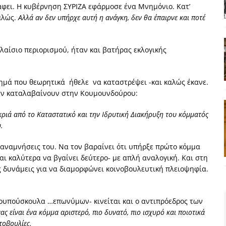
ράφει. Η κυβέρνηση ΣΥΡΙΖΑ εφάρμοσε ένα Μνημόνιο. Κατ’
αλώς.
Αλλά αν δεν υπήρχε αυτή η ανάγκη, δεν θα έπαιρνε και ποτέ
αίσιο περιορισμού, ήταν και βατήρας εκλογικής
στημά που θεωρητικά ήθελε να καταστρέψει -και καλώς έκανε.
δεν καταλαβαίνουν στην Κουμουνδούρου:
ριά από το Καταστατικό και την Ιδρυτική Διακήρυξη του κόμματός
.
ς αναμνήσεις του. Να τον βαραίνει ότι υπήρξε πρώτο κόμμα
ναι καλύτερα να βγαίνει δεύτερο- με απλή αναλογική. Και στη
ς δυνάμεις για να διαμορφώνει κοινοβουλευτική πλειοψηφία.
κρουπούσκουλα …επωνύμων- κινείται και ο αντιπρόεδρος των
ας είναι ένα κόμμα αριστερό, πιο δυνατό, πιο ισχυρό και ποιοτικά
τοβουλίες.