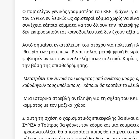
Ο παρ’ ολίγον γενικός γραμματέας του ΚΚΕ, ψάχνει γι
τον ΣΥΡΙΖΑ εν λευκώ: ως αριστεροί κόμμα χωρίς να είναι
συνέχεια κάποια κόμματα να του δίνουν την πλειοψηφ
δεν εκπροσωπούνται κοινοβουλευτικά δεν έχουν αξία 
Αυτό σημαίνει εγκατάλειψη του στόχου για πολιτική 
θεωρία των μετώπων. Είναι παλιά, μειοψηφική θεωρία.
φοβισμένων και των ανολοκλήρωτων πολιτικά. Κυρίως 
την βάση της οπισθοδρόμησης.
Μετατρέπει την έννοιά του κόμματος από ανώτερη μορφή ο
καθοδηγούν τους υπόλοιπους. Κάποιοι θα κρατάνε τα κλειδ
Μια ιστορικά στρεβλή αντίληψη για τη σχέση του ΚΚΕ 
κόμματος με τον μαζικό χώρο.
Σ’ αυτή τη σχέση ο χαρισματικός επικεφαλής θα είναι 
ΣΥΡΙΖΑ ο Τσίπρας θα φέρνει τον κόσμο και μια κομματι
προσανατολίζει, θα αποφασίσει ποιος θα παίρνει το π
μέλους και ποιος όχι και γενικά θα δρα ως πρωτοπορία.