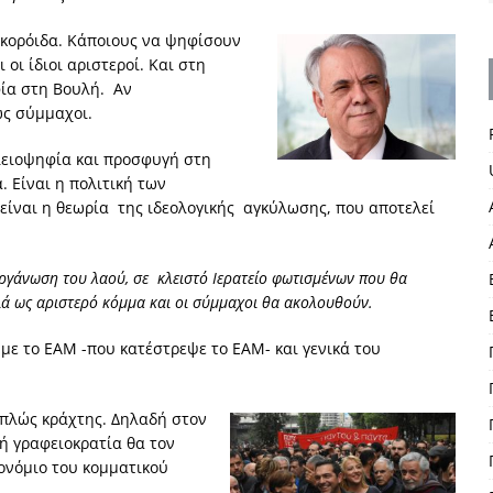
α κορόιδα. Κάποιους να ψηφίσουν
 οι ίδιοι αριστεροί. Και στη
ία στη Βουλή. Αν
ως σύμμαχοι.
πλειοψηφία και προσφυγή στη
 Είναι η πολιτική των
είναι η θεωρία της ιδεολογικής αγκύλωσης, που αποτελεί
ργάνωση του λαού, σε κλειστό Ιερατείο φωτισμένων που θα
ιά ως αριστερό κόμμα και οι σύμμαχοι θα ακολουθούν.
με το ΕΑΜ -που κατέστρεψε το ΕΑΜ- και γενικά του
απλώς κράχτης. Δηλαδή στον
κή γραφειοκρατία θα τον
ρονόμιο του κομματικού