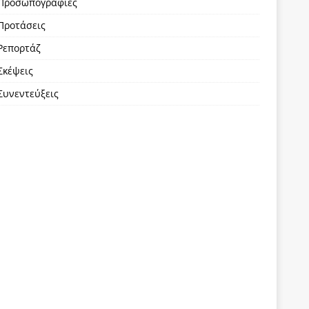
Προσωπογραφίες
Προτάσεις
Ρεπορτάζ
Σκέψεις
Συνεντεύξεις