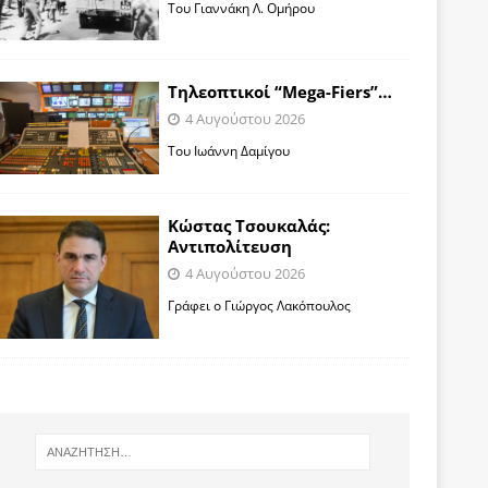
Toυ Γιαννάκη Λ. Ομήρου
Tηλεοπτικοί “Mega-Fiers”…
4 Αυγούστου 2026
Toυ Ιωάννη Δαμίγου
Κώστας Τσουκαλάς:
Αντιπολίτευση
4 Αυγούστου 2026
Γράφει ο Γιώργος Λακόπουλος