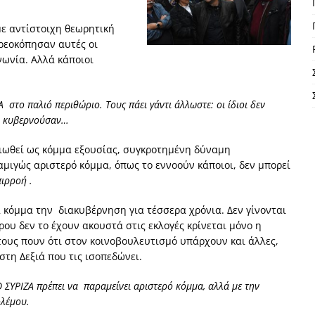
με αντίστοιχη θεωρητική
ρεοκόπησαν αυτές οι
ινωνία. Αλλά κάποιοι
 στο παλιό περιθώριο. Τους πάει γάντι άλλωστε: οι ίδιοι δεν
αν κυβερνούσαν…
αιωθεί ως κόμμα εξουσίας, συγκροτημένη δύναμη
αμιγώς αριστερό κόμμα, όπως το εννοούν κάποιοι, δεν μπορεί
πιρροή .
α κόμμα την διακυβέρνηση για τέσσερα χρόνια. Δεν γίνονται
ου δεν το έχουν ακουστά στις εκλογές κρίνεται μόνο η
ους πουν ότι στον κοινοβουλευτισμό υπάρχουν και άλλες,
στη Δεξιά που τις ισοπεδώνει.
 ΣΥΡΙΖΑ πρέπει να παραμείνει αριστερό κόμμα, αλλά με την
ολέμου.