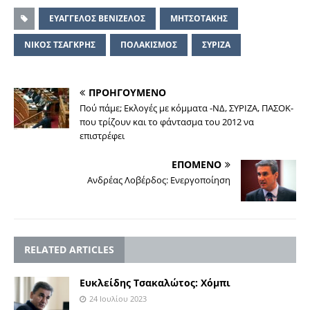
ΕΥΑΓΓΕΛΟΣ ΒΕΝΙΖΕΛΟΣ
ΜΗΤΣΟΤΑΚΗΣ
ΝΙΚΟΣ ΤΣΑΓΚΡΗΣ
ΠΟΛΑΚΙΣΜΟΣ
ΣΥΡΙΖΑ
ΠΡΟΗΓΟΥΜΕΝΟ
Πού πάμε; Εκλογές με κόμματα -ΝΔ, ΣΥΡΙΖΑ, ΠΑΣΟΚ-
που τρίζουν και το φάντασμα του 2012 να
επιστρέφει
ΕΠΟΜΕΝΟ
Ανδρέας Λοβέρδος: Ενεργοποίηση
RELATED ARTICLES
Ευκλείδης Τσακαλώτος: Χόμπι
24 Ιουλίου 2023