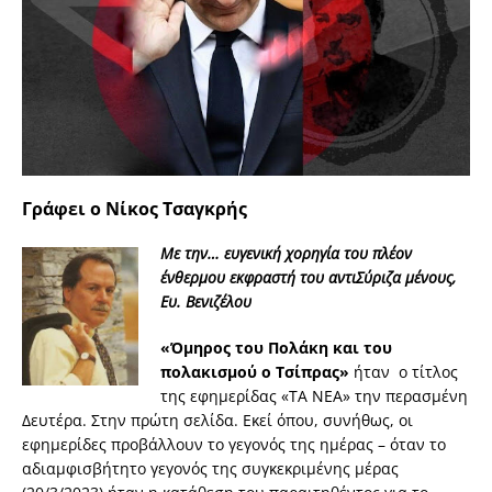
Γράφει ο
Νίκος Τσαγκρής
Mε την… ευγενική χορηγία του πλέον
ένθερμου εκφραστή του αντιΣύριζα μένους,
Ευ. Βενιζέλου
«Όμηρος του Πολάκη και του
πολακισμού ο Τσίπρας»
ήταν ο τίτλος
της εφημερίδας «ΤΑ ΝΕΑ» την περασμένη
Δευτέρα. Στην πρώτη σελίδα. Εκεί όπου, συνήθως, οι
εφημερίδες προβάλλουν το γεγονός της ημέρας – όταν το
αδιαμφισβήτητο γεγονός της συγκεκριμένης μέρας