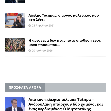
Αλέξης Τσίπρας: ο μόνος πολιτικός που
«τα λέει»
24 Απριλίου 2021
Η αριστερά δεν ήταν ποτέ υπόθεση ενός
μόνο προσώπου…
20 Ιουλίου 2026
ΠΡΟΣΦΑΤΑ ΑΡΘΡΑ
Από τον «κλεφτοπόλεμο» Τσίπρα –
Ανδρουλάκη υπάρχουν δύο χαμένοι και
ένας κερδισμένος: Ο Μητσοτάκης