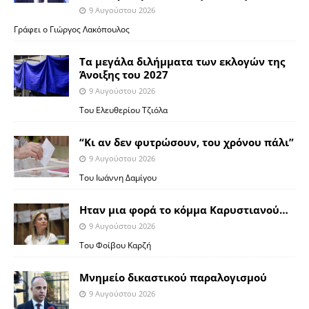
9 Αυγούστου 2026
Γράφει ο Γιώργος Λακόπουλος
Τα μεγάλα διλήμματα των εκλογών της
Άνοιξης του 2027
9 Αυγούστου 2026
Του Ελευθερίου Τζιόλα
“Κι αν δεν φυτρώσουν, του χρόνου πάλι”
9 Αυγούστου 2026
Toυ Ιωάννη Δαμίγου
Ηταν μια φορά το κόμμα Καρυστιανού…
9 Αυγούστου 2026
Του Φοίβου Καρζή
Μνημείο δικαστικού παραλογισμού
9 Αυγούστου 2026