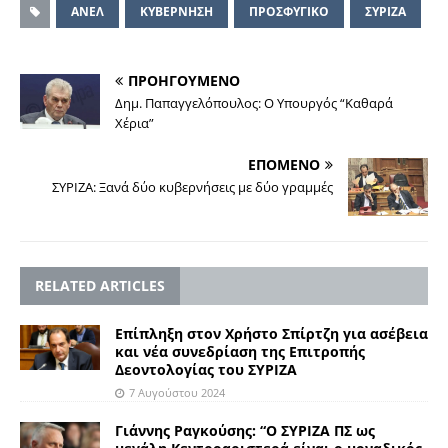
ΑΝΕΛ
ΚΥΒΕΡΝΗΣΗ
ΠΡΟΣΦΥΓΙΚΟ
ΣΥΡΙΖΑ
ΠΡΟΗΓΟΥΜΕΝΟ
Δημ. Παπαγγελόπουλος: O Υπουργός “Καθαρά
Χέρια”
ΕΠΟΜΕΝΟ
ΣΥΡΙΖΑ: Ξανά δύο κυβερνήσεις με δύο γραμμές
RELATED ARTICLES
Επίπληξη στον Χρήστο Σπίρτζη για ασέβεια
και νέα συνεδρίαση της Επιτροπής
Δεοντολογίας του ΣΥΡΙΖΑ
7 Αυγούστου 2024
Γιάννης Ραγκούσης: “Ο ΣΥΡΙΖΑ ΠΣ ως