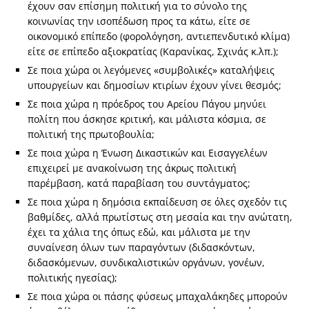
έχουν σαν επίσημη πολιτική για το σύνολο της
κοινωνίας την ισοπέδωση προς τα κάτω, είτε σε
οικονομικό επίπεδο (φορολόγηση, αντιεπενδυτικό κλίμα)
είτε σε επίπεδο αξιοκρατίας (Καρανίκας, Σχινάς κ.λπ.);
Σε ποια χώρα οι λεγόμενες «συμβολικές» καταλήψεις
υπουργείων και δημοσίων κτιρίων έχουν γίνει θεσμός;
Σε ποια χώρα η πρόεδρος του Αρείου Πάγου μηνύει
πολίτη που άσκησε κριτική, και μάλιστα κόσμια, σε
πολιτική της πρωτοβουλία;
Σε ποια χώρα η Ένωση Δικαστικών και Εισαγγελέων
επιχειρεί με ανακοίνωση της άκρως πολιτική
παρέμβαση, κατά παραβίαση του συντάγματος;
Σε ποια χώρα η δημόσια εκπαίδευση σε όλες σχεδόν τις
βαθμίδες, αλλά πρωτίστως στη μεσαία και την ανώτατη,
έχει τα χάλια της όπως εδώ, και μάλιστα με την
συναίνεση όλων των παραγόντων (διδασκόντων,
διδασκόμενων, συνδικαλιστικών οργάνων, γονέων,
πολιτικής ηγεσίας);
Σε ποια χώρα οι πάσης φύσεως μπαχαλάκηδες μπορούν