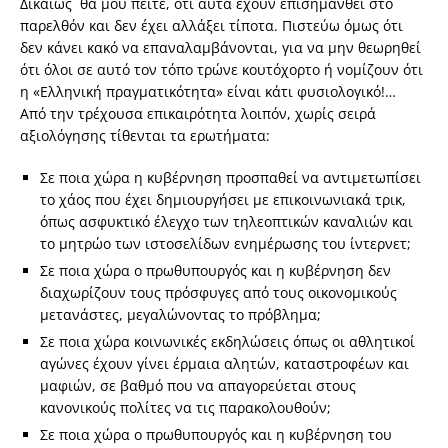
Δικαίως θα μου πείτε, ότι αυτά έχουν επισημανθεί στο
παρελθόν και δεν έχει αλλάξει τίποτα. Πιστεύω όμως ότι
δεν κάνει κακό να επαναλαμβάνονται, για να μην θεωρηθεί
ότι όλοι σε αυτό τον τόπο τρώνε κουτόχορτο ή νομίζουν ότι
η «Ελληνική πραγματικότητα» είναι κάτι φυσιολογικό!…
Από την τρέχουσα επικαιρότητα λοιπόν, χωρίς σειρά
αξιολόγησης τίθενται τα ερωτήματα:
Σε ποια χώρα η κυβέρνηση προσπαθεί να αντιμετωπίσει
το χάος που έχει δημιουργήσει με επικοινωνιακά τρικ,
όπως ασφυκτικό έλεγχο των τηλεοπτικών καναλιών και
το μητρώο των ιστοσελίδων ενημέρωσης του ίντερνετ;
Σε ποια χώρα ο πρωθυπουργός και η κυβέρνηση δεν
διαχωρίζουν τους πρόσφυγες από τους οικονομικούς
μετανάστες, μεγαλώνοντας το πρόβλημα;
Σε ποια χώρα κοινωνικές εκδηλώσεις όπως οι αθλητικοί
αγώνες έχουν γίνει έρμαια αλητών, καταστροφέων και
μαφιών, σε βαθμό που να απαγορεύεται στους
κανονικούς πολίτες να τις παρακολουθούν;
Σε ποια χώρα ο πρωθυπουργός και η κυβέρνηση του