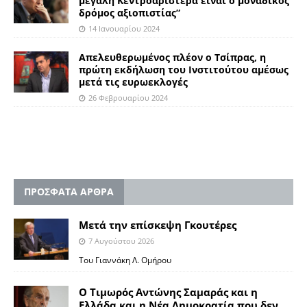
μεγάλη Κεντροαριστερά είναι ο μοναδικός
δρόμος αξιοπιστίας”
14 Ιανουαρίου 2024
Απελευθερωμένος πλέον ο Τσίπρας, η
πρώτη εκδήλωση του Ινστιτούτου αμέσως
μετά τις ευρωεκλογές
26 Φεβρουαρίου 2024
ΠΡΟΣΦΑΤΑ ΑΡΘΡΑ
Μετά την επίσκεψη Γκουτέρες
7 Αυγούστου 2026
Του Γιαννάκη Λ. Ομήρου
Ο Τιμωρός Αντώνης Σαμαράς και η
Ελλάδα και η Νέα Δημοκρατία που δεν