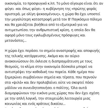
οικονομία, το προσφυγικό κ.λπ. Το μόνο σίγουρο είναι ότι αν
φύγει -και όπως φύγει- η κυβέρνηση της «πρώτης φοράς
αριστερά, με ολίγη ψεκασμένους», η χώρα θα έχει υποστεί
την μεγαλύτερη καταστροφή μετά τον Β’ Παγκόσμιο πόλεμο
και θα χρειάζεται βοήθεια από το εξωτερικό για να
αντιμετωπίσει την ανθρωπιστική κρίση, η οποία δεν θα
αφορά μόνο τους εγκλωβισμένους πρόσφυγες και
μετανάστες…
Η χώρα έχει περάσει το σημείο αναστροφής και αποφυγής
της τελικής κατάρρευσης. Ακόμα και αν αύριο
ανακοινώσουν ότι έκλεισε η διαπραγμάτευση με τους
θεσμούς, το κλίμα στην οικονομία δύσκολα μπορεί να
αντιστρέψει την καθοδική του πορεία. Κάθε ημέρα που
ξημερώνει συμβαίνουν σημεία και τέρατα, που περνούν
στα «ψιλά» και δεν προλαβαίνει ούτε να σκεφτεί πόσο
μάλλον να συνειδητοποιήσει ο πολίτης. Όλα αυτά
διαμορφώνουν την εικόνα μιας χώρας που δεν έχει σχέση
με την απλή λογική, την στοιχειώδη λειτουργία μιας
κοινωνίας και ενός κράτους δικαίου…