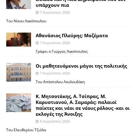
υπάρχουν πια
7 Αυγούστου 2026
Του Νίκου Λακόπουλου
Αθανάσιος Πλεύρης: Μαζέματα
7 Αυγούστου 2026
Γράφει ο Γιώργος Λακόπουλος
Οι μαθητευόμενοι μάγοι της πολιτικής
7 Αυγούστου 2026
Του Απόστολου Λουλουδάκη
Κ. Μητσοτάκης, Α. Τσίπρας, Μ.
Καρυστιανού, Α. Σαμαράς: παλαιοί
παίκτες και νέοι σε νέους ρόλους -και οι
εκλογές της Άνοιξης
6 Αυγούστου 2026
Του Ελευθερίου Τζιόλα