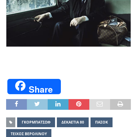
Share
ΓΚΟΡΜΠΑΤΣΩΦ
ΔΕΚΑΕΤΙΑ 80
ΠΑΣΟΚ
ΤΕΙΧΟΣ ΒΕΡΟΛΙΝΟΥ