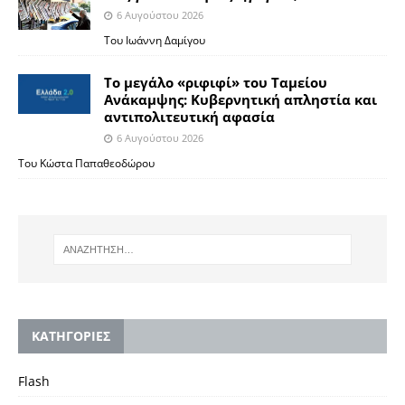
6 Αυγούστου 2026
Του Ιωάννη Δαμίγου
Το μεγάλο «ριφιφί» του Ταμείου
Ανάκαμψης: Κυβερνητική απληστία και
αντιπολιτευτική αφασία
6 Αυγούστου 2026
Του Κώστα Παπαθεοδώρου
KΑΤΗΓΟΡΙΕΣ
Flash