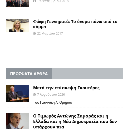
19 Σεπτεμβρίου 2018
Φώφη Γεννηματά: Το όνομα πάνω από το
κόμμα
22 Μαρτίου 2017
ΠΡΟΣΦΑΤΑ ΑΡΘΡΑ
Μετά την επίσκεψη Γκουτέρες
7 Αυγούστου 2026
Του Γιαννάκη Λ. Ομήρου
Ο Τιμωρός Αντώνης Σαμαράς και η
Ελλάδα και η Νέα Δημοκρατία που δεν
υπάρχουν πια