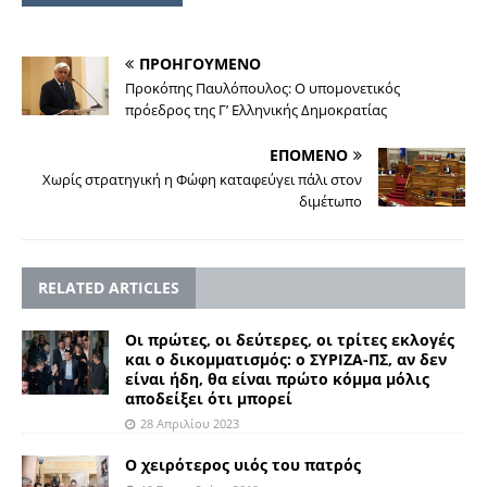
ΠΡΟΗΓΟΥΜΕΝΟ
Προκόπης Παυλόπουλος: O υπομονετικός
πρόεδρος της Γ’ Ελληνικής Δημοκρατίας
ΕΠΟΜΕΝΟ
Χωρίς στρατηγική η Φώφη καταφεύγει πάλι στον
διμέτωπο
RELATED ARTICLES
Οι πρώτες, οι δεύτερες, οι τρίτες εκλογές
και ο δικομματισμός: ο ΣΥΡΙΖΑ-ΠΣ, αν δεν
είναι ήδη, θα είναι πρώτο κόμμα μόλις
αποδείξει ότι μπορεί
28 Απριλίου 2023
Ο χειρότερος υιός του πατρός