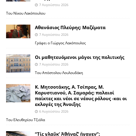
7 Αυγούστου 2026
Του Νίκου Λακόπουλου
Αθανάσιος Πλεύρης: Μαζέματα
7 Αυγούστου 2026
Γράφει ο Γιώργος Λακόπουλος
Οι μαθητευόμενοι μάγοι της πολιτικής
7 Αυγούστου 2026
Του Απόστολου Λουλουδάκη
Κ. Μητσοτάκης, Α. Τσίπρας, Μ.
Καρυστιανού, Α. Σαμαράς: παλαιοί
παίκτες και νέοι σε νέους ρόλους -και οι
εκλογές της Άνοιξης
6 Αυγούστου 2026
Του Ελευθερίου Τζιόλα
“Τίς γλαῦκ’ Ἀθήναζ’ ἤγαγεν”;