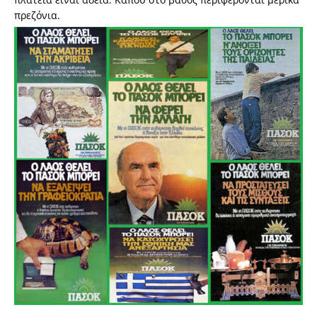
πρεζόνια.