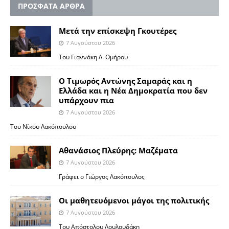
ΠΡΟΣΦΑΤΑ ΑΡΘΡΑ
Μετά την επίσκεψη Γκουτέρες
7 Αυγούστου 2026
Του Γιαννάκη Λ. Ομήρου
Ο Τιμωρός Αντώνης Σαμαράς και η
Ελλάδα και η Νέα Δημοκρατία που δεν
υπάρχουν πια
7 Αυγούστου 2026
Του Νίκου Λακόπουλου
Αθανάσιος Πλεύρης: Μαζέματα
7 Αυγούστου 2026
Γράφει ο Γιώργος Λακόπουλος
Οι μαθητευόμενοι μάγοι της πολιτικής
7 Αυγούστου 2026
Του Απόστολου Λουλουδάκη