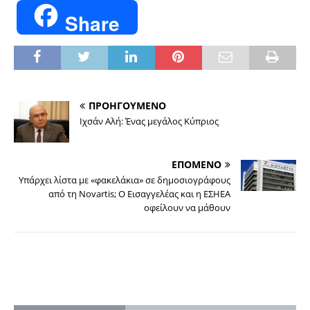
Share
ΠΡΟΗΓΟΥΜΕΝΟ
Iχσάν Αλή: Ένας μεγάλος Κύπριος
ΕΠΟΜΕΝΟ
Υπάρχει λίστα με «φακελάκια» σε δημοσιογράφους
από τη Novartis; Ο Εισαγγελέας και η ΕΣΗΕΑ
οφείλουν να μάθουν