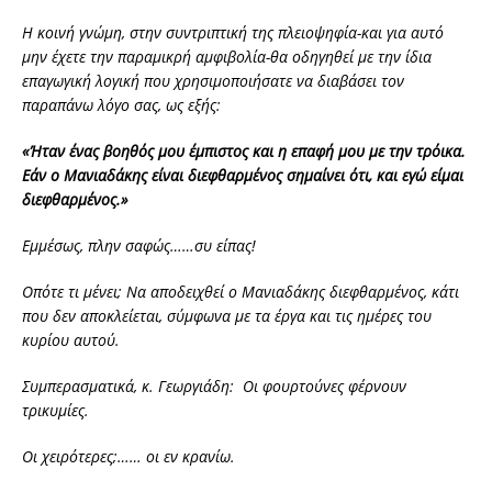
Η κοινή γνώμη, στην συντριπτική της πλειοψηφία-και για αυτό
μην έχετε την παραμικρή αμφιβολία-θα οδηγηθεί με την ίδια
επαγωγική λογική που χρησιμοποιήσατε να διαβάσει τον
παραπάνω λόγο σας, ως εξής:
«Ήταν ένας βοηθός μου έμπιστος και η επαφή μου με την τρόικα.
Εάν ο Μανιαδάκης είναι διεφθαρμένος σημαίνει ότι, και εγώ είμαι
διεφθαρμένος.»
Εμμέσως, πλην σαφώς……συ είπας!
Οπότε τι μένει; Να αποδειχθεί ο Μανιαδάκης διεφθαρμένος, κάτι
που δεν αποκλείεται, σύμφωνα με τα έργα και τις ημέρες του
κυρίου αυτού.
Συμπερασματικά, κ. Γεωργιάδη: Οι φουρτούνες φέρνουν
τρικυμίες.
Οι χειρότερες;…… οι εν κρανίω.