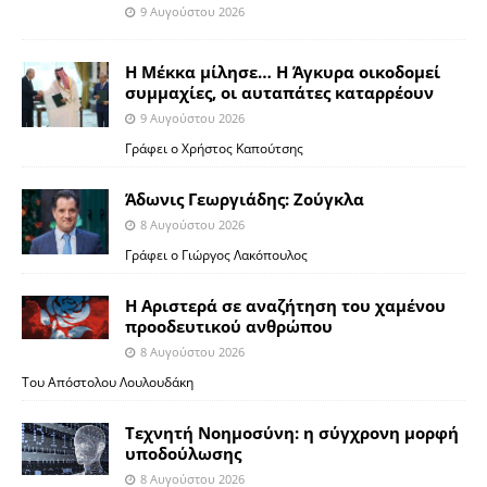
9 Αυγούστου 2026
Η Μέκκα μίλησε… Η Άγκυρα οικοδομεί
συμμαχίες, οι αυταπάτες καταρρέουν
9 Αυγούστου 2026
Γράφει ο Χρήστος Καπούτσης
Άδωνις Γεωργιάδης: Ζούγκλα
8 Αυγούστου 2026
Γράφει ο Γιώργος Λακόπουλος
Η Αριστερά σε αναζήτηση του χαμένου
προοδευτικού ανθρώπου
8 Αυγούστου 2026
Του Απόστολου Λουλουδάκη
Τεχνητή Νοημοσύνη: η σύγχρονη μορφή
υποδούλωσης
8 Αυγούστου 2026