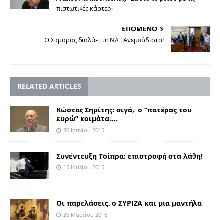
πιστωτικές κάρτες»
ΕΠΟΜΕΝΟ
Ο Σαμαράς διαλύει τη ΝΔ . Ανεμπόδιστα!
RELATED ARTICLES
Κώστας Σημίτης: σιγά, ο “πατέρας του
ευρώ” κοιμάται…
30 Ιουνίου 2015
Συνέντευξη Τσίπρα: επιστροφή στα λάθη!
15 Ιουλίου 2015
Οι παρελάσεις, ο ΣΥΡΙΖΑ και μια μαντήλα
26 Μαρτίου 2016