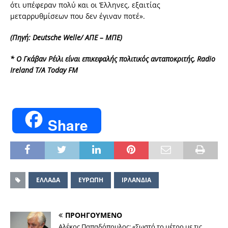
ότι υπέφεραν πολύ και οι Έλληνες, εξαιτίας
μεταρρυθμίσεων που δεν έγιναν ποτέ».
(Πηγή: Deutsche Welle/ ΑΠΕ – ΜΠΕ)
* Ο Γκάβαν Ρέιλι είναι επικεφαλής πολιτικός ανταποκριτής, Radio
Ireland T/A Today FM
Share
EΛΛΑΔΑ
ΕΥΡΩΠΗ
ΙΡΛΑΝΔΙΑ
ΠΡΟΗΓΟΥΜΕΝΟ
Αλέκος Παπαδόπουλος: «Σωστό το μέτρο με τις