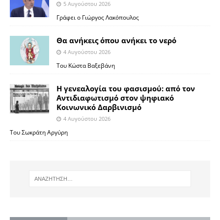
5 Αυγούστου 2026
Γράφει ο Γιώργος Λακόπουλος
Θα ανήκεις όπου ανήκει το νερό
4 Αυγούστου 2026
Του Κώστα Βαξεβάνη
Η γενεαλογία του φασισμού: από τον
Αντιδιαφωτισμό στον ψηφιακό
Κοινωνικό Δαρβινισμό
4 Αυγούστου 2026
Του Σωκράτη Αργύρη