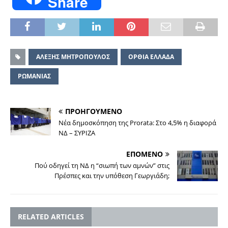
Share
ΑΛΕΞΗΣ ΜΗΤΡΟΠΟΥΛΟΣ
ΟΡΘΙΑ ΕΛΛΑΔΑ
ΡΩΜΑΝΙΑΣ
ΠΡΟΗΓΟΥΜΕΝΟ
Νέα δημοσκόπηση της Prorata: Στο 4,5% η διαφορά
ΝΔ – ΣΥΡΙΖΑ
ΕΠΟΜΕΝΟ
Πού οδηγεί τη ΝΔ η “σιωπή των αμνών” στις
Πρέσπες και την υπόθεση Γεωργιάδη;
RELATED ARTICLES