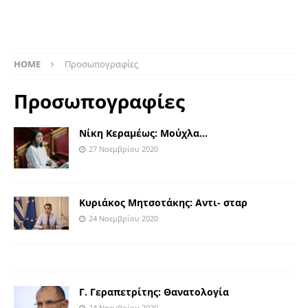
HOME
Προσωπογραφίες
Προσωπογραφίες
Νίκη Κεραμέως: Μούχλα…
27 Νοεμβρίου 2020
Κυριάκος Μητσοτάκης: Αντι- σταρ
24 Νοεμβρίου 2020
Γ. Γεραπετρίτης: Θανατολογία
24 Νοεμβρίου 2020