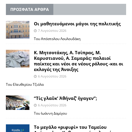
ΠΡΟΣΦΑΤΑ ΑΡΘΡΑ
Οι μαθητευόμενοι μάγοι της πολιτικής
7 Αυγούστου 2026
Του Απόστολου Λουλουδάκη
Κ. Μητσοτάκης, Α. Τσίπρας, Μ.
Καρυστιανού, Α. Σαμαράς: παλαιοί
παίκτες και νέοι σε νέους ρόλους -και οι
εκλογές της Άνοιξης
6 Αυγούστου 2026
Του Ελευθερίου Τζιόλα
“Τίς γλαῦκ’ Ἀθήναζ’ ἤγαγεν”;
6 Αυγούστου 2026
Του Ιωάννη Δαμίγου
Το μεγάλο «ριφιφί» του Ταμείου