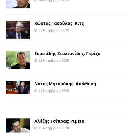
Κώστας Τασούλας: Κιτς
23 Νοεμβρίου 2020
Ευριπίδης Στυλιανίδης: Γκρίζο
22 Νοεμβρίου 2020
Νότης Μηταράκης: Απώθηση
22 Νοεμβρίου 2020
Αλέξης Τσίπρας: Ριμέικ
19 Νοεμβρίου 2020