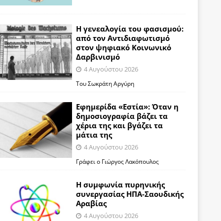
Η γενεαλογία του φασισμού:
από τον Αντιδιαφωτισμό
στον ψηφιακό Κοινωνικό
Δαρβινισμό
4 Αυγούστου 2026
Του Σωκράτη Αργύρη
Εφημερίδα «Εστία»: Όταν η
δημοσιογραφία βάζει τα
χέρια της και βγάζει τα
μάτια της
4 Αυγούστου 2026
Γράφει ο Γιώργος Λακόπουλος
Η συμφωνία πυρηνικής
συνεργασίας ΗΠΑ-Σαουδικής
Αραβίας
4 Αυγούστου 2026