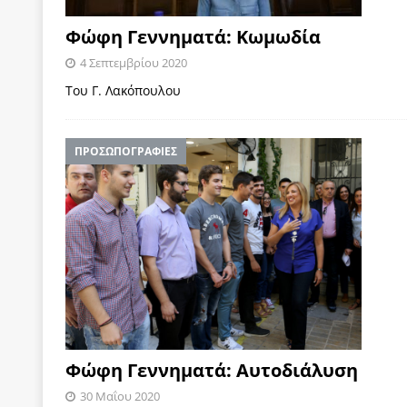
Φώφη Γεννηματά: Κωμωδία
4 Σεπτεμβρίου 2020
Του Γ. Λακόπουλου
ΠΡΟΣΩΠΟΓΡΑΦΙΕΣ
Φώφη Γεννηματά: Αυτοδιάλυση
30 Μαΐου 2020