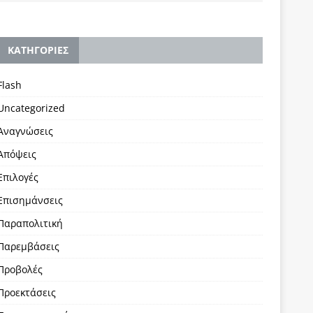
KΑΤΗΓΟΡΙΕΣ
Flash
Uncategorized
Αναγνώσεις
Απόψεις
Επιλογές
Επισημάνσεις
Παραπολιτική
Παρεμβάσεις
Προβολές
Προεκτάσεις