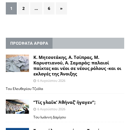
1
2
…
6
»
ΠΡΟΣΦΑΤΑ ΑΡΘΡΑ
Κ. Μητσοτάκης, Α. Τσίπρας, Μ.
Καρυστιανού, Α. Σαμαράς: παλαιοί
παίκτες και νέοι σε νέους ρόλους -και οι
εκλογές της Άνοιξης
6 Αυγούστου 2026
Του Ελευθερίου Τζιόλα
“Τίς γλαῦκ’ Ἀθήναζ’ ἤγαγεν”;
6 Αυγούστου 2026
Του Ιωάννη Δαμίγου