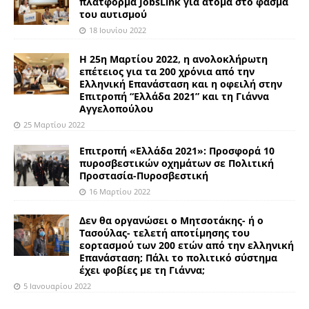
πλατφόρμα JobsLink για άτομα στο φάσμα
του αυτισμού
18 Ιουνίου 2022
Η 25η Μαρτίου 2022, η ανολοκλήρωτη
επέτειος για τα 200 χρόνια από την
Ελληνική Επανάσταση και η οφειλή στην
Επιτροπή “Ελλάδα 2021” και τη Γιάννα
Αγγελοπούλου
25 Μαρτίου 2022
Επιτροπή «Ελλάδα 2021»: Προσφορά 10
πυροσβεστικών οχημάτων σε Πολιτική
Προστασία-Πυροσβεστική
16 Μαρτίου 2022
Δεν θα οργανώσει ο Μητσοτάκης- ή ο
Τασούλας- τελετή αποτίμησης του
εορτασμού των 200 ετών από την ελληνική
Επανάσταση; Πάλι το πολιτικό σύστημα
έχει φοβίες με τη Γιάννα;
5 Ιανουαρίου 2022