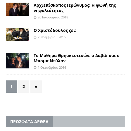
Aρχιεπίσκοπος Ιερώνυμος: Η φωνή της
νηφαλιότητας
20 Ιανουαρίου 2018
Ο Χριστόδουλος ζει;
2 Νοεμβρίου 2016
Το Μάθημα Θρησκευτικών, ο Δαβίδ και ο
Μπομπ Ντύλαν
1 Οκτωβρίου 2016
1
2
»
ΠΡΟΣΦΑΤΑ ΑΡΘΡΑ