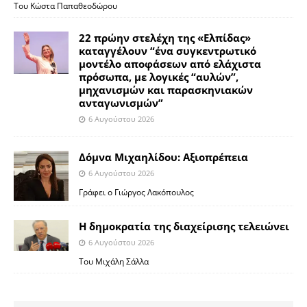
Του Κώστα Παπαθεοδώρου
22 πρώην στελέχη της «Ελπίδας»
καταγγέλουν “ένα συγκεντρωτικό
μοντέλο αποφάσεων από ελάχιστα
πρόσωπα, με λογικές “αυλών”,
μηχανισμών και παρασκηνιακών
ανταγωνισμών”
6 Αυγούστου 2026
Δόμνα Μιχαηλίδου: Αξιοπρέπεια
6 Αυγούστου 2026
Γράφει ο Γιώργος Λακόπουλος
Η δημοκρατία της διαχείρισης τελειώνει
6 Αυγούστου 2026
Του Μιχάλη Σάλλα