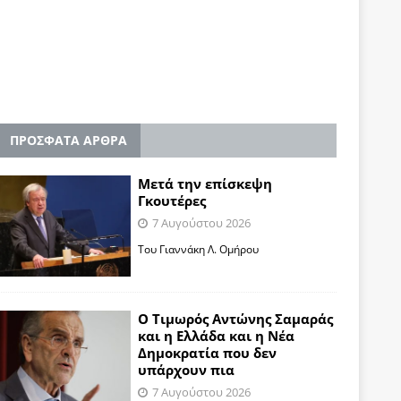
ΠΡΟΣΦΑΤΑ ΑΡΘΡΑ
Μετά την επίσκεψη
Γκουτέρες
7 Αυγούστου 2026
Του Γιαννάκη Λ. Ομήρου
Ο Τιμωρός Αντώνης Σαμαράς
και η Ελλάδα και η Νέα
Δημοκρατία που δεν
υπάρχουν πια
7 Αυγούστου 2026