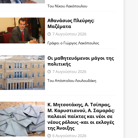
Του Νίκου Λακόπουλου
Αθανάσιος Πλεύρης:
Μαζέματα
7 Αυγούστου 2026
Γράφει ο Γιώργος Λακόπουλος
Οι μαθητευόμενοι μάγοι της
πολιτικής
7 Αυγούστου 2026
Του Απόστολου Λουλουδάκη
Κ. Μητσοτάκης, Α. Τσίπρας,
Μ. Καρυστιανού, Α. Σαμαράς:
παλαιοί παίκτες και νέοι σε
νέους ρόλους -και οι εκλογές
της Άνοιξης
6 Αυγούστου 2026