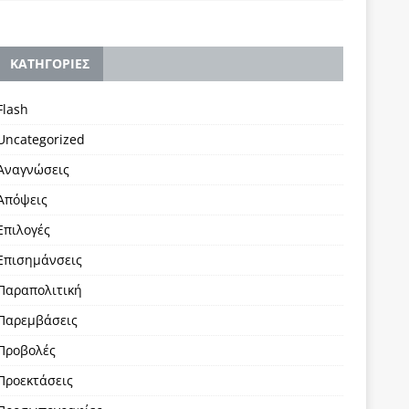
KΑΤΗΓΟΡΙΕΣ
Flash
Uncategorized
Αναγνώσεις
Απόψεις
Επιλογές
Επισημάνσεις
Παραπολιτική
Παρεμβάσεις
Προβολές
Προεκτάσεις