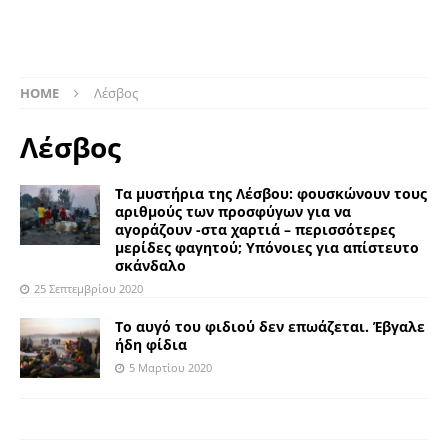
HOME
Λέσβος
Λέσβος
Τα μυστήρια της Λέσβου: φουσκώνουν τους
αριθμούς των προσφύγων για να
αγοράζουν -στα χαρτιά – περισσότερες
μερίδες φαγητού; Υπόνοιες για απίστευτο
σκάνδαλο
25 Σεπτεμβρίου 2020
Το αυγό του φιδιού δεν επωάζεται. Έβγαλε
ήδη φίδια
5 Μαρτίου 2020