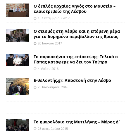
Ο διπλός αρχαίος Ληνός στο Μουσείο –
ελαιοτριβείο της Λέσβου
15 Σεπτεμβρίου 2017
Ο σεισμός στη Λέσβο και η επόμενη μέρα
για το δομημένο περιβάλλον της Βρίσας
20 Ιουνίου 2017
Το παρασκήνιο της επίσκεψης: Tελικά ο
Πάπας κατάφερε να δει τον Τσίπρα
4 Μαΐου 2016
Ε-θελοντής.gr: Αποστολή στην Λέσβο
25 Ιανουαρίου 2016
Το ημερολόγιο της Μυτιλήνης – Μέρος Δ´
25 Δεκεμβρίου 2015