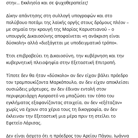
στην… Εκκλησία και σε ψυχοθεραπείες!
Δίκην απάντησης στη συλλογή υπογραφών και στο
πολύβουο ποτάμι της λαϊκής οργής στους δρόμους πλέον –
με σημαία την κραυγή της Μαρίας Καρυστιανού – ο
υπουργός Δικαιοσύνης αποφαίνεται «η ανάκριση είναι
δύσκολη» αλλά «διεξάγεται με υποδειγματικό τρόπο».
Έτσι επιβραβεύει τη Δικαιοσύνη, την κυβέρνηση και την
κυβερνητική πλειοψηφία στην Εξεταστική Επιτροπή.
Τίποτε δεν θα ήταν «δύσκολο» αν δεν είχαν βάλει πρόεδρο
τον τραμπουκίζοντα Μαρκόπουλο, αν δεν είχαν αποκλείσει
ουσιώδεις μάρτυρες, αν δεν έδιναν εντολή στον
περιφερειάρχη Αγοραστό να μπαζώσει τον τόπο του
εγκλήματος εξαφανίζοντας στοιχεία, αν δεν «εξέταζαν»
χωρίς να έχουν στα χέρια τους τη δικογραφία, αν δεν
έκλειναν την Εξεταστική μια μέρα πριν τη στείλει το
Εφετείο Λάρισας.
Δεν είναι άσχετο ότι η πρόεδρος του Αρείου Πάγου, Ιωάννα