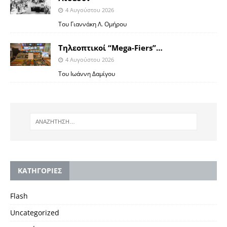
4 Αυγούστου 2026
Toυ Γιαννάκη Λ. Ομήρου
Tηλεοπτικοί “Mega-Fiers”…
4 Αυγούστου 2026
Toυ Ιωάννη Δαμίγου
KΑΤΗΓΟΡΙΕΣ
Flash
Uncategorized