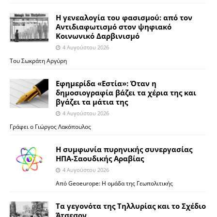
Η γενεαλογία του φασισμού: από τον
Αντιδιαφωτισμό στον ψηφιακό
Κοινωνικό Δαρβινισμό
4 Αυγούστου 2026
Του Σωκράτη Αργύρη
Εφημερίδα «Εστία»: Όταν η
δημοσιογραφία βάζει τα χέρια της και
βγάζει τα μάτια της
4 Αυγούστου 2026
Γράφει ο Γιώργος Λακόπουλος
Η συμφωνία πυρηνικής συνεργασίας
ΗΠΑ-Σαουδικής Αραβίας
4 Αυγούστου 2026
Από Geoeurope: H ομάδα της Γεωπολιτικής
Τα γεγονότα της Τηλλυρίας και το Σχέδιο
Άτσεσον