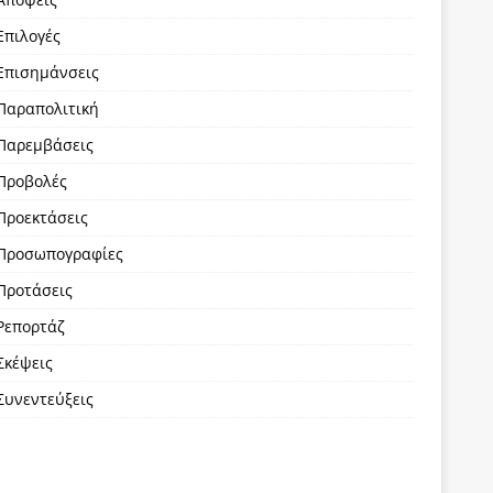
Επιλογές
Επισημάνσεις
Παραπολιτική
Παρεμβάσεις
Προβολές
Προεκτάσεις
Προσωπογραφίες
Προτάσεις
Ρεπορτάζ
Σκέψεις
Συνεντεύξεις