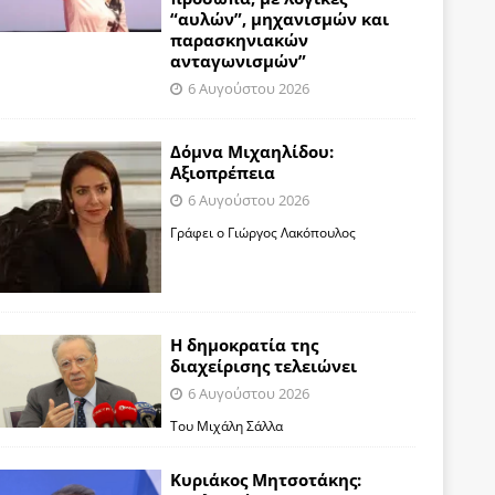
“αυλών”, μηχανισμών και
παρασκηνιακών
ανταγωνισμών”
6 Αυγούστου 2026
Δόμνα Μιχαηλίδου:
Αξιοπρέπεια
6 Αυγούστου 2026
Γράφει ο Γιώργος Λακόπουλος
Η δημοκρατία της
διαχείρισης τελειώνει
6 Αυγούστου 2026
Του Μιχάλη Σάλλα
Κυριάκος Μητσοτάκης: