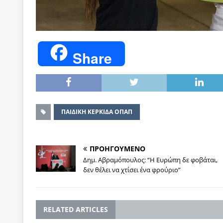
Share
ΠΑΙΔΙΚΗ ΚΕΡΚΙΔΑ ΟΠΑΠ
ΠΡΟΗΓΟΥΜΕΝΟ
Δημ. Αβραμόπουλος: “Η Ευρώπη δε φοβάται,
δεν θέλει να χτίσει ένα φρούριο”
RELATED ARTICLES