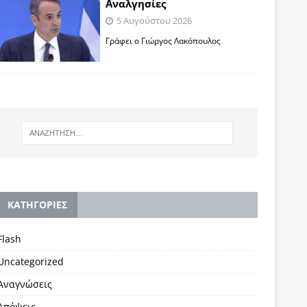
Αναλγησίες
5 Αυγούστου 2026
Γράφει ο Γιώργος Λακόπουλος
KΑΤΗΓΟΡΙΕΣ
Flash
Uncategorized
Αναγνώσεις
Απόψεις