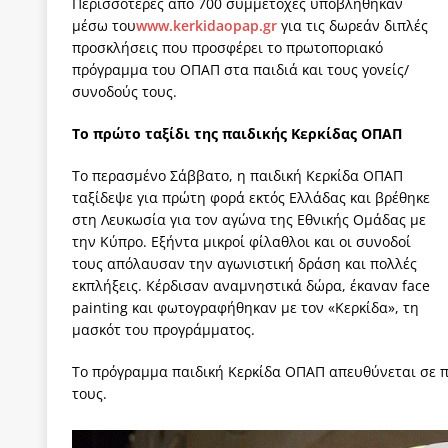
Περισσότερες από 700 συμμετοχές υποβλήθηκαν
μέσω του
www.kerkidaopap.gr
για τις δωρεάν διπλές
προσκλήσεις που προσφέρει το πρωτοποριακό
πρόγραμμα του ΟΠΑΠ στα παιδιά και τους γονείς/
συνοδούς τους.
Το πρώτο ταξίδι της παιδικής Κερκίδας ΟΠΑΠ
Το περασμένο Σάββατο, η παιδική Κερκίδα ΟΠΑΠ
ταξίδεψε για πρώτη φορά εκτός Ελλάδας και βρέθηκε
στη Λευκωσία για τον αγώνα της Εθνικής Ομάδας με
την Κύπρο. Εξήντα μικροί φίλαθλοι και οι συνοδοί
τους απόλαυσαν την αγωνιστική δράση και πολλές
εκπλήξεις. Κέρδισαν αναμνηστικά δώρα, έκαναν face
painting και φωτογραφήθηκαν με τον «Κερκίδα», τη
μασκότ του προγράμματος.
Το πρόγραμμα παιδική Κερκίδα ΟΠΑΠ απευθύνεται σε πα
τους.