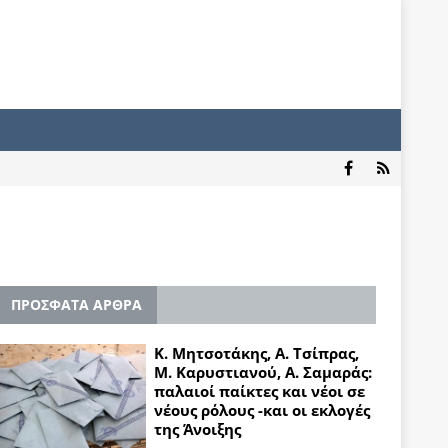
ΠΡΟΣΦΑΤΑ ΑΡΘΡΑ
Κ. Μητσοτάκης, Α. Τσίπρας,
Μ. Καρυστιανού, Α. Σαμαράς:
παλαιοί παίκτες και νέοι σε
νέους ρόλους -και οι εκλογές
της Άνοιξης