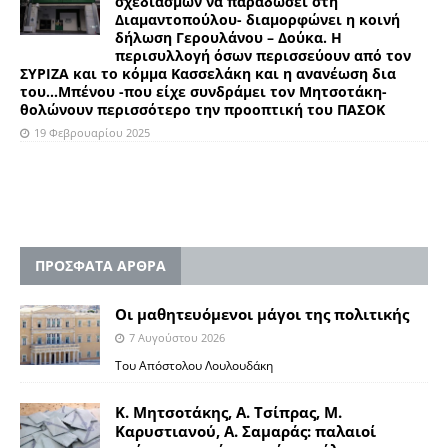
σχεδιασμών να παραδώσει στη
Διαμαντοπούλου- διαμορφώνει η κοινή
δήλωση Γερουλάνου – Δούκα. Η
περισυλλογή όσων περισσεύουν από τον
ΣΥΡΙΖΑ και το κόμμα Κασσελάκη και η ανανέωση δια
του…Μπένου -που είχε συνδράμει τον Μητσοτάκη-
θολώνουν περισσότερο την προοπτική του ΠΑΣΟΚ
19 Φεβρουαρίου 2025
ΠΡΟΣΦΑΤΑ ΑΡΘΡΑ
Οι μαθητευόμενοι μάγοι της πολιτικής
7 Αυγούστου 2026
Του Απόστολου Λουλουδάκη
Κ. Μητσοτάκης, Α. Τσίπρας, Μ.
Καρυστιανού, Α. Σαμαράς: παλαιοί