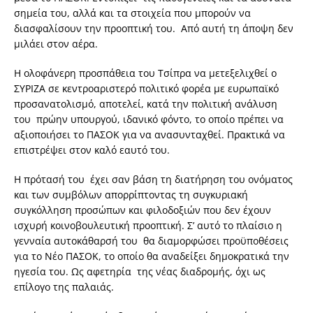
σημεία του, αλλά και τα στοιχεία που μπορούν να
διασφαλίσουν την προοπτική του. Από αυτή τη άποψη δεν
μιλάει στον αέρα.
Η ολοφάνερη προσπάθεια του Τσίπρα να μετεξελιχθεί ο
ΣΥΡΙΖΑ σε κεντροαριστερό πολιτικό φορέα με ευρωπαϊκό
προσανατολισμό, αποτελεί, κατά την πολιτική ανάλυση
του πρώην υπουργού, ιδανικό φόντο, το οποίο πρέπει να
αξιοποιήσει το ΠΑΣΟΚ για να ανασυνταχθεί. Πρακτικά να
επιστρέψει στον καλό εαυτό του.
Η πρότασή του έχει σαν βάση τη διατήρηση του ονόματος
και των συμβόλων απορρίπτοντας τη συγκυριακή
συγκόλληση προσώπων και φιλοδοξιών που δεν έχουν
ισχυρή κοινοβουλευτική προοπτική. Σ’ αυτό το πλαίσιο η
γενναία αυτοκάθαρσή του θα διαμορφώσει προϋποθέσεις
για το Νέο ΠΑΣΟΚ, το οποίο θα αναδείξει δημοκρατικά την
ηγεσία του. Ως αφετηρία της νέας διαδρομής, όχι ως
επίλογο της παλαιάς.