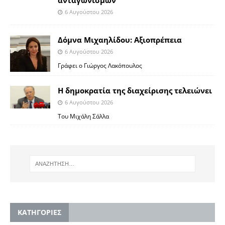
ανταγωνισμών”
6 Αυγούστου 2026
Δόμνα Μιχαηλίδου: Αξιοπρέπεια
6 Αυγούστου 2026
Γράφει ο Γιώργος Λακόπουλος
Η δημοκρατία της διαχείρισης τελειώνει
6 Αυγούστου 2026
Του Μιχάλη Σάλλα
KΑΤΗΓΟΡΙΕΣ