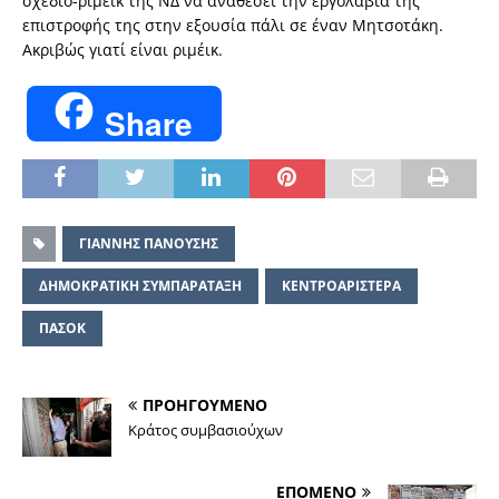
σχέδιο-ριμέικ της ΝΔ να αναθέσει την εργολαβία της
επιστροφής της στην εξουσία πάλι σε έναν Μητσοτάκη.
Ακριβώς γιατί είναι ριμέικ.
Share
ΓΙΑΝΝΗΣ ΠΑΝΟΥΣΗΣ
ΔΗΜΟΚΡΑΤΙΚΗ ΣΥΜΠΑΡΑΤΑΞΗ
ΚΕΝΤΡΟΑΡΙΣΤΕΡΑ
ΠΑΣΟΚ
ΠΡΟΗΓΟΥΜΕΝΟ
Κράτος συμβασιούχων
ΕΠΟΜΕΝΟ