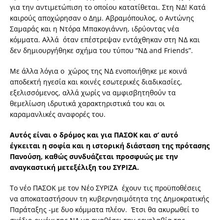
για την αντιμετώπιση το οποίου κατατίθεται. Στη ΝΔ! Κατά
καιρούς αποχώρησαν ο Δημ. Αβραμόπουλος, ο Αντώνης
Σαμαράς και η Ντόρα Μπακογιάννη, ιδρύοντας νέα
κόμματα. Αλλά όταν επέστρεψαν εντάχθηκαν στη ΝΔ και
δεν δημιουργήθηκε σχήμα του τύπου “ΝΔ and Friends”.
Με άλλα λόγια ο χώρος της ΝΔ ενοποιήθηκε με κοινά
αποδεκτή ηγεσία και κοινές εσωτερικές διαδικασίες,
εξελισσόμενος, αλλά χωρίς να αμφισβητηθούν τα
θεμελίωση ιδρυτικά χαρακτηριστικά του και οι
καραμανλικές αναφορές του.
Αυτός είναι ο δρόμος και για ΠΑΣΟΚ και σ’ αυτό
έγκειται η σοφία και η ιστορική διάσταση της πρότασης
Πανούση, καθώς συνδυάζεται προσφυώς με την
αναγκαστική μετεξέλιξη του ΣΥΡΙΖΑ.
Το νέο ΠΑΣΟΚ με τον Νέο ΣΥΡΙΖΑ έχουν τις προϋποθέσεις
να αποκαταστήσουν τη κυβερνησιμότητα της Δημοκρατικής
Παράταξης -με δυο κόμματα πλέον. Έτσι θα ακυρωθεί το