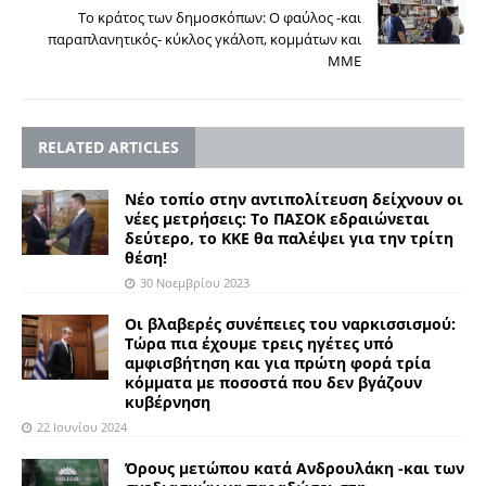
Το κράτος των δημοσκόπων: Ο φαύλος -και
παραπλανητικός- κύκλος γκάλοπ, κομμάτων και
ΜΜΕ
RELATED ARTICLES
Νέο τοπίο στην αντιπολίτευση δείχνουν οι
νέες μετρήσεις: Το ΠΑΣΟΚ εδραιώνεται
δεύτερο, το ΚΚΕ θα παλέψει για την τρίτη
θέση!
30 Νοεμβρίου 2023
Οι βλαβερές συνέπειες του ναρκισσισμού:
Τώρα πια έχουμε τρεις ηγέτες υπό
αμφισβήτηση και για πρώτη φορά τρία
κόμματα με ποσοστά που δεν βγάζουν
κυβέρνηση
22 Ιουνίου 2024
Όρους μετώπου κατά Ανδρουλάκη -και των