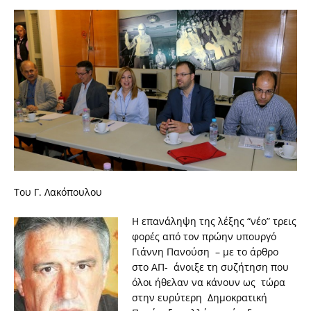
Του Γ. Λακόπουλου
Η επανάληψη της λέξης “νέο” τρεις
φορές από τον πρώην υπουργό
Γιάννη Πανούση – με το άρθρο
στο ΑΠ- άνοιξε τη συζήτηση που
όλοι ήθελαν να κάνουν ως τώρα
στην ευρύτερη Δημοκρατική