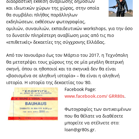
διαδραστική έκθεση αναβίωσης δημόσιων
και ιδιωτικών χώρων της χώρας, στην οποία
θα συμβάλει πλήθος παράλληλων
εκδηλώσεων, εκθέσεων φωτογραφίας,
ομιλιών, συναυλιών, εκπαιδευτικών workshops, για την όσο
το δυνατόν πληρέστερη αναβίωση μιας από τις πιο
«επιθετικές» δεκαετίες της σύγχρονης Ελλάδας.
Από τον Ιανουάριο έως τον Μάρτιο του 2017, η Τεχνόπολη
θα μετατρέψει τους χώρους της σε μία μεγάλη θεατρική
σκηνή, όπου οι ηθοποιοί και τα σκηνικά δεν θα είναι
«βασισμένα σε αληθινή ιστορία» – θα είναι η αληθινή
ιστορία. Η ιστορία της δεκαετίας του ’80.
Facebook Page:
www.facebook.com/ GRR80s
.
Φωτογραφίες των αντικειμένων
που θα θέλατε να διαθέσετε
μπορείτε να στέλνετε στο:
loan@gr80s.gr
.