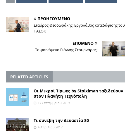
ΠΡΟΗΓΟΥΜΕΝΟ
Σταύρος Θεοδωράκης: Εργολάβος κατεδάφισης του
ΠΑΣΟΚ
ΕΠΟΜΕΝΟ
Το φαινόμενο Γιάννης Στουρνάρας!
RELATED ARTICLES
Οι Μικροί Ήρωες by Stoiximan ταξιδεύουν
στον Πλανήτη Τεχνόπολη
17 Σεπτεμβρίου 2019
Τι συνέβη την Δεκαετία ΄80
4 Απριλίου 2017