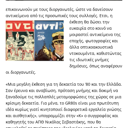
επικοινωνούν με τους διοργανωτές, ώστε να δανείσουν
αντικείμενα από τις προσωπικές τους συλλογές. Ετσι, η
έκθεση θα δώσει την
ευκαιρία στο κοινό να
μοιραστεί αντικείμενα της
εποχής, φωτογραφίες και
άλλα οπτικοακουστικά
ντοκουμέντα, καθιστώντας
τις ιδιωτικές μνήμες
δημόσιες, όπως αναφέρουν
οι διοργανωτές.
«Μια μεγάλη έκθεση για τη δεκαετία του ’80 και την Ελλάδα.
Σαν έρευνα και αναβίωση, πρόταση μνήμης και δοκιμή να
ξαναδούμε τις πολλαπλές μεταμορφώσεις της χώρας σε μια
κρίσιμη δεκαετία. Για μένα, το GR80s είναι μια πρωτότυπη
ιδέα κυρίως γιατί κινητοποιεί διαφορετικά εργαλεία γνώσης
και αισθητικής», υπογραμμίζει στην «Κ» ο συγγραφέας και
καθηγητής του ΑΠΘ Νικόλας Σεβαστάκης, που θα