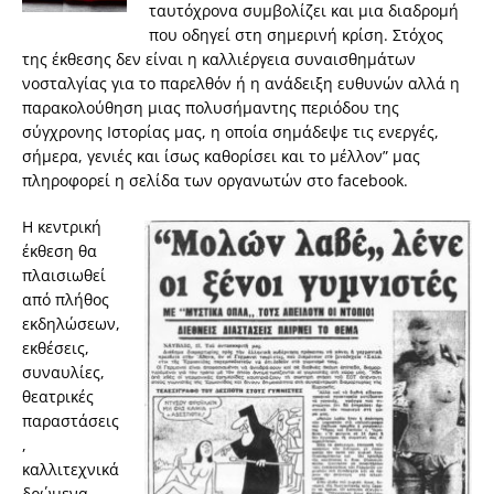
ταυτόχρονα συμβολίζει και μια διαδρομή
που οδηγεί στη σημερινή κρίση. Στόχος
της έκθεσης δεν είναι η καλλιέργεια συναισθημάτων
νοσταλγίας για το παρελθόν ή η ανάδειξη ευθυνών αλλά η
παρακολούθηση μιας πολυσήμαντης περιόδου της
σύγχρονης Ιστορίας μας, η οποία σημάδεψε τις ενεργές,
σήμερα, γενιές και ίσως καθορίσει και το μέλλον” μας
πληροφορεί η σελίδα των οργανωτών στο facebook.
Η κεντρική
έκθεση θα
πλαισιωθεί
από πλήθος
εκδηλώσεων,
εκθέσεις,
συναυλίες,
θεατρικές
παραστάσεις
,
καλλιτεχνικά
δρώμενα,