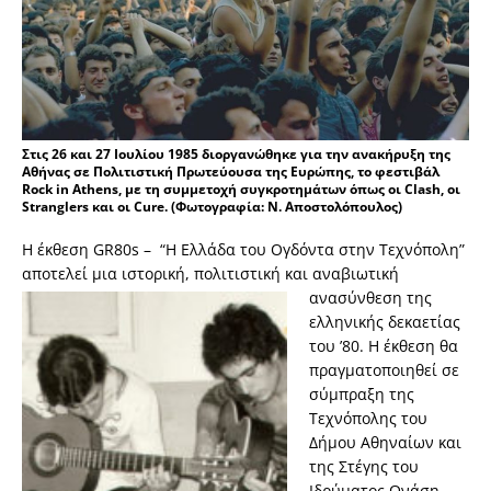
Στις 26 και 27 Ιουλίου 1985 διοργανώθηκε για την ανακήρυξη της
Αθήνας σε Πολιτιστική Πρωτεύουσα της Ευρώπης, το φεστιβάλ
Rock in Athens, με τη συμμετοχή συγκροτημάτων όπως οι Clash, οι
Stranglers και οι Cure. (Φωτογραφία: N. Aποστολόπουλος)
H έκθεση GR80s – “Η Ελλάδα του Ογδόντα στην Τεχνόπολη”
αποτελεί μια ιστορική,
πολιτιστική και αναβιωτική
ανασύνθεση της
ελλην
ικής δεκαετίας
του ’80. Η έκθεση θα
πραγματοποιηθεί σε
σύμπραξη της
Τεχνόπολης του
Δήμου Αθηναίων και
της Στέγης του
Ιδρύματος Ωνάση