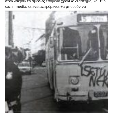
στον «αέρα» το αμέσως επόμενο χρονικό διάστημα, και των
social media, οι ενδιαφερόμενοι θα
μπορούν να