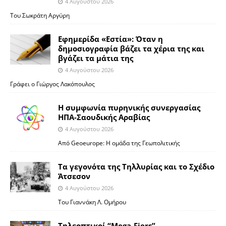
4 Αυγούστου 2026
Του Σωκράτη Αργύρη
Εφημερίδα «Εστία»: Όταν η
δημοσιογραφία βάζει τα χέρια της και
βγάζει τα μάτια της
4 Αυγούστου 2026
Γράφει ο Γιώργος Λακόπουλος
Η συμφωνία πυρηνικής συνεργασίας
ΗΠΑ-Σαουδικής Αραβίας
4 Αυγούστου 2026
Από Geoeurope: H ομάδα της Γεωπολιτικής
Τα γεγονότα της Τηλλυρίας και το Σχέδιο
Άτσεσον
4 Αυγούστου 2026
Toυ Γιαννάκη Λ. Ομήρου
Tηλεοπτικοί “Mega-Fiers”…