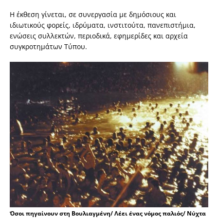
Η έκθεση γίνεται, σε συνεργασία με δημόσιους και
ιδιωτικούς φορείς, ιδρύματα, ινστιτούτα, πανεπιστήμια,
ενώσεις συλλεκτών, περιοδικά, εφημερίδες και αρχεία
συγκροτημάτων Τύπου.
Όσοι πηγαίνουν στη Βουλιαγμένη/ Λέει ένας νόμος παλιός/ Νύχτα