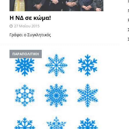
Η ΝΔ σε κώμα!
27 Μαΐου 2015
Γράφει ο Συγκλητικός
ΠΑΡΑΠΟΛΙΤΙΚΗ