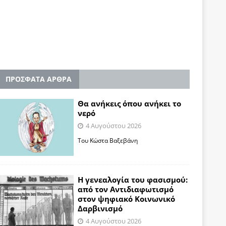
ΠΡΟΣΦΑΤΑ ΑΡΘΡΑ
Θα ανήκεις όπου ανήκει το
νερό
4 Αυγούστου 2026
Του Κώστα Βαξεβάνη
Η γενεαλογία του φασισμού:
από τον Αντιδιαφωτισμό
στον ψηφιακό Κοινωνικό
Δαρβινισμό
4 Αυγούστου 2026