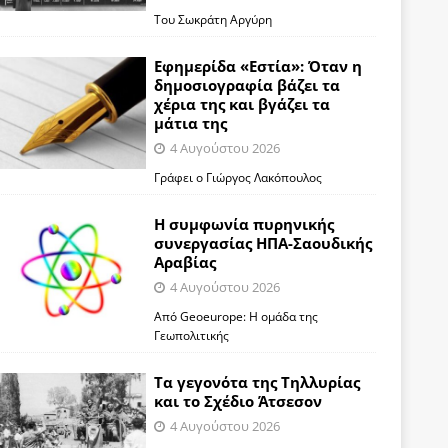
Του Σωκράτη Αργύρη
Εφημερίδα «Εστία»: Όταν η
δημοσιογραφία βάζει τα
χέρια της και βγάζει τα
μάτια της
4 Αυγούστου 2026
Γράφει ο Γιώργος Λακόπουλος
Η συμφωνία πυρηνικής
συνεργασίας ΗΠΑ-Σαουδικής
Αραβίας
4 Αυγούστου 2026
Από Geoeurope: H ομάδα της
Γεωπολιτικής
Τα γεγονότα της Τηλλυρίας
και το Σχέδιο Άτσεσον
4 Αυγούστου 2026