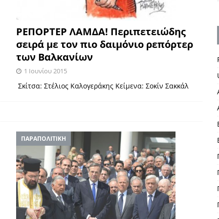
ΡΕΠΟΡΤΕΡ ΛΑΜΔΑ! Περιπετειώδης
σειρά με τον πιο δαιμόνιο ρεπόρτερ
των Βαλκανίων
1 Ιουνίου 2015
Σκίτσα: Στέλιος Καλογεράκης Κείμενα: Σοκίν Σακκάλ
ΠΑΡΑΠΟΛΙΤΙΚΗ