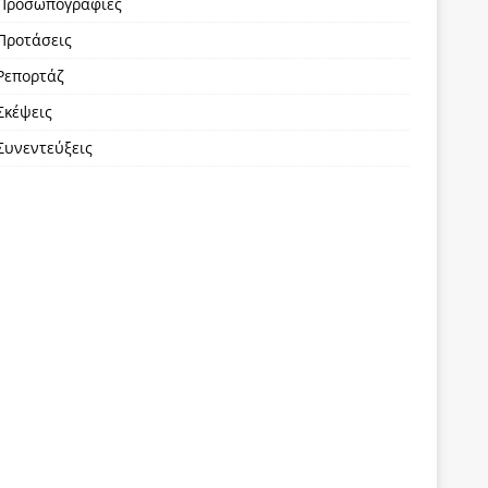
Προσωπογραφίες
Προτάσεις
Ρεπορτάζ
Σκέψεις
Συνεντεύξεις