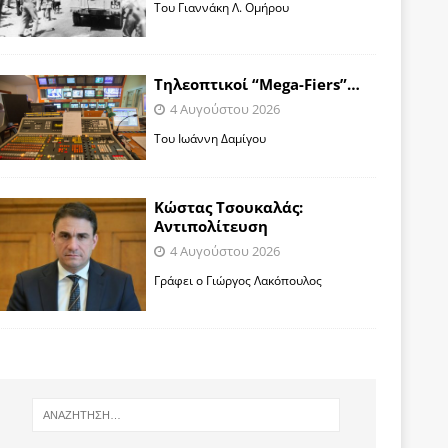
Toυ Γιαννάκη Λ. Ομήρου
Tηλεοπτικοί “Mega-Fiers”…
4 Αυγούστου 2026
Toυ Ιωάννη Δαμίγου
Κώστας Τσουκαλάς:
Αντιπολίτευση
4 Αυγούστου 2026
Γράφει ο Γιώργος Λακόπουλος