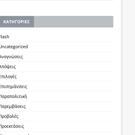
KΑΤΗΓΟΡΙΕΣ
Flash
Uncategorized
Αναγνώσεις
Απόψεις
Επιλογές
Επισημάνσεις
Παραπολιτική
Παρεμβάσεις
Προβολές
Προεκτάσεις