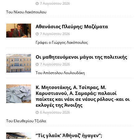
7 Αυγούστου 2026
Του Νίκου Λακόπουλου
Αθανάσιος Πλεύρης: Μαζέματα
7 Αυγούστου 2026
Γράφει ο Γιώργος Λακόπουλος
Οι μαθητευόμενοι μάγοι της πολιτικής
7 Αυγούστου 2026
Του Απόστολου Λουλουδάκη
Κ. Μητσοτάκης, Α. Τσίπρας, Μ.
Καρυστιανού, Α. Σαμαράς: παλαιοί
παίκτες και νέοι σε νέους ρόλους -και οι
εκλογές της Άνοιξης
6 Αυγούστου 2026
Του Ελευθερίου Τζιόλα
“Τίς γλαῦκ’ Ἀθήναζ’ ἤγαγεν”;