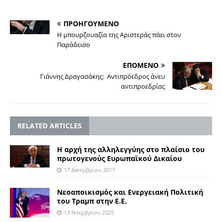
ΠΡΟΗΓΟΥΜΕΝΟ
Η μπουρζουαζία της Αριστεράς πάει στον
Παράδεισο
ΕΠΟΜΕΝΟ
Γιάννης Δραγασάκης: Αντιπρόεδρος άνευ
αντιπροεδρίας
RELATED ARTICLES
Η αρχή της αλληλεγγύης στο πλαίσιο του
πρωτογενούς Ευρωπαϊκού Δικαίου
17 Δεκεμβρίου 2017
Νεοαποικισμός και Ενεργειακή Πολιτική
του Τραμπ στην Ε.Ε.
13 Νοεμβρίου 2025