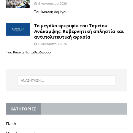
6 Αυγούστου 2026
Του Ιωάννη Δαμίγου
Το μεγάλο «ριφιφί» του Ταμείου
Ανάκαμψης: Κυβερνητική απληστία και
αντιπολιτευτική αφασία
6 Αυγούστου 2026
Του Κώστα Παπαθεοδώρου
KΑΤΗΓΟΡΙΕΣ
Flash