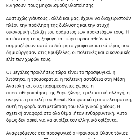
κινήσουν τους μηχανισμούς υλοποίησης.
Δυστυχώς γι΄αυτούς , αλλά και μας, έχουν να διαχειριστούν
πλέον την πρόκληση της διάλυσης και την ατυχή
οικονομική εξέλιξη του οράματος των προκατόχων τους. Η
κατάσταση τους ξέφυγε και τώρα προσπαθούν να
συμμαζέψουν αυτό το διάτρητο γραφειοκρατικό τέρας που
δημιούργησαν στις Βρυξέλλες, οι πολιτικές και οικονομικές
ελίτ των χωρών τους.
Οι μεγάλες προκλήσεις τώρα είναι το προσφυγικό, η
λιτότητα, η τρομοκρατία, η πολιτική αστάθεια στη Μέση
Ανατολή και στις παραμεσόγειες χώρες, η
αποσταθεροποίηση της Ευρωζώνης, η κλιματική αλλαγή, η
ανεργία, η απειλή του Brexit. Και φυσικά η αποτελεσματική,
αυτή τη φορά, αντιμετώπιση του Ελληνικού χρέους. Η
σχετική αναφορά στο όλο θέμα ,ήταν ενθαρρυντική. Αυτό
όμως δεν αρκεί για να ανοίξει τον ελληνικό ορίζοντα.
Αναφερόμενος στο προσφυγικό ο Φρανσουά Ολάντ τόνισε