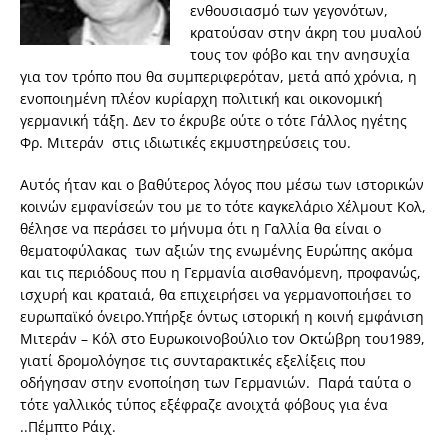
ενθουσιασμό των γεγονότων,
κρατούσαν στην άκρη του μυαλού
τους τον φόβο και την ανησυχία
για τον τρόπο που θα συμπεριφερόταν, μετά από χρόνια, η
ενοποιημένη πλέον κυρίαρχη πολιτική και οικονομική
γερμανική τάξη. Δεν το έκρυβε ούτε ο τότε Γάλλος ηγέτης
Φρ. Μιτεράν στις ιδιωτικές εκμυστηρεύσεις του.
Αυτός ήταν και ο βαθύτερος λόγος που μέσω των ιστορικών
κοινών εμφανίσεών του με το τότε καγκελάριο Χέλμουτ Κoλ,
θέλησε να περάσει το μήνυμα ότι η Γαλλία θα είναι ο
θεματοφύλακας των αξιών της ενωμένης Ευρώπης ακόμα
και τις περιόδους που η Γερμανία αισθανόμενη, προφανώς,
ισχυρή και κραταιά, θα επιχειρήσει να γερμανοποιήσει το
ευρωπαϊκό όνειρο.Υπήρξε όντως ιστορική η κοινή εμφάνιση
Μιτεράν – Κόλ στο Ευρωκοινοβούλιο τον Οκτώβρη του1989,
γιατί δρομολόγησε τις συνταρακτικές εξελίξεις που
οδήγησαν στην ενοποίηση των Γερμανιών. Παρά ταύτα ο
τότε γαλλικός τύπος εξέφραζε ανοιχτά φόβους για ένα
..Πέμπτο Ράιχ.