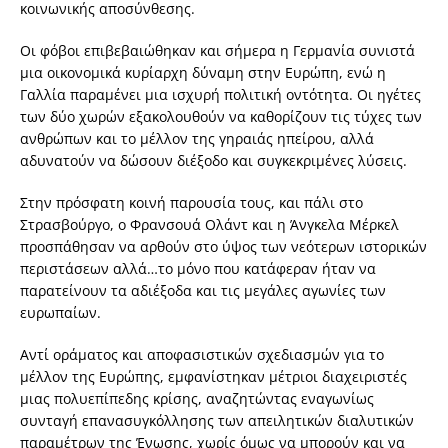
κοινωνικής αποσύνθεσης.
Οι φόβοι επιβεβαιώθηκαν και σήμερα η Γερμανία συνιστά
μια οικονομικά κυρίαρχη δύναμη στην Ευρώπη, ενώ η
Γαλλία παραμένει μια ισχυρή πολιτική οντότητα. Οι ηγέτες
των δύο χωρών εξακολουθούν να καθορίζουν τις τύχες των
ανθρώπων και το μέλλον της γηραιάς ηπείρου, αλλά
αδυνατούν να δώσουν διέξοδο και συγκεκριμένες λύσεις.
Στην πρόσφατη κοινή παρουσία τους, και πάλι στο
Στρασβούργο, ο Φρανσουά Ολάντ και η Άνγκελα Μέρκελ
προσπάθησαν να αρθούν στο ύψος των νεότερων ιστορικών
περιστάσεων αλλά…το μόνο που κατάφεραν ήταν να
παρατείνουν τα αδιέξοδα και τις μεγάλες αγωνίες των
ευρωπαίων.
Αντί οράματος και αποφασιστικών σχεδιασμών για το
μέλλον της Ευρώπης, εμφανίστηκαν μέτριοι διαχειριστές
μιας πολυεπίπεδης κρίσης, αναζητώντας εναγωνίως
συνταγή επανασυγκόλλησης των απειλητικών διαλυτικών
παραμέτρων της Ένωσης, χωρίς όμως να μπορούν και να