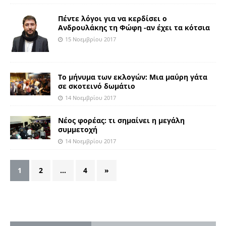
Πέντε λόγοι για να κερδίσει ο
Ανδρουλάκης τη Φώφη -αν έχει τα κότσια
15 Νοεμβρίου 2017
Το μήνυμα των εκλογών: Μια μαύρη γάτα
σε σκοτεινό δωμάτιο
14 Νοεμβρίου 2017
Νέος φορέας: τι σημαίνει η μεγάλη
συμμετοχή
14 Νοεμβρίου 2017
1
2
…
4
»