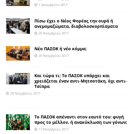
1 Δεκεμβρίου 2017
Πίσω έχει ο Νέος Φορέας την ουρά ή
ανεμομαζώματα, διαβολοσκορπίσματα
20 Νοεμβρίου 2017
Νέο ΠΑΣΟΚ ή νέο κόμμα;
20 Νοεμβρίου 2017
Και τώρα τι; Το ΠΑΣΟΚ υπάρχει και
χρειάζεται έναν αντι-Μητσοτάκη, όχι αντι-
Τσίπρα
20 Νοεμβρίου 2017
Το ΠΑΣΟΚ απέναντι στον εαυτό του: φυγή
προς το μέλλον, ή ανακύκλωση των γόνων;
17 Νοεμβρίου 2017