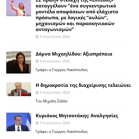
καταγγέλουν “ένα συγκεντρωτικό
μοντέλο αποφάσεων από ελάχιστα
πρόσωπα, με λογικές “αυλών”,
μηχανισμών και παρασκηνιακών
ανταγωνισμών”
6 Αυγούστου 2026
Δόμνα Μιχαηλίδου: Αξιοπρέπεια
6 Αυγούστου 2026
Γράφει ο Γιώργος Λακόπουλος
Η δημοκρατία της διαχείρισης τελειώνει
6 Αυγούστου 2026
Του Μιχάλη Σάλλα
Κυριάκος Μητσοτάκης: Αναλγησίες
5 Αυγούστου 2026
Γράφει ο Γιώργος Λακόπουλος