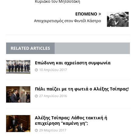
Κυριάκο τον Μητσοτάκη
ΕΠΟΜΕΝΟ
Αποχαιρετισμός στον Φιντέλ Κάστρο
RELATED ARTICLES
Επώδυνη και αχρείαστη συμφωνία
10 Απριλίου 2017
Πάλι παίζει με τη φωτιά ο Αλέξης Τσίπρας!
27 Απριλίου 2016
Αλέξης Τσίπρας: Λάθος τακτική ή
επιχείρηση “καμένη γη”;
29 Μαρτίου 2017