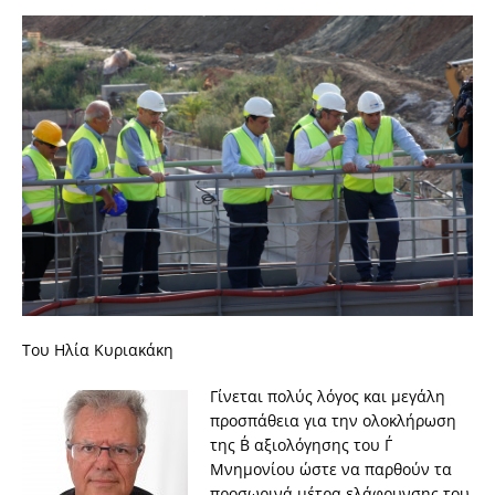
Του Ηλία Κυριακάκη
Γίνεται πολύς λόγος και μεγάλη
προσπάθεια για την ολοκλήρωση
της Β΄ αξιολόγησης του Γ΄
Μνημονίου ώστε να παρθούν τα
προσωρινά μέτρα ελάφρυνσης του