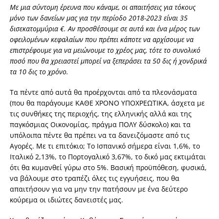
Με μια σύντομη έρευνα που κάναμε, οι απαιτήσεις για τόκους
μόνο των δανείων μας για την περίοδο 2018-2023 είναι 35
δισεκατομμύρια €. Αν προσθέσουμε σε αυτά και ένα μέρος των
οφειλομένων κεφαλαίων που πρέπει κάποτε να αρχίσουμε να
επιστρέφουμε για να μειώνουμε το χρέος μας, τότε το συνολικό
ποσό που θα χρειαστεί μπορεί να ξεπεράσει τα 50 δις ή χονδρικά
τα 10 δις το χρόνο.
Τα πέντε από αυτά θα προέρχονται από τα πλεονάσματα
(που θα παράγουμε ΚΑΘΕ ΧΡΟΝΟ ΥΠΟΧΡΕΩΤΙΚΑ, άσχετα με
τις συνθήκες της περιοχής, της ελληνικής αλλά και της
παγκόσμιας Οικονομίας, πράγμα ΠΟΛΥ δύσκολο) και τα
υπόλοιπα πέντε θα πρέπει να τα δανειζόμαστε από τις
Αγορές. Με τι επιτόκιο; Το Ισπανικό σήμερα είναι 1,6%, το
Ιταλικό 2,13%, το Πορτογαλικό 3,67%, το δικό μας εκτιμάται
ότι θα κυμανθεί γύρω στο 5%. Βασική προϋπόθεση, φυσικά,
να βάλουμε στο τραπέζι όλες τις εγγυήσεις, που θα
απαιτήσουν για να μην την πατήσουν με ένα δεύτερο
κούρεμα οι ιδιώτες δανειστές μας.