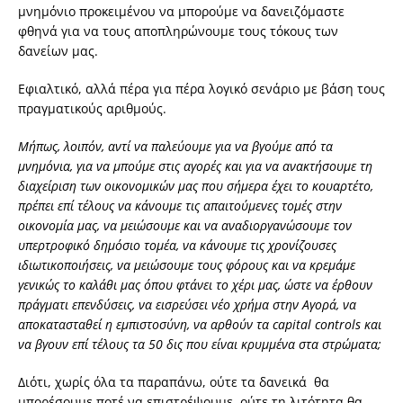
μνημόνιο προκειμένου να μπορούμε να δανειζόμαστε
φθηνά για να τους αποπληρώνουμε τους τόκους των
δανείων μας.
Εφιαλτικό, αλλά πέρα για πέρα λογικό σενάριο με βάση τους
πραγματικούς αριθμούς.
Μήπως, λοιπόν, αντί να παλεύουμε για να βγούμε από τα
μνημόνια, για να μπούμε στις αγορές και για να ανακτήσουμε τη
διαχείριση των οικονομικών μας που σήμερα έχει το κουαρτέτο,
πρέπει επί τέλους να κάνουμε τις απαιτούμενες τομές στην
οικονομία μας, να μειώσουμε και να αναδιοργανώσουμε τον
υπερτροφικό δημόσιο τομέα, να κάνουμε τις χρονίζουσες
ιδιωτικοποιήσεις, να μειώσουμε τους φόρους και να κρεμάμε
γενικώς το καλάθι μας όπου φτάνει το χέρι μας, ώστε να έρθουν
πράγματι επενδύσεις, να εισρεύσει νέο χρήμα στην Αγορά, να
αποκατασταθεί η εμπιστοσύνη, να αρθούν τα capital controls και
να βγουν επί τέλους τα 50 δις που είναι κρυμμένα στα στρώματα;
Διότι, χωρίς όλα τα παραπάνω, ούτε τα δανεικά θα
μπορέσουμε ποτέ να επιστρέψουμε, ούτε τη λιτότητα θα