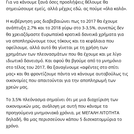
Για να κάνουμε ξανά όσες προσλήψεις θέλουμε θα
σημειώσουμε εμείς, αλλά μέχρις εδώ, ας πούμε «όλα καλά».
Η κυβέρνηση μας διαβεβαιώνει πως το 2017 θα έχουμε
ανάπτυξη 2,7% και το 2018 γύρω στο 3-3,5%, συνεπώς δεν
θα χρειαζόμαστε Ευρωπαϊκά κρατικά δανεικά χρήματα για
να αποπληρώνουμε τους τόκους και τα κεφάλαια που
οφείλουμε, αλλά αυτό θα γίνεται με τη χρήση των
χρημάτων των πλεονασμάτων που θα έχουμε και με λίγο
ιδιωτικό δανεισμό. Και αφού θα βγούμε από το μνημόνιο
στο τέλος του 2017, θα ξαναγίνουμε «αφέντες στο σπίτι
μας» και θα φροντίζουμε πάντα να κάνουμε αυτοβούλως τις
οικονομίες που απαιτούνται για την αποπληρωμή των
χρεών μας.
Το 3,5% πλεόνασμα σημαίνει ότι με μια διαχείριση των
οικονομικών μας, ανάλογη με αυτή που κάναμε τα
προηγούμενα μνημονιακά χρόνια, με ΜΕΓΑΛΗ ΛΙΤΟΤΗΤΑ
δηλαδή, θα μας περισσεύουν κάπου 5 δισεκατομμύρια το
χρόνο.