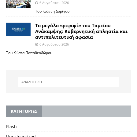
6 Αυγούστου 2026
Του Ιωάννη Δαμίγου
Το μεγάλο «ριφιφί» του Ταμείου
Ανάκαμψης: Κυβερνητική απληστία και
αντιπολιτευτική αφασία
6 Αυγούστου 2026
Του Κώστα Παπαθεοδώρου
KΑΤΗΓΟΡΙΕΣ
Flash
Uncategorized