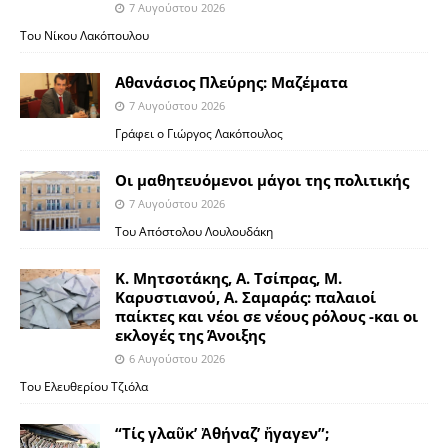
7 Αυγούστου 2026
Του Νίκου Λακόπουλου
Αθανάσιος Πλεύρης: Μαζέματα
7 Αυγούστου 2026
Γράφει ο Γιώργος Λακόπουλος
Οι μαθητευόμενοι μάγοι της πολιτικής
7 Αυγούστου 2026
Του Απόστολου Λουλουδάκη
Κ. Μητσοτάκης, Α. Τσίπρας, Μ.
Καρυστιανού, Α. Σαμαράς: παλαιοί
παίκτες και νέοι σε νέους ρόλους -και οι
εκλογές της Άνοιξης
6 Αυγούστου 2026
Του Ελευθερίου Τζιόλα
“Τίς γλαῦκ’ Ἀθήναζ’ ἤγαγεν”;