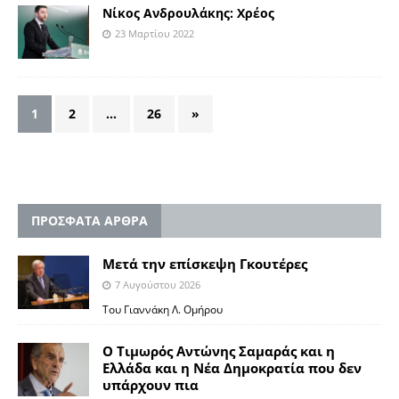
Νίκος Ανδρουλάκης: Χρέος
23 Μαρτίου 2022
1
2
…
26
»
ΠΡΟΣΦΑΤΑ ΑΡΘΡΑ
Μετά την επίσκεψη Γκουτέρες
7 Αυγούστου 2026
Του Γιαννάκη Λ. Ομήρου
Ο Τιμωρός Αντώνης Σαμαράς και η
Ελλάδα και η Νέα Δημοκρατία που δεν
υπάρχουν πια